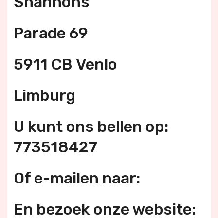
Shannons
Parade 69
5911 CB Venlo
Limburg
U kunt ons bellen op:
773518427
Of e-mailen naar:
En bezoek onze website: