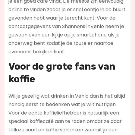
je een goed café vindt. De meeste zijn eenvoudig
online te vinden zodat je er snel eentje in de buurt
gevonden hebt waar je terecht kunt. Voor de
contactgegevens van Shannons inVenlo neem je
gewoon even een kijkje op je smartphone als je
onderweg bent zodat je de route er naartoe
eveneens bekijken kunt.
Voor de grote fans van
koffie
Wil je gezellig wat drinken in Venlo dan is het altijd
handig eerst te bedenken wat je wilt nuttigen.
Voor de echte koffieliefhebber is natuurlijk een
speciaal koffiecafé aan te raden omdat ze daar
talloze soorten koffie schenken waaruit je een