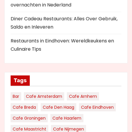
overnachten in Nederland
Diner Cadeau Restaurants: Alles Over Gebruik,
Saldo en Inleveren
Restaurants in Eindhoven: Wereldkeukens en
Culinaire Tips
Tags
Bar
Cafe Amsterdam
Cafe Arnhem
Cafe Breda
Cafe Den Haag
Cafe Eindhoven
Cafe Groningen
Cafe Haarlem
Cafe Maastricht
Cafe Nijmegen