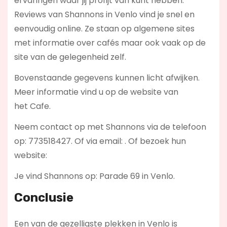
ervaringen waar jij profijt van kunt hebben.
Reviews van Shannons in Venlo vind je snel en
eenvoudig online. Ze staan op algemene sites
met informatie over cafés maar ook vaak op de
site van de gelegenheid zelf.
Bovenstaande gegevens kunnen licht afwijken.
Meer informatie vind u op de website van
het Cafe.
Neem contact op met Shannons via de telefoon
op: 773518427. Of via email:
. Of bezoek hun
website:
Je vind Shannons op: Parade 69 in Venlo.
Conclusie
Een van de gezelligste plekken in Venlo is