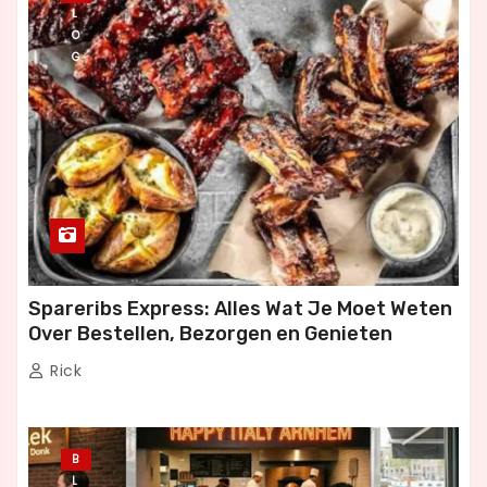
L
O
G
Spareribs Express: Alles Wat Je Moet Weten
Over Bestellen, Bezorgen en Genieten
Rick
B
L