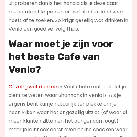
uitproberen dan is het handig als je deze daar
meteen kunt kopen en er niet stad en land voor
hoeft af te zoeken. Zo krijgt gezellig wat drinken in
Venlo een goed vervolg thuis.
Waar moet je zijn voor
het beste Cafe van
Venlo?
Gezellig wat drinken
in Venlo betekent ook dat je
dient te weten waar Shannons in Venlo is. Als je
ergens bent kun je natuurlijk ter plekke om je
heen kijken waar het er gezellig uitziet (of waar al
meer klanten zitten en het aangenaam oogt)
maar je kunt ook eerst even online checken waar