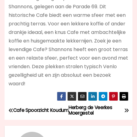
Shannons, gelegen aan de Parade 69. Dit
historische Cafe biedt een warme sfeer met een
prachtig terras. Voor een lekkere koffie of ander
drankje ideaal, een knus Cafe met ambachtelijke
koffie en huisgemaakte lekkernijen. Zoek je een
levendige Cafe? Shannons
heeft een groot terras
en een relaxte sfeer, perfect voor een avond met
vrienden. Deze plekken stralen typisch Venlo
gezelligheid uit en zijn absoluut een bezoek
waard!
Herberg de Veerkes
B
Cafe Spoorzicht Koudum
Moergestel
e
r