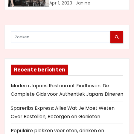
t
Apr 1, 2023
Janine
i
e
Recente berichten
Modern Japans Restaurant Eindhoven: De
Complete Gids voor Authentiek Japans Dineren
Spareribs Express: Alles Wat Je Moet Weten
Over Bestellen, Bezorgen en Genieten
Populaire plekken voor eten, drinken en