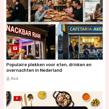
O
G
Populaire plekken voor eten, drinken en
overnachten in Nederland
Rick
B
L
O