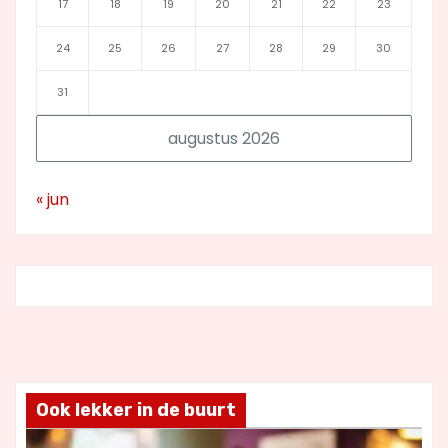
17
18
19
20
21
22
23
24
25
26
27
28
29
30
31
augustus 2026
« jun
Ook lekker in de buurt