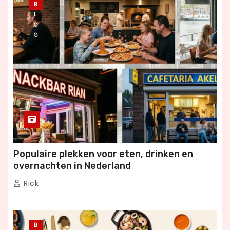
B
L
O
G
Populaire plekken voor eten, drinken en
overnachten in Nederland
Rick
B