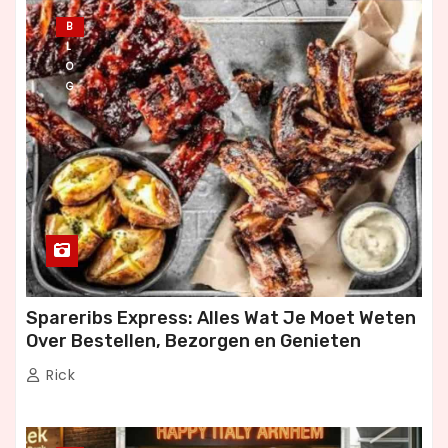
B
L
O
G
Spareribs Express: Alles Wat Je Moet Weten
Over Bestellen, Bezorgen en Genieten
Rick