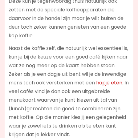
Deze kun je tegenwoordig thuis natuurlijk ook
zetten met de speciale koffieapparaten die
daarvoor in de handel zijn maar je wilt buiten de
deur toch zeker kunnen genieten van een goede
kop koffie.
Naast de koffie zelf, die natuurlijk wel essentieel is,
kun je bij de keuze voor een goed café kijken naar
wat ze nog meer op de kaart hebben staan.
Zeker als je een dagje uit bent wil je de inwendige
mens toch ook versterken met een
hapje eten
. In
veel cafés vind je dan ook een uitgebreide
menukaart waarvan je kunt kiezen uit tal van
(lunch)gerechten die goed te combineren zijn
met koffie. Op die manier kies jij een gelegenheid
waar je zowel iets te drinken als te eten kunt
krijgen dat je lekker vindt.