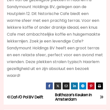
Sandymount Holdings BV, gelegen aan de
Houtplein 12. Dit historische Cafe biedt een
warme sfeer met een prachtig terras. Voor een
lekkere koffie of ander drankje ideaal, een knus
Cafe met ambachtelijke koffie en huisgemaakte
lekkernijen. Zoek je een levendige Cafe?
Sandymount Holdings BV
heeft een groot terras
en een relaxte sfeer, perfect voor een avond met
vrienden. Deze plekken stralen typisch Haarlem
gezelligheid uit en zijn absoluut een bezoek
waard!
Balthazar’s Keuken in
B
Caf√© Pol BV Delft
Amsterdam
e