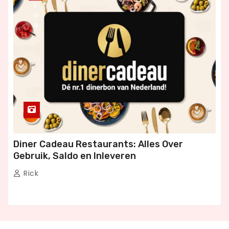
L
O
G
Diner Cadeau Restaurants: Alles Over
Gebruik, Saldo en Inleveren
Rick