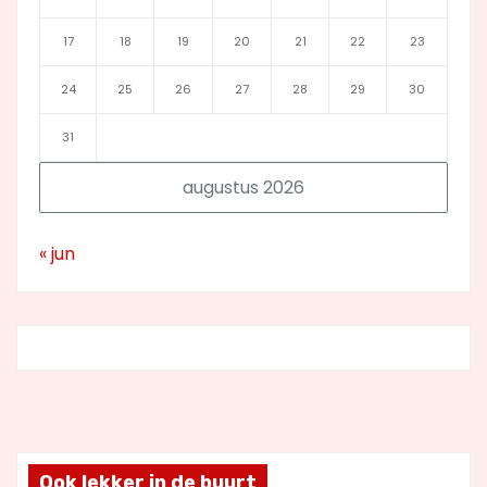
17
18
19
20
21
22
23
24
25
26
27
28
29
30
31
augustus 2026
« jun
Ook lekker in de buurt