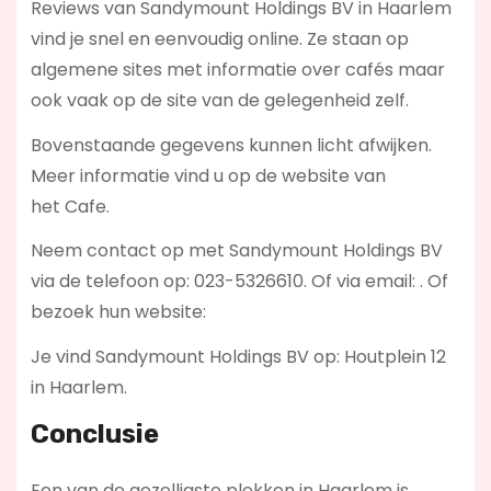
Reviews van Sandymount Holdings BV in Haarlem
vind je snel en eenvoudig online. Ze staan op
algemene sites met informatie over cafés maar
ook vaak op de site van de gelegenheid zelf.
Bovenstaande gegevens kunnen licht afwijken.
Meer informatie vind u op de website van
het Cafe.
Neem contact op met Sandymount Holdings BV
via de telefoon op: 023-5326610. Of via email:
. Of
bezoek hun website:
Je vind Sandymount Holdings BV op: Houtplein 12
in Haarlem.
Conclusie
Een van de gezelligste plekken in Haarlem is