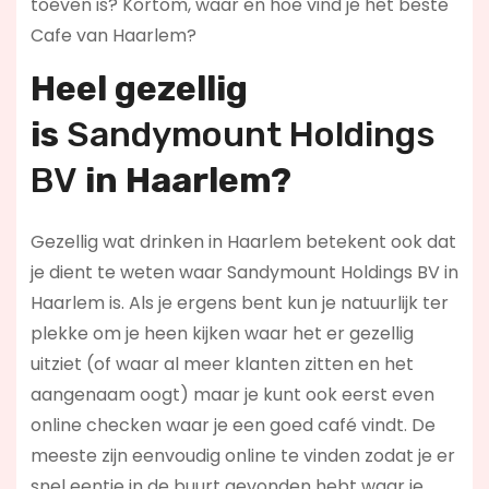
toeven is? Kortom, waar en hoe vind je het beste
Cafe van Haarlem?
Heel gezellig
is
Sandymount Holdings
BV
in Haarlem?
Gezellig wat drinken in Haarlem betekent ook dat
je dient te weten waar Sandymount Holdings BV in
Haarlem is. Als je ergens bent kun je natuurlijk ter
plekke om je heen kijken waar het er gezellig
uitziet (of waar al meer klanten zitten en het
aangenaam oogt) maar je kunt ook eerst even
online checken waar je een goed café vindt. De
meeste zijn eenvoudig online te vinden zodat je er
snel eentje in de buurt gevonden hebt waar je