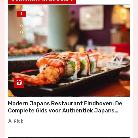
B
L
O
G
Modern Japans Restaurant Eindhoven: De
Complete Gids voor Authentiek Japans
Dineren
Rick