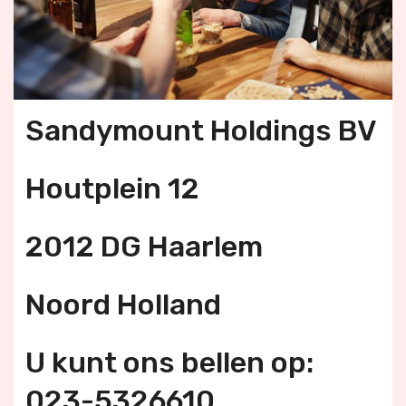
Sandymount Holdings BV
Houtplein 12
2012 DG Haarlem
Noord Holland
U kunt ons bellen op:
023-5326610