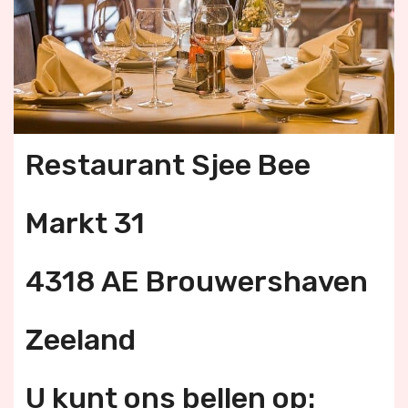
Restaurant Sjee Bee
Markt 31
4318 AE Brouwershaven
Zeeland
U kunt ons bellen op: