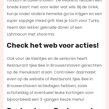
rondom Brouwershaven. De keukens hebben een
brede kaart met voor ieder wat wils. Bij de Griek,
kun je onder andere hemelse gyros krijgen en een
super sappige mixed grill. Kies je toch voor Turks,
neem dan lekker gekruide döner of een
Lahmacun met shoarma.
Check het web voor acties!
Ook voor de kleintjes en de senioren heeft
Restaurant Sjee Bee in Brouwershaven gerechten
op de menukaart staan. Controleer daarnaast
even op de website of Restaurant Sjee Bee in
Brouwershaven actiedagen hebben, zoals
schoteldag of eventueel leuke kortingen voor
bijvoorbeeld een 3-gangen keuze menu!