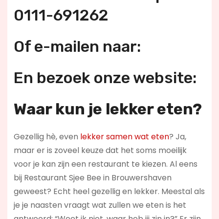
0111-691262
Of e-mailen naar:
En bezoek onze website:
Waar kun je lekker eten?
Gezellig hè, even
lekker samen wat eten
? Ja,
maar er is zoveel keuze dat het soms moeilijk
voor je kan zijn een restaurant te kiezen. Al eens
bij Restaurant Sjee Bee in Brouwershaven
geweest? Echt heel gezellig en lekker. Meestal als
je je naasten vraagt wat zullen we eten is het
antwoord: “Weet ik niet, waar heb jij zin in?” Er zijn