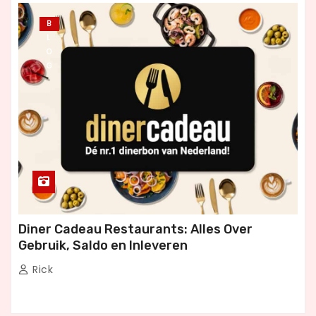
B
L
O
G
Diner Cadeau Restaurants: Alles Over
Gebruik, Saldo en Inleveren
Rick