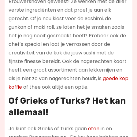
Brouwershaven geweest! Ze werken met de aller
verste ingrediënten en dat proef je aan elk
gerecht. Of je nou kiest voor de Sashimi, de
gunkan of maki roll, ze laten het je smaken zoals
het je nog nooit gesmaakt heeft! Probeer ook de
chef’s special en laat je verrassen door de
creativiteit van de kok die jouw sushi met de
fijnste finesse bereidt. Ook de nagerechten kaart
heeft een groot assortiment aan lekkernijen en
als je niet zo van nagerechten houdt, is
goede kop
koffie
of thee ook altijd een optie.
Of Grieks of Turks? Het kan
allemaal!
Je kunt ook Grieks of Turks gaan
eten
in en