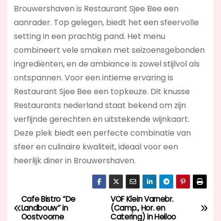
Brouwershaven is Restaurant Sjee Bee een
aanrader. Top gelegen, biedt het een sfeervolle
setting in een prachtig pand. Het menu
combineert vele smaken met seizoensgebonden
ingrediënten, en de ambiance is zowel stijlvol als
ontspannen. Voor een intieme ervaring is
Restaurant Sjee Bee een topkeuze. Dit knusse
Restaurants nederland staat bekend om zijn
verfijnde gerechten en uitstekende wijnkaart.
Deze plek biedt een perfecte combinatie van
sfeer en culinaire kwaliteit, ideaal voor een
heerlijk diner in Brouwershaven.
Cafe Bistro “De
VOF Klein Varnebr.
B
Landbouw” in
(Camp., Hor. en
Oostvoorne
Catering) in Heiloo