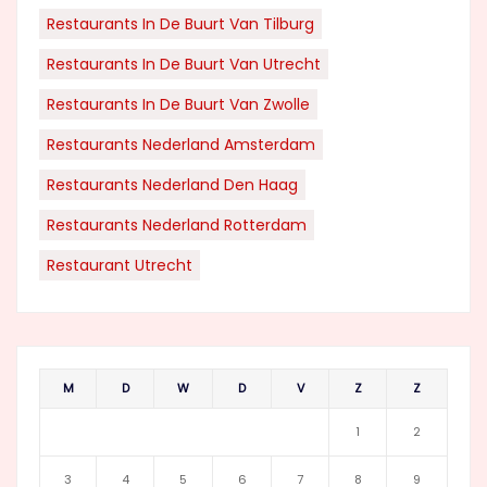
Restaurants In De Buurt Van Tilburg
Restaurants In De Buurt Van Utrecht
Restaurants In De Buurt Van Zwolle
Restaurants Nederland Amsterdam
Restaurants Nederland Den Haag
Restaurants Nederland Rotterdam
Restaurant Utrecht
M
D
W
D
V
Z
Z
1
2
3
4
5
6
7
8
9