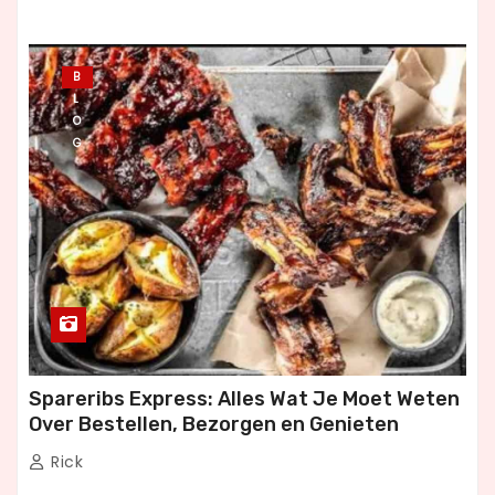
B
L
O
G
Spareribs Express: Alles Wat Je Moet Weten
Over Bestellen, Bezorgen en Genieten
Rick