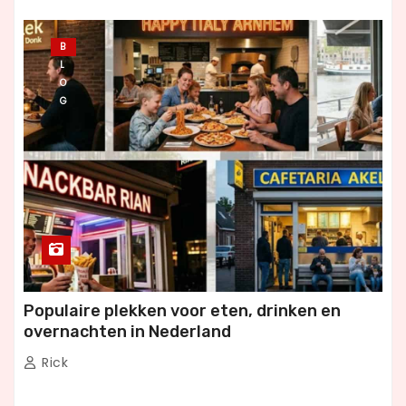
B
L
O
G
Populaire plekken voor eten, drinken en
overnachten in Nederland
Rick