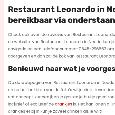
Restaurant Leonardo in N
bereikbaar via onderstaa
Check ook even de reviews van Restaurant Leonardo en
de website
van Restaurant Leonardo in Neede kun je
navigatie en een telefoonnummer: 0545-296663 om je 
doorgeven en dan zal de kok van Restaurant Leonardo
Benieuwd naar wat je voorges
Op de webpagina van Restaurant Leonardo in Neede b
en na het bekijken van de foto’s wil je niets liever d
eat concept kunnen jij en je gasten je buikje goed rond
inclusief of exclusief de
drankjes
is. Het kan lonen all
drankjes erbij in kun je zoveel drinken als je wilt!