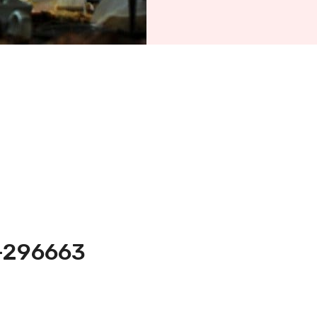
5-296663