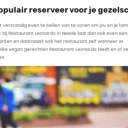
pulair reserveer voor je gezels
 verstandig even te bellen van te voren om jou en je fami
t bij Restaurant Leonardo in Neede laat dan ook even een
lanten en daarnaast ook het restaurant zelf wanneer er
welke vegan gerechten Restaurant Leonardo biedt en of z
en.