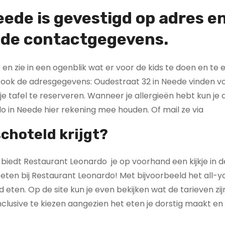
eede is
gevestigd op adres e
nde contactgegevens.
 zie in een ogenblik wat er voor de kids te doen en te e
 ook de adresgegevens: Oudestraat 32 in Neede vinden vo
tafel te reserveren. Wanneer je allergieën hebt kun je d
 in Neede hier rekening mee houden. Of mail ze via
choteld krijgt?
iedt Restaurant Leonardo je op voorhand een kijkje in 
an eten bij Restaurant Leonardo! Met bijvoorbeeld het all-
 eten. Op de site kun je even bekijken wat de tarieven zijn
 inclusive te kiezen aangezien het eten je dorstig maakt e