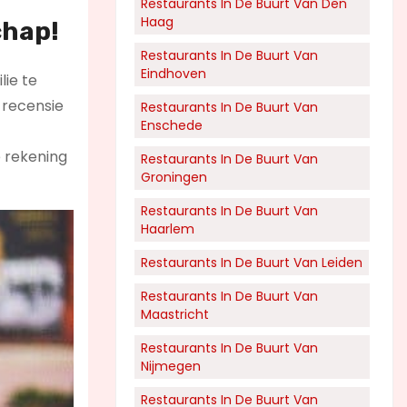
Restaurants In De Buurt Van Den
Haag
chap!
Restaurants In De Buurt Van
Eindhoven
lie te
 recensie
Restaurants In De Buurt Van
Enschede
e rekening
Restaurants In De Buurt Van
Groningen
Restaurants In De Buurt Van
Haarlem
Restaurants In De Buurt Van Leiden
Restaurants In De Buurt Van
Maastricht
Restaurants In De Buurt Van
Nijmegen
Restaurants In De Buurt Van