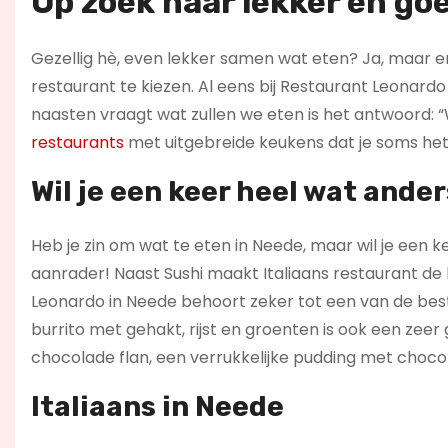
Op zoek naar lekker en go
Gezellig hè, even lekker samen wat eten? Ja, maar er 
restaurant te kiezen. Al eens bij Restaurant Leonardo 
naasten vraagt wat zullen we eten is het antwoord: “Wee
restaurants
met uitgebreide keukens dat je soms het 
Wil je een keer heel wat ande
Heb je zin om wat te eten in Neede, maar wil je een 
aanrader! Naast Sushi maakt Italiaans restaurant de
Leonardo in Neede behoort zeker tot een van de beste
burrito met gehakt, rijst en groenten is ook een zee
chocolade flan, een verrukkelijke pudding met choco
Italiaans in Neede