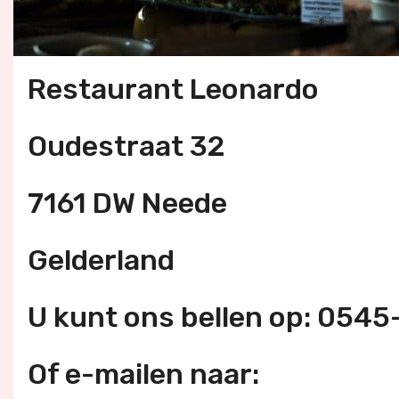
Restaurant Leonardo
Oudestraat 32
7161 DW Neede
Gelderland
U kunt ons bellen op: 054
Of e-mailen naar: