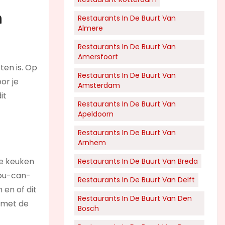
n
Restaurants In De Buurt Van
Almere
Restaurants In De Buurt Van
Amersfoort
ten is. Op
Restaurants In De Buurt Van
or je
Amsterdam
it
Restaurants In De Buurt Van
Apeldoorn
Restaurants In De Buurt Van
Arnhem
de keuken
Restaurants In De Buurt Van Breda
you-can-
Restaurants In De Buurt Van Delft
 en of dit
Restaurants In De Buurt Van Den
n met de
Bosch