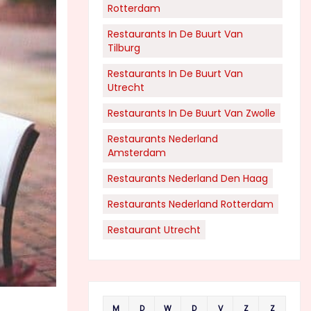
Rotterdam
Restaurants In De Buurt Van
Tilburg
Restaurants In De Buurt Van
Utrecht
Restaurants In De Buurt Van Zwolle
Restaurants Nederland
Amsterdam
Restaurants Nederland Den Haag
Restaurants Nederland Rotterdam
Restaurant Utrecht
M
D
W
D
V
Z
Z