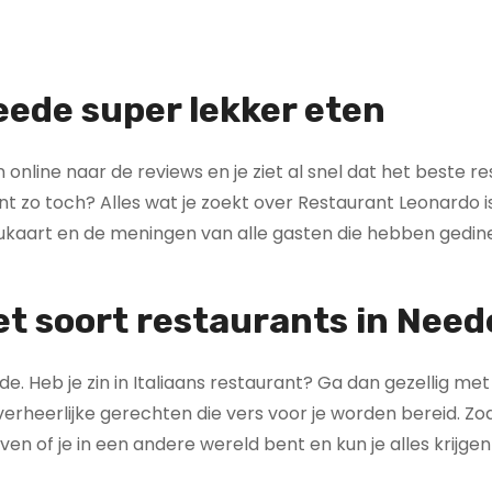
eede super lekker eten
en online naar de reviews en je ziet al snel dat het beste r
nt zo toch? Alles wat je zoekt over Restaurant Leonardo is
ukaart en de meningen van alle gasten die hebben gedine
et soort restaurants in Need
e. Heb je zin in Italiaans restaurant? Ga dan gezellig met
erheerlijke gerechten die vers voor je worden bereid. Zod
en of je in een andere wereld bent en kun je alles krijge