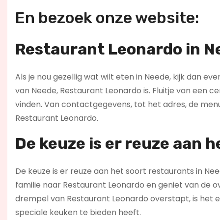
En bezoek onze website:
Restaurant Leonardo in N
Als je nou gezellig wat wilt eten in Neede, kijk dan ev
van Neede, Restaurant Leonardo is. Fluitje van een ce
vinden. Van contactgegevens, tot het adres, de men
Restaurant Leonardo.
De keuze is er reuze aan h
De keuze is er reuze aan het soort restaurants in Need
familie naar Restaurant Leonardo en geniet van de ov
drempel van Restaurant Leonardo overstapt, is het ev
speciale keuken te bieden heeft.