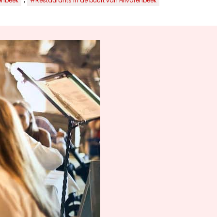
enbeek
#Restaurants in de buurt van Hilvarenbeek