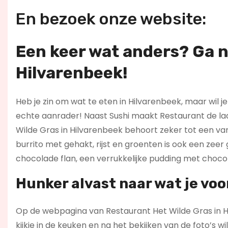
En bezoek onze website:
Een keer wat anders? Ga n
Hilvarenbeek!
Heb je zin om wat te eten in Hilvarenbeek, maar wil j
echte aanrader! Naast Sushi maakt Restaurant de la
Wilde Gras in Hilvarenbeek behoort zeker tot een va
burrito met gehakt, rijst en groenten is ook een zee
chocolade flan, een verrukkelijke pudding met choco
Hunker alvast naar wat je voo
Op de webpagina van Restaurant Het Wilde Gras in H
kijkje in de keuken en na het bekijken van de foto’s wi