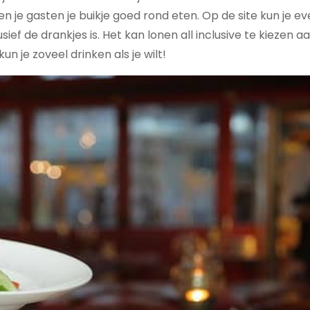
n je gasten je buikje goed rond eten. Op de site kun je e
lusief de drankjes is. Het kan lonen all inclusive te kiezen 
 kun je zoveel drinken als je wilt!