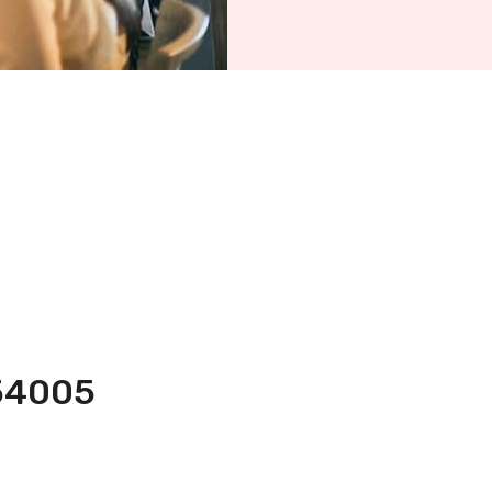
054005