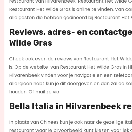
restaurant van Hilvarenbeek, Restaurant Het Wilde Gra
Restaurant Het Wilde Gras is online te vinden. Van 
alle gasten die hebben gedineerd bij Restaurant Het 
Reviews, adres- en contactg
Wilde Gras
Check ook even de reviews van Restaurant Het Wilde G
is. Op de website
van Restaurant Het Wilde Gras in H
Hilvarenbeek vinden voor je navigatie en een telefo
allergieën hebt kun je dit doorgeven en dan zal de k
houden. Of mail ze via
Bella Italia in Hilvarenbeek r
In plaats van Chinees kun je ook naar de gezellige It
restaurant waar je bijvoorbeeld kunt kiezen voor lekk