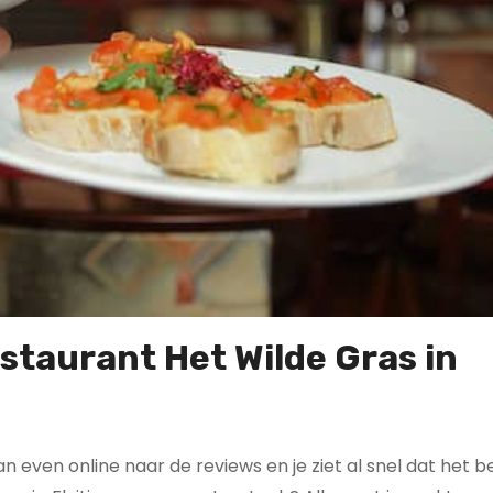
staurant Het Wilde Gras in
 dan even online naar de reviews en je ziet al snel dat het b