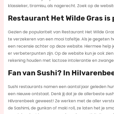
klassieker, tiramisu, als nagerecht. Zoek op de websi
Restaurant Het Wilde Gras is 
Gezien de populariteit van Restaurant Het Wilde Gras 
te verzekeren van een mooi tafeltje. Als je gegeten 
een recensie achter op deze website. Hiermee help j
er verbeterpunten zijn. Op de website kun je ook zie
rekening houden met lactose intolerantie en zwange
Fan van Sushi? In Hilvarenbee
Sushi restaurants namen een aantal jaar geleden hun 
een nieuwe ontstaat. Denk jij dat je de allerbeste sush
Hilvarenbeek geweest! Ze werken met de aller verste 
de Sashimi, de gunkan of maki roll, ze laten het je s