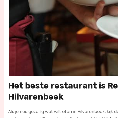
Het beste restaurant is Re
Hilvarenbeek
Als je nou gezellig wat wilt eten in Hilvarenbeek, kijk