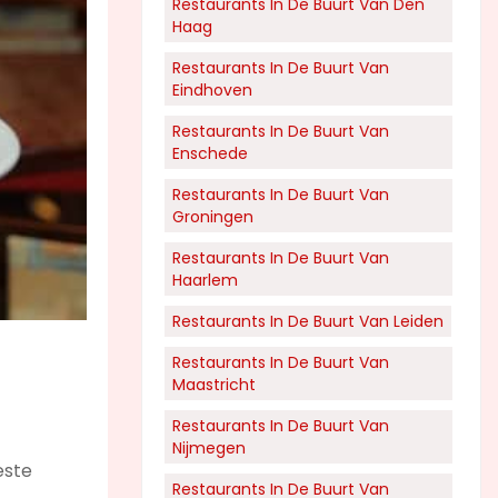
Restaurants In De Buurt Van Den
Haag
Restaurants In De Buurt Van
Eindhoven
Restaurants In De Buurt Van
Enschede
Restaurants In De Buurt Van
Groningen
Restaurants In De Buurt Van
Haarlem
Restaurants In De Buurt Van Leiden
Restaurants In De Buurt Van
Maastricht
Restaurants In De Buurt Van
Nijmegen
este
Restaurants In De Buurt Van