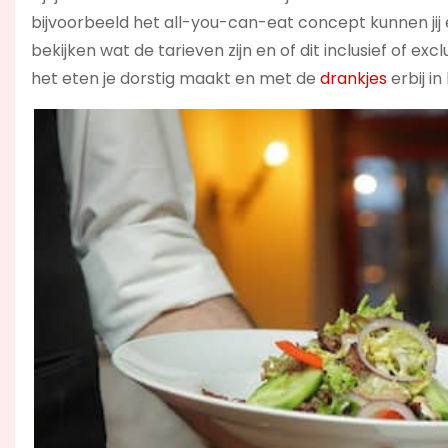
bijvoorbeeld het all-you-can-eat concept kunnen jij e
bekijken wat de tarieven zijn en of dit inclusief of exc
het eten je dorstig maakt en met de
drankjes
erbij in