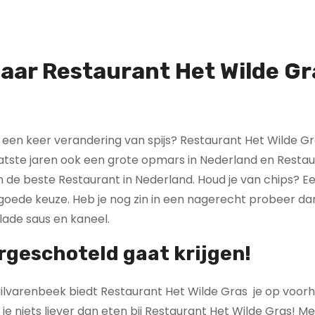
aar Restaurant Het Wilde Gr
e een keer verandering van spijs? Restaurant Het Wilde Gr
atste jaren ook een grote opmars in Nederland en Resta
n de beste Restaurant in Nederland. Houd je van chips? E
r goede keuze. Heb je nog zin in een nagerecht probeer d
lade saus en kaneel.
rgeschoteld gaat krijgen!
ilvarenbeek biedt Restaurant Het Wilde Gras je op voor
l je niets liever dan eten bij Restaurant Het Wilde Gras! Me