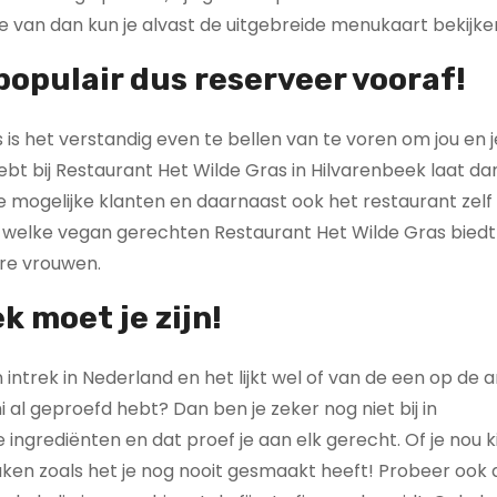
te van dan kun je alvast de uitgebreide menukaart bekijke
populair dus reserveer vooraf!
is het verstandig even te bellen van te voren om jou en j
hebt bij Restaurant Het Wilde Gras in Hilvarenbeek laat d
e mogelijke klanten en daarnaast ook het restaurant zel
n welke vegan gerechten Restaurant Het Wilde Gras biedt
re vrouwen.
k moet je zijn!
intrek in Nederland en het lijkt wel of van de een op de 
i al geproefd hebt? Dan ben je zeker nog niet bij in
ingrediënten en dat proef je aan elk gerecht. Of je nou k
maken zoals het je nog nooit gesmaakt heeft! Probeer ook 