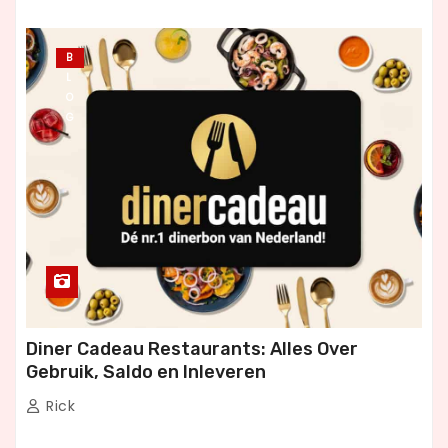
B
L
O
G
Diner Cadeau Restaurants: Alles Over
Gebruik, Saldo en Inleveren
Rick