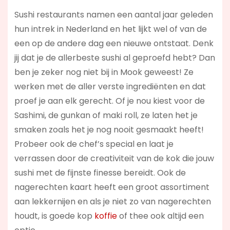
Sushi restaurants namen een aantal jaar geleden
hun intrek in Nederland en het lijkt wel of van de
een op de andere dag een nieuwe ontstaat. Denk
jij dat je de allerbeste sushi al geproefd hebt? Dan
ben je zeker nog niet bij in Mook geweest! Ze
werken met de aller verste ingrediënten en dat
proef je aan elk gerecht. Of je nou kiest voor de
Sashimi, de gunkan of maki roll, ze laten het je
smaken zoals het je nog nooit gesmaakt heeft!
Probeer ook de chef’s special en laat je
verrassen door de creativiteit van de kok die jouw
sushi met de fijnste finesse bereidt. Ook de
nagerechten kaart heeft een groot assortiment
aan lekkernijen en als je niet zo van nagerechten
houdt, is goede kop
koffie
of thee ook altijd een