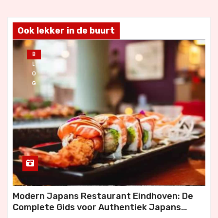
Ook lekker in de buurt
B
L
O
G
Modern Japans Restaurant Eindhoven: De
Complete Gids voor Authentiek Japans