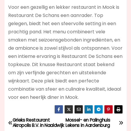
Voor een gezellig en lekker restaurant in Mook is
Restaurant De Schans een aanrader. Top
gelegen, biedt het een sfeervolle setting in een
prachtig pand. Het menu combineert vele
smaken met seizoensgebonden ingrediënten, en
de ambiance is zowel stijlvol als ontspannen. Voor
een intieme ervaring is Restaurant De Schans een
topkeuze. Dit knusse Restaurant staat bekend
om zijn verfijnde gerechten en uitstekende
wijnkaart. Deze plek biedt een perfecte
combinatie van sfeer en culinaire kwaliteit, ideaal
voor een heerlijk diner in Mook.
Grieks Restaurant
Mossel- en Palinghuis
B
Akropolis B.V. in Naaldwijk
Lekens in Aardenburg