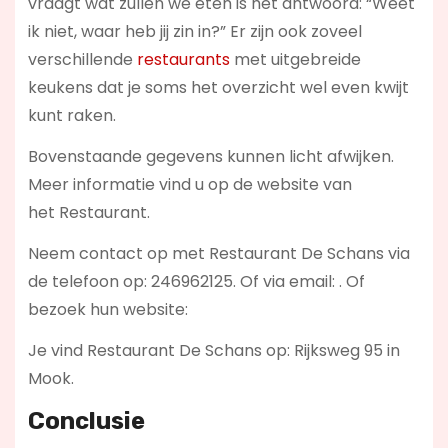
vraagt wat zullen we eten is het antwoord: “Weet
ik niet, waar heb jij zin in?” Er zijn ook zoveel
verschillende
restaurants
met uitgebreide
keukens dat je soms het overzicht wel even kwijt
kunt raken.
Bovenstaande gegevens kunnen licht afwijken.
Meer informatie vind u op de website van
het Restaurant.
Neem contact op met Restaurant De Schans via
de telefoon op: 246962125. Of via email:
. Of
bezoek hun website:
Je vind Restaurant De Schans op: Rijksweg 95 in
Mook.
Conclusie