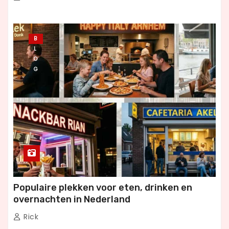
B
L
O
G
Populaire plekken voor eten, drinken en
overnachten in Nederland
Rick