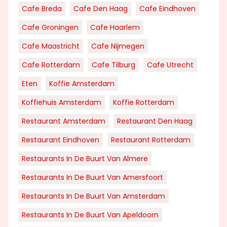
Cafe Breda
Cafe Den Haag
Cafe Eindhoven
Cafe Groningen
Cafe Haarlem
Cafe Maastricht
Cafe Nijmegen
Cafe Rotterdam
Cafe Tilburg
Cafe Utrecht
Eten
Koffie Amsterdam
Koffiehuis Amsterdam
Koffie Rotterdam
Restaurant Amsterdam
Restaurant Den Haag
Restaurant Eindhoven
Restaurant Rotterdam
Restaurants In De Buurt Van Almere
Restaurants In De Buurt Van Amersfoort
Restaurants In De Buurt Van Amsterdam
Restaurants In De Buurt Van Apeldoorn