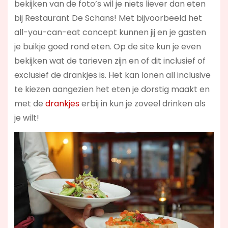
bekijken van de foto’s wil je niets liever dan eten
bij Restaurant De Schans! Met bijvoorbeeld het
all-you-can-eat concept kunnen jij en je gasten
je buikje goed rond eten. Op de site kun je even
bekijken wat de tarieven zijn en of dit inclusief of
exclusief de drankjes is. Het kan lonen all inclusive
te kiezen aangezien het eten je dorstig maakt en
met de
drankjes
erbij in kun je zoveel drinken als
je wilt!