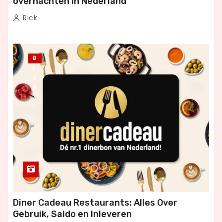
overnachten in Nederland
Rick
B
L
O
G
Diner Cadeau Restaurants: Alles Over
Gebruik, Saldo en Inleveren