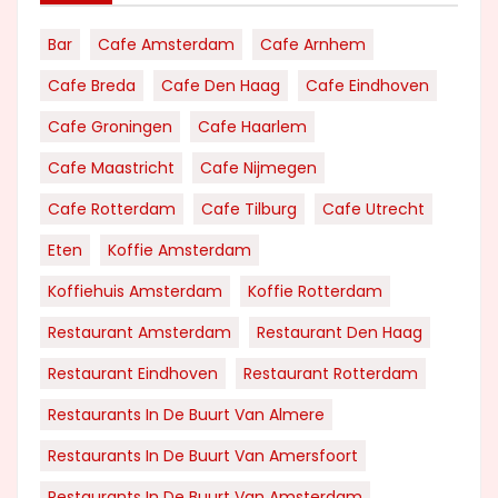
Bar
Cafe Amsterdam
Cafe Arnhem
Cafe Breda
Cafe Den Haag
Cafe Eindhoven
Cafe Groningen
Cafe Haarlem
Cafe Maastricht
Cafe Nijmegen
Cafe Rotterdam
Cafe Tilburg
Cafe Utrecht
Eten
Koffie Amsterdam
Koffiehuis Amsterdam
Koffie Rotterdam
Restaurant Amsterdam
Restaurant Den Haag
Restaurant Eindhoven
Restaurant Rotterdam
Restaurants In De Buurt Van Almere
Restaurants In De Buurt Van Amersfoort
Restaurants In De Buurt Van Amsterdam