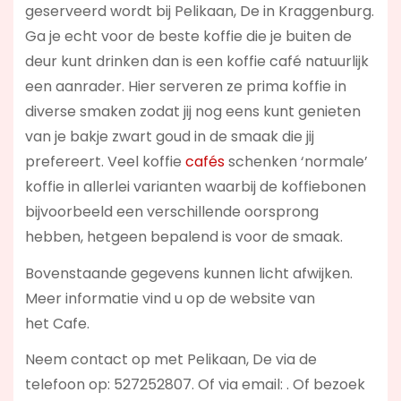
geserveerd wordt bij Pelikaan, De in Kraggenburg.
Ga je echt voor de beste koffie die je buiten de
deur kunt drinken dan is een koffie café natuurlijk
een aanrader. Hier serveren ze prima koffie in
diverse smaken zodat jij nog eens kunt genieten
van je bakje zwart goud in de smaak die jij
prefereert. Veel koffie
cafés
schenken ‘normale’
koffie in allerlei varianten waarbij de koffiebonen
bijvoorbeeld een verschillende oorsprong
hebben, hetgeen bepalend is voor de smaak.
Bovenstaande gegevens kunnen licht afwijken.
Meer informatie vind u op de website van
het Cafe.
Neem contact op met Pelikaan, De via de
telefoon op: 527252807. Of via email:
. Of bezoek