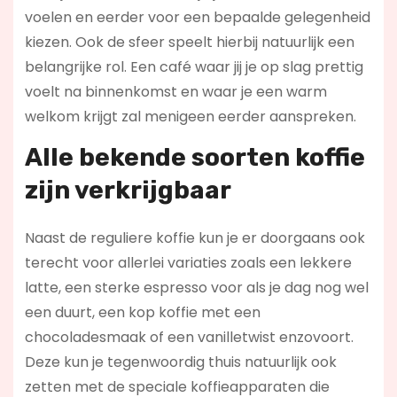
voelen en eerder voor een bepaalde gelegenheid
kiezen. Ook de sfeer speelt hierbij natuurlijk een
belangrijke rol. Een café waar jij je op slag prettig
voelt na binnenkomst en waar je een warm
welkom krijgt zal menigeen eerder aanspreken.
Alle bekende soorten koffie
zijn verkrijgbaar
Naast de reguliere koffie kun je er doorgaans ook
terecht voor allerlei variaties zoals een lekkere
latte, een sterke espresso voor als je dag nog wel
een duurt, een kop koffie met een
chocoladesmaak of een vanilletwist enzovoort.
Deze kun je tegenwoordig thuis natuurlijk ook
zetten met de speciale koffieapparaten die