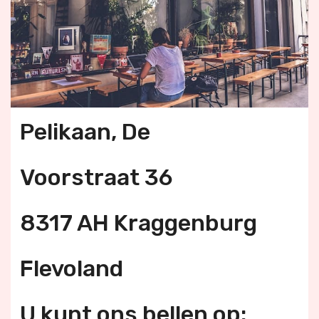
Pelikaan, De
Voorstraat 36
8317 AH Kraggenburg
Flevoland
U kunt ons bellen op: