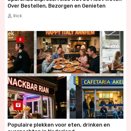
Over Bestellen, Bezorgen en Genieten
Rick
B
L
O
G
Populaire plekken voor eten, drinken en