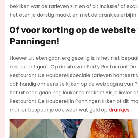
bekijken wat de tarieven zijn en of dit inclusief of exc
het eten je dorstig maakt en met de drankjes erbij in k
Of voor korting op de website
Panningen!
Hoewel uit eten gaan erg gezellig is, is het niet be
restaurant gaat. Op de site van Party Restaurant De 
Restaurant De Houbereij speciale tarieven hanteert w
ook handig om eens te kijken op de webpagina van P
het uit eten gaan nog leuker te maken! Als je liever a
Restaurant De Houbereij in Panningen kijken of dit mo
manier bespaar je ook weer wat geld op
drankjes
.