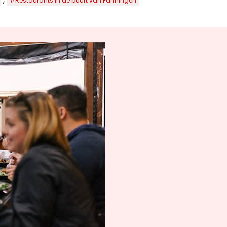
#Restaurants in de buurt van Panningen