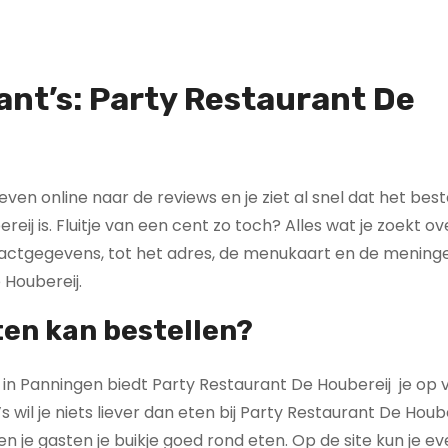
ant’s: Party Restaurant De
n even online naar de reviews en je ziet al snel dat het bes
ij is. Fluitje van een cent zo toch? Alles wat je zoekt ov
ntactgegevens, tot het adres, de menukaart en de meninge
 Houbereij.
ten kan bestellen?
in Panningen biedt Party Restaurant De Houbereij je op
s wil je niets liever dan eten bij Party Restaurant De Houb
n je gasten je buikje goed rond eten. Op de site kun je e