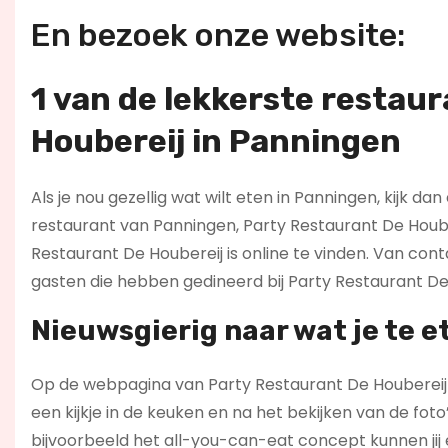
En bezoek onze website:
1 van de lekkerste restaur
Houbereij in Panningen
Als je nou gezellig wat wilt eten in Panningen, kijk da
restaurant van Panningen, Party Restaurant De Houbere
Restaurant De Houbereij is online te vinden. Van co
gasten die hebben gedineerd bij Party Restaurant De
Nieuwsgierig naar wat je te e
Op de webpagina van Party Restaurant De Houbereij 
een kijkje in de keuken en na het bekijken van de foto’
bijvoorbeeld het all-you-can-eat concept kunnen jij e