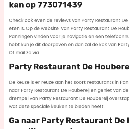
kan op 773071439
Check ook even de reviews van Party Restaurant De Ho
eten is. Op de website
van Party Restaurant De Hoube
Panningen vinden voor je navigatie en een telefoonn
hebt kun je dit doorgeven en dan zal de kok van Par
Of mail ze via
Party Restaurant De Houberei
De keuze is er reuze aan het soort restaurants in Pan
naar Party Restaurant De Houbereij en geniet van de 
drempel van Party Restaurant De Houbereij overstapt, 
wat deze speciale keuken te bieden heeft.
Ga naar Party Restaurant De 