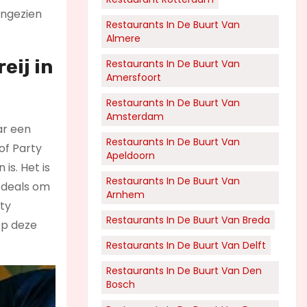
aangezien
Restaurants In De Buurt Van
Almere
eij in
Restaurants In De Buurt Van
Amersfoort
Restaurants In De Buurt Van
Amsterdam
ar een
Restaurants In De Buurt Van
of Party
Apeldoorn
is. Het is
Restaurants In De Buurt Van
 deals om
Arnhem
rty
Restaurants In De Buurt Van Breda
Op deze
Restaurants In De Buurt Van Delft
Restaurants In De Buurt Van Den
Bosch