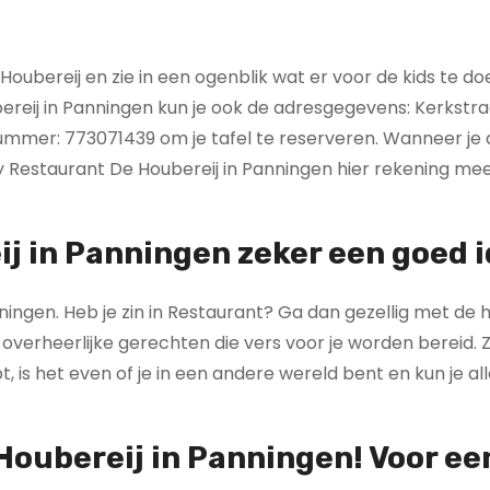
ubereij en zie in een ogenblik wat er voor de kids te do
reij in Panningen kun je ook de adresgegevens: Kerkstra
ummer: 773071439 om je tafel te reserveren. Wanneer je 
ty Restaurant De Houbereij in Panningen hier rekening me
j in Panningen zeker een goed i
ningen. Heb je zin in Restaurant? Ga dan gezellig met de h
overheerlijke gerechten die vers voor je worden bereid. Z
is het even of je in een andere wereld bent en kun je all
Houbereij in Panningen! Voor ee