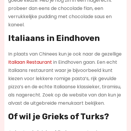
goede keuze. Heb je nog zin in een nagerecht
probeer dan eens de chocolade flan, een
verrukkelijke pudding met chocolade saus en
kaneel.
Italiaans in Eindhoven
In plaats van Chinees kun je ook naar de gezellige
Italiaan Restaurant
in Eindhoven gaan. Een echt
Italiaans restaurant waar je bijvoorbeeld kunt
kiezen voor lekkere romige pasta’s, rijk gevulde
pizza’s en de echte Italiaanse klassieker, tiramisu,
als nagerecht. Zoek op de website van dan kun je
alvast de uitgebreide menukaart bekijken.
Of wil je Grieks of Turks?