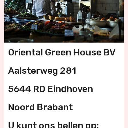
Oriental Green House BV
Aalsterweg 281
5644 RD Eindhoven
Noord Brabant
U kunt ons bellen op: