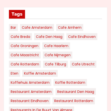
Tags
Bar
Cafe Amsterdam
Cafe Arnhem
Cafe Breda
Cafe Den Haag
Cafe Eindhoven
Cafe Groningen
Cafe Haarlem
Cafe Maastricht
Cafe Nijmegen
Cafe Rotterdam
Cafe Tilburg
Cafe Utrecht
Eten
Koffie Amsterdam
Koffiehuis Amsterdam
Koffie Rotterdam
Restaurant Amsterdam
Restaurant Den Haag
Restaurant Eindhoven
Restaurant Rotterdam
Restaurants In De Buurt Van Almere