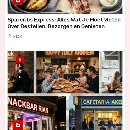
Spareribs Express: Alles Wat Je Moet Weten
Over Bestellen, Bezorgen en Genieten
Rick
B
L
O
G