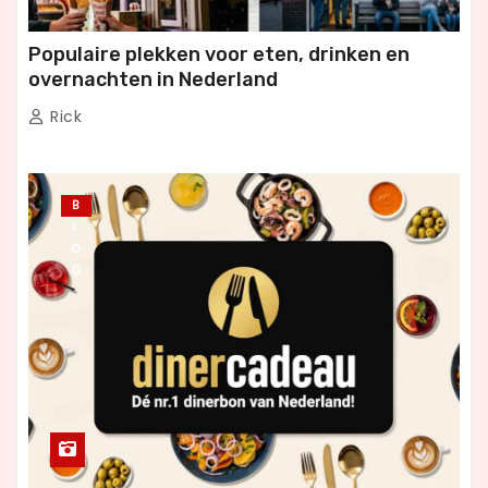
Populaire plekken voor eten, drinken en
overnachten in Nederland
Rick
B
L
O
G