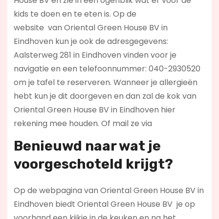
House BV en zie in een ogenblik wat er voor de
kids te doen en te eten is. Op de
website
van Oriental Green House BV in
Eindhoven kun je ook de adresgegevens:
Aalsterweg 281 in Eindhoven vinden voor je
navigatie en een telefoonnummer: 040-2930520
om je tafel te reserveren. Wanneer je allergieën
hebt kun je dit doorgeven en dan zal de kok van
Oriental Green House BV in Eindhoven hier
rekening mee houden. Of mail ze via
Benieuwd naar wat je
voorgeschoteld krijgt?
Op de webpagina van Oriental Green House BV in
Eindhoven biedt Oriental Green House BV je op
voorhand een kijkje in de keuken en na het