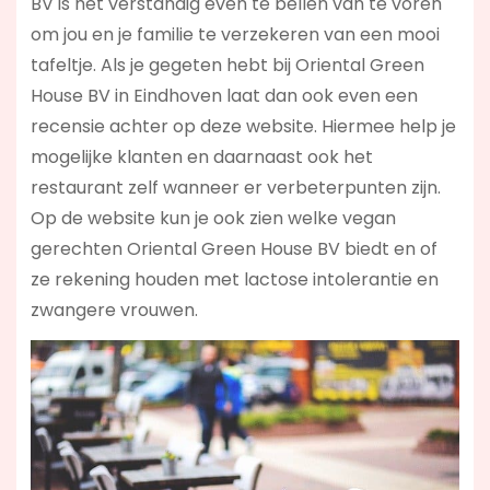
BV is het verstandig even te bellen van te voren
om jou en je familie te verzekeren van een mooi
tafeltje. Als je gegeten hebt bij Oriental Green
House BV in Eindhoven laat dan ook even een
recensie achter op deze website. Hiermee help je
mogelijke klanten en daarnaast ook het
restaurant zelf wanneer er verbeterpunten zijn.
Op de website kun je ook zien welke vegan
gerechten Oriental Green House BV biedt en of
ze rekening houden met lactose intolerantie en
zwangere vrouwen.