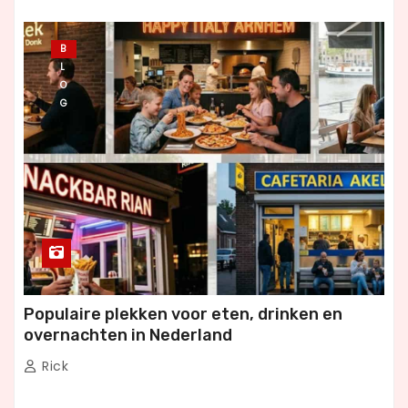
B
L
O
G
Populaire plekken voor eten, drinken en
overnachten in Nederland
Rick