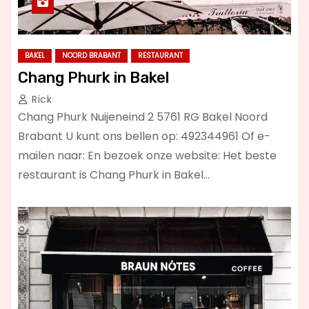
BAKEL
NOORD BRABANT
RESTAURANT
Chang Phurk in Bakel
Rick
Chang Phurk Nuijeneind 2 5761 RG Bakel Noord
Brabant U kunt ons bellen op: 492344961 Of e-
mailen naar: En bezoek onze website: Het beste
restaurant is Chang Phurk in Bakel…