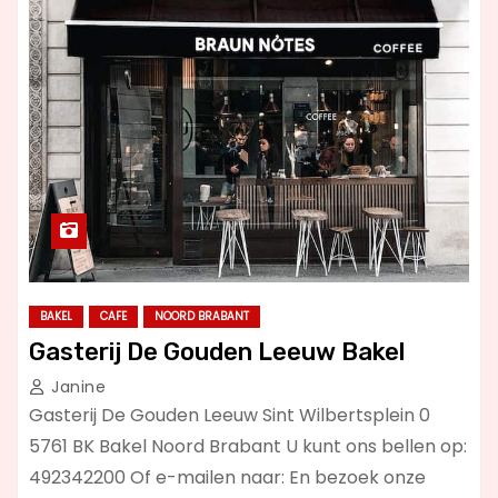
BAKEL
CAFE
NOORD BRABANT
Gasterij De Gouden Leeuw Bakel
Janine
Gasterij De Gouden Leeuw Sint Wilbertsplein 0
5761 BK Bakel Noord Brabant U kunt ons bellen op:
492342200 Of e-mailen naar: En bezoek onze