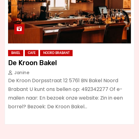
BAKEL
CAFE
NOORD BRABANT
De Kroon Bakel
Janine
De Kroon Dorpsstraat 12 5761 BN Bakel Noord
Brabant U kunt ons bellen op: 492342277 Of e-
mailen naar: En bezoek onze website: Zin in een
borrel? Bezoek: De Kroon Bakel…