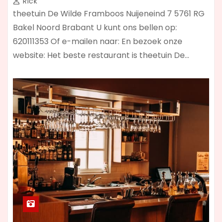
Rick
theetuin De Wilde Framboos Nuijeneind 7 5761 RG
Bakel Noord Brabant U kunt ons bellen op:
620111353 Of e-mailen naar: En bezoek onze
website: Het beste restaurant is theetuin De…