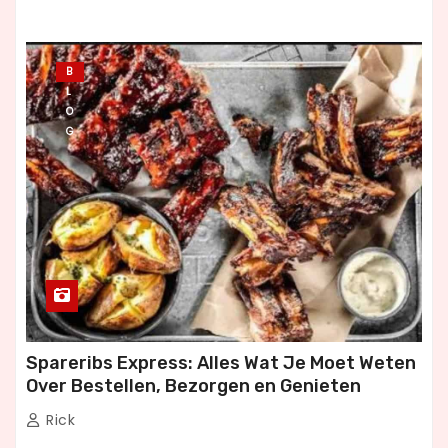
B
L
O
G
Spareribs Express: Alles Wat Je Moet Weten
Over Bestellen, Bezorgen en Genieten
Rick