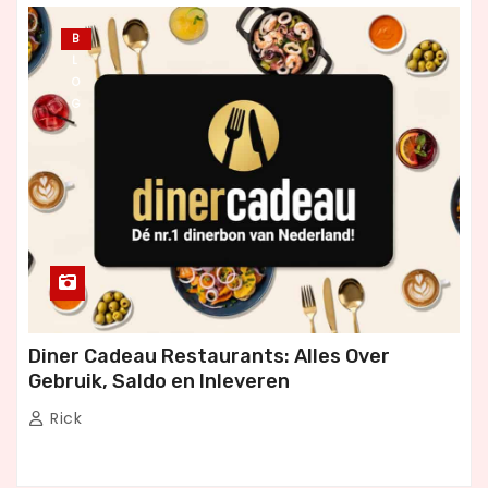
B
L
O
G
Diner Cadeau Restaurants: Alles Over
Gebruik, Saldo en Inleveren
Rick