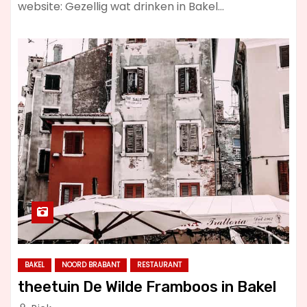
website: Gezellig wat drinken in Bakel…
BAKEL
NOORD BRABANT
RESTAURANT
theetuin De Wilde Framboos in Bakel