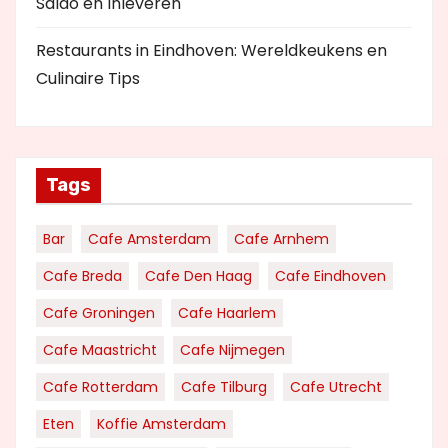
Saldo en Inleveren
Restaurants in Eindhoven: Wereldkeukens en
Culinaire Tips
Tags
Bar
Cafe Amsterdam
Cafe Arnhem
Cafe Breda
Cafe Den Haag
Cafe Eindhoven
Cafe Groningen
Cafe Haarlem
Cafe Maastricht
Cafe Nijmegen
Cafe Rotterdam
Cafe Tilburg
Cafe Utrecht
Eten
Koffie Amsterdam