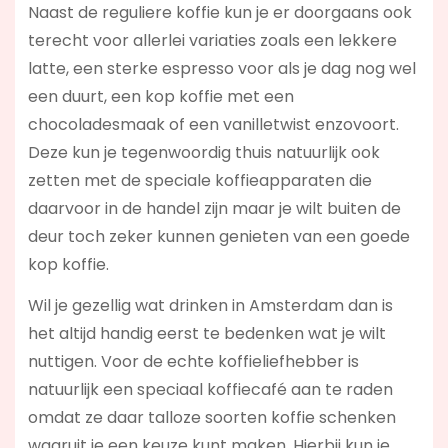
Naast de reguliere koffie kun je er doorgaans ook
terecht voor allerlei variaties zoals een lekkere
latte, een sterke espresso voor als je dag nog wel
een duurt, een kop koffie met een
chocoladesmaak of een vanilletwist enzovoort.
Deze kun je tegenwoordig thuis natuurlijk ook
zetten met de speciale koffieapparaten die
daarvoor in de handel zijn maar je wilt buiten de
deur toch zeker kunnen genieten van een goede
kop koffie.
Wil je gezellig wat drinken in Amsterdam dan is
het altijd handig eerst te bedenken wat je wilt
nuttigen. Voor de echte koffieliefhebber is
natuurlijk een speciaal koffiecafé aan te raden
omdat ze daar talloze soorten koffie schenken
waaruit je een keuze kunt maken. Hierbij kun je