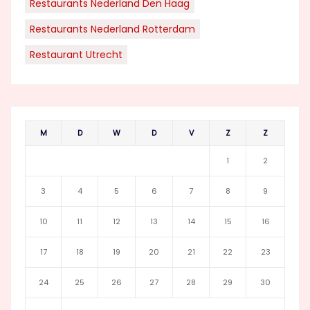
Restaurants Nederland Den Haag
Restaurants Nederland Rotterdam
Restaurant Utrecht
M
D
W
D
V
Z
Z
1
2
3
4
5
6
7
8
9
10
11
12
13
14
15
16
17
18
19
20
21
22
23
24
25
26
27
28
29
30