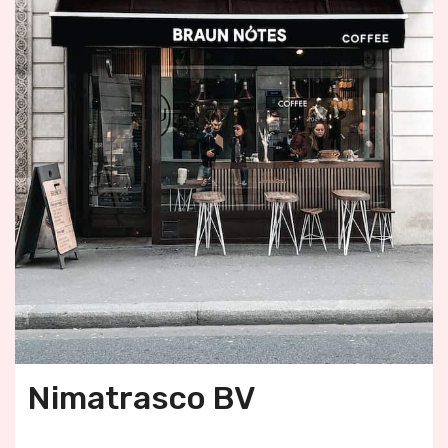
Nimatrasco BV