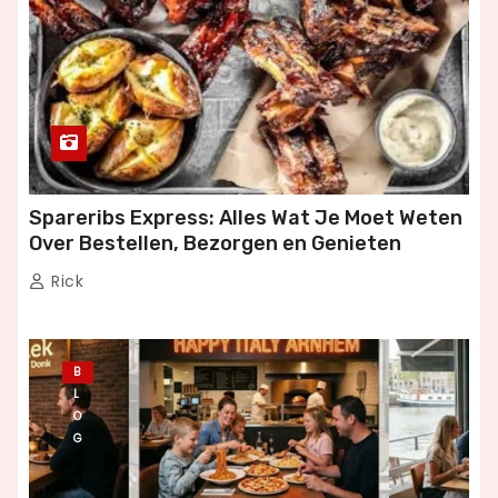
Spareribs Express: Alles Wat Je Moet Weten
Over Bestellen, Bezorgen en Genieten
Rick
B
L
O
G