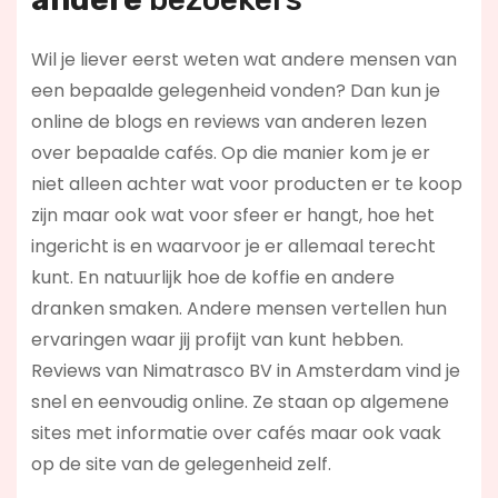
Wil je liever eerst weten wat andere mensen van
een bepaalde gelegenheid vonden? Dan kun je
online de blogs en reviews van anderen lezen
over bepaalde cafés. Op die manier kom je er
niet alleen achter wat voor producten er te koop
zijn maar ook wat voor sfeer er hangt, hoe het
ingericht is en waarvoor je er allemaal terecht
kunt. En natuurlijk hoe de koffie en andere
dranken smaken. Andere mensen vertellen hun
ervaringen waar jij profijt van kunt hebben.
Reviews van Nimatrasco BV in Amsterdam vind je
snel en eenvoudig online. Ze staan op algemene
sites met informatie over cafés maar ook vaak
op de site van de gelegenheid zelf.