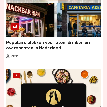
Populaire plekken voor eten, drinken en
overnachten in Nederland
Rick
B
L
O
G