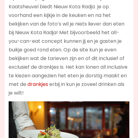
Kaatsheuvel biedt Nieuw Kota Radja je op
voorhand een kijkje in de keuken en na het
bekijken van de foto’s wil je niets liever dan eten
bij Nieuw Kota Radja! Met bijvoorbeeld het all-
you-can-eat concept kunnen jij en je gasten je
buikje goed rond eten. Op de site kun je even
bekijken wat de tarieven zijn en of dit inclusief of
exclusief de drankjes is. Het kan lonen all inclusive
te kiezen aangezien het eten je dorstig maakt en
met de
drankjes
erbij in kun je zoveel drinken als
je wilt!