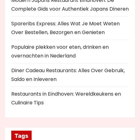
Modern Japans Restaurant Eindhoven: De
Complete Gids voor Authentiek Japans Dineren
Spareribs Express: Alles Wat Je Moet Weten
Over Bestellen, Bezorgen en Genieten
Populaire plekken voor eten, drinken en
overnachten in Nederland
Diner Cadeau Restaurants: Alles Over Gebruik,
Saldo en Inleveren
Restaurants in Eindhoven: Wereldkeukens en
Culinaire Tips
Tags