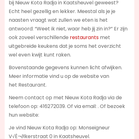
bij Nieuw Kota Radja in Kaatsheuvel geweest?
Echt heel gezellig en lekker. Meestal als je je
naasten vraagt wat zullen we eten is het
antwoord: “Weet ik niet, waar heb jij zin in?” Er zijn
ook zoveel verschillende
restaurants
met
uitgebreide keukens dat je soms het overzicht
wel even kwijt kunt raken.
Bovenstaande gegevens kunnen licht afwijken.
Meer informatie vind u op de website van
het Restaurant.
Neem contact op met Nieuw Kota Radja via de
telefoon op: 416272039. Of via email:
. Of bezoek
hun website:
Je vind Nieuw Kota Radja op: Monseigneur
V√É¬∂lkerstraat 0 in Kaatsheuvel.