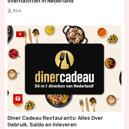
overnachten in Nederland
Rick
B
L
O
G
Diner Cadeau Restaurants: Alles Over
Gebruik, Saldo en Inleveren