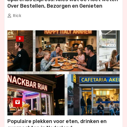
Over Bestellen, Bezorgen en Genieten
Rick
B
L
O
G
Populaire plekken voor eten, drinken en