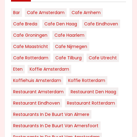
Bar
Cafe Amsterdam
Cafe Arnhem
Cafe Breda
Cafe Den Haag
Cafe Eindhoven
Cafe Groningen
Cafe Haarlem
Cafe Maastricht
Cafe Nijmegen
Cafe Rotterdam
Cafe Tilburg
Cafe Utrecht
Eten
Koffie Amsterdam
Koffiehuis Amsterdam
Koffie Rotterdam
Restaurant Amsterdam
Restaurant Den Haag
Restaurant Eindhoven
Restaurant Rotterdam
Restaurants In De Buurt Van Almere
Restaurants In De Buurt Van Amersfoort
Restaurants In De Buurt Van Amsterdam