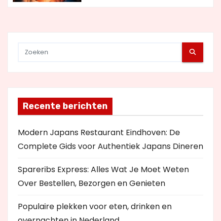
e
Recente berichten
Modern Japans Restaurant Eindhoven: De
Complete Gids voor Authentiek Japans Dineren
Spareribs Express: Alles Wat Je Moet Weten
Over Bestellen, Bezorgen en Genieten
Populaire plekken voor eten, drinken en
overnachten in Nederland