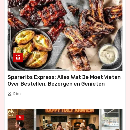
O
G
Spareribs Express: Alles Wat Je Moet Weten
Over Bestellen, Bezorgen en Genieten
Rick
B
L
O