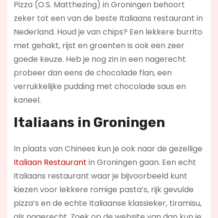
Pizza (O.S. Matthezing) in Groningen behoort
zeker tot een van de beste Italiaans restaurant in
Nederland. Houd je van chips? Een lekkere burrito
met gehakt, rijst en groenten is ook een zeer
goede keuze. Heb je nog zin in een nagerecht
probeer dan eens de chocolade flan, een
verrukkelijke pudding met chocolade saus en
kaneel.
Italiaans in Groningen
In plaats van Chinees kun je ook naar de gezellige
Italiaan Restaurant
in Groningen gaan. Een echt
Italiaans restaurant waar je bijvoorbeeld kunt
kiezen voor lekkere romige pasta’s, rijk gevulde
pizza’s en de echte Italiaanse klassieker, tiramisu,
als nagerecht. Zoek op de website van dan kun je