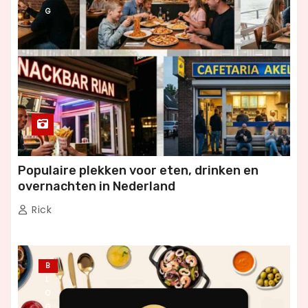
G
Populaire plekken voor eten, drinken en
overnachten in Nederland
Rick
B
L
O
G