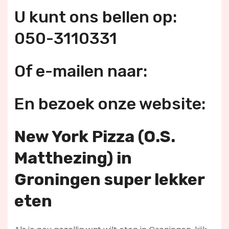
U kunt ons bellen op:
050-3110331
Of e-mailen naar:
En bezoek onze website:
New York Pizza (O.S.
Matthezing) in
Groningen super lekker
eten