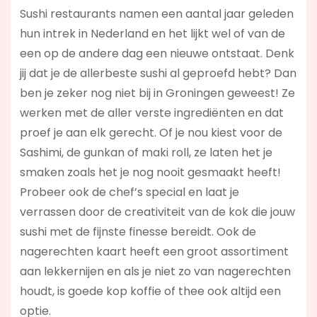
Sushi restaurants namen een aantal jaar geleden
hun intrek in Nederland en het lijkt wel of van de
een op de andere dag een nieuwe ontstaat. Denk
jij dat je de allerbeste sushi al geproefd hebt? Dan
ben je zeker nog niet bij in Groningen geweest! Ze
werken met de aller verste ingrediënten en dat
proef je aan elk gerecht. Of je nou kiest voor de
Sashimi, de gunkan of maki roll, ze laten het je
smaken zoals het je nog nooit gesmaakt heeft!
Probeer ook de chef’s special en laat je
verrassen door de creativiteit van de kok die jouw
sushi met de fijnste finesse bereidt. Ook de
nagerechten kaart heeft een groot assortiment
aan lekkernijen en als je niet zo van nagerechten
houdt, is goede kop koffie of thee ook altijd een
optie.