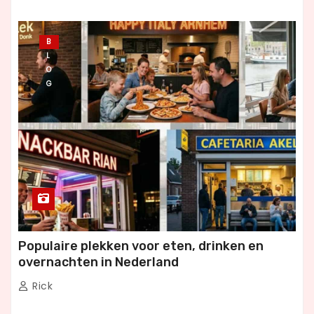
B
L
O
G
Populaire plekken voor eten, drinken en
overnachten in Nederland
Rick