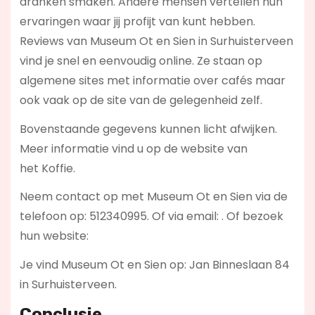
dranken smaken. Andere mensen vertellen hun
ervaringen waar jij profijt van kunt hebben.
Reviews van Museum Ot en Sien in Surhuisterveen
vind je snel en eenvoudig online. Ze staan op
algemene sites met informatie over cafés maar
ook vaak op de site van de gelegenheid zelf.
Bovenstaande gegevens kunnen licht afwijken.
Meer informatie vind u op de website van
het Koffie.
Neem contact op met Museum Ot en Sien via de
telefoon op: 512340995. Of via email:
. Of bezoek
hun website:
Je vind Museum Ot en Sien op: Jan Binneslaan 84
in Surhuisterveen.
Conclusie