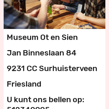
Museum Ot en Sien
Jan Binneslaan 84
9231 CC Surhuisterveen
Friesland
U kunt ons bellen op: