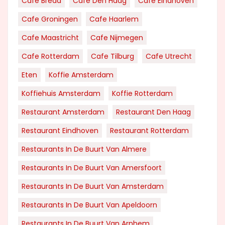
Cafe Breda
Cafe Den Haag
Cafe Eindhoven
Cafe Groningen
Cafe Haarlem
Cafe Maastricht
Cafe Nijmegen
Cafe Rotterdam
Cafe Tilburg
Cafe Utrecht
Eten
Koffie Amsterdam
Koffiehuis Amsterdam
Koffie Rotterdam
Restaurant Amsterdam
Restaurant Den Haag
Restaurant Eindhoven
Restaurant Rotterdam
Restaurants In De Buurt Van Almere
Restaurants In De Buurt Van Amersfoort
Restaurants In De Buurt Van Amsterdam
Restaurants In De Buurt Van Apeldoorn
Restaurants In De Buurt Van Arnhem