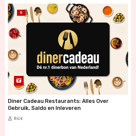
B
L
O
G
Diner Cadeau Restaurants: Alles Over
Gebruik, Saldo en Inleveren
Rick