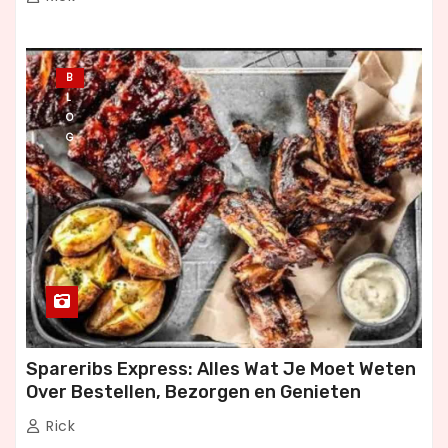
B
L
O
G
Spareribs Express: Alles Wat Je Moet Weten
Over Bestellen, Bezorgen en Genieten
Rick