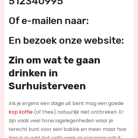
512340995
Of e-mailen naar:
En bezoek onze website:
Zin om wat te gaan
drinken in
Surhuisterveen
Als je ergens een dagje uit bent mag een goede
kop koffie
(of thee) natuurlijk niet ontbreken. Er
zijn vaak veel horecagelegenheden waar je
terecht kunt voor een bakkie en meer maar hoe
kies je nu juist het café waar ze serveren wat jij