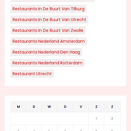
Restaurants In De Buurt Van Tilburg
Restaurants In De Buurt Van Utrecht
Restaurants In De Buurt Van Zwolle
Restaurants Nederland Amsterdam
Restaurants Nederland Den Haag
Restaurants Nederland Rotterdam
Restaurant Utrecht
M
D
W
D
V
Z
Z
1
2