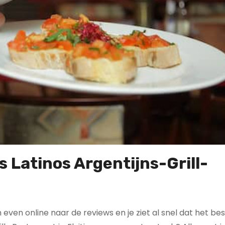
s Latinos Argentijns-Grill-
an even online naar de reviews en je ziet al snel dat het be