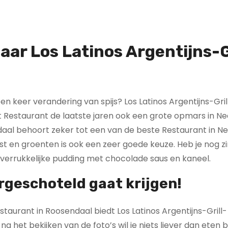
aar Los Latinos Argentijns-G
!
en keer verandering van spijs? Los Latinos Argentijns-Gril
t Restaurant de laatste jaren ook een grote opmars in N
ndaal behoort zeker tot een van de beste Restaurant in N
jst en groenten is ook een zeer goede keuze. Heb je nog zi
verrukkelijke pudding met chocolade saus en kaneel.
rgeschoteld gaat krijgen!
taurant in Roosendaal biedt Los Latinos Argentijns-Grill-
 het bekijken van de foto’s wil je niets liever dan eten bi