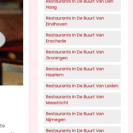
Restaurants In De Buurt Van Den
Haag
Restaurants In De Buurt Van
Eindhoven
Restaurants In De Buurt Van
Enschede
Restaurants In De Buurt Van
Groningen
Restaurants In De Buurt Van
Haarlem
Restaurants In De Buurt Van Leiden
Restaurants In De Buurt Van
Maastricht
Restaurants In De Buurt Van
Nijmegen
ste
Restaurants In De Buurt Van