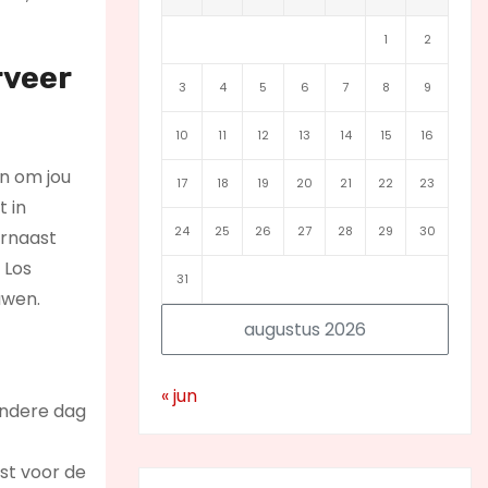
1
2
rveer
3
4
5
6
7
8
9
10
11
12
13
14
15
16
en om jou
17
18
19
20
21
22
23
t in
24
25
26
27
28
29
30
arnaast
 Los
31
uwen.
augustus 2026
« jun
andere dag
st voor de