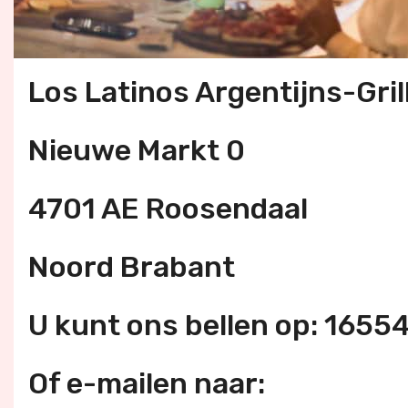
Los Latinos Argentijns-Gri
Nieuwe Markt 0
4701 AE Roosendaal
Noord Brabant
U kunt ons bellen op: 165
Of e-mailen naar: