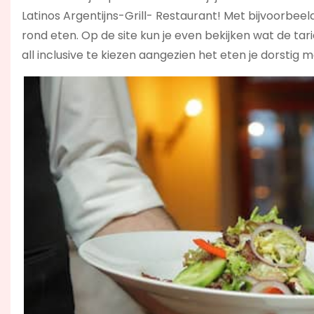
Latinos Argentijns-Grill- Restaurant! Met bijvoorbeel
rond eten. Op de site kun je even bekijken wat de tariev
all inclusive te kiezen aangezien het eten je dorstig