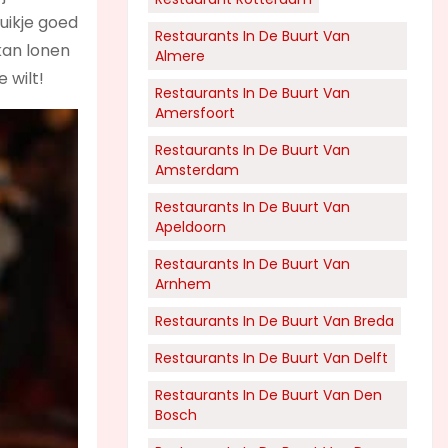
buikje goed
Restaurants In De Buurt Van
 kan lonen
Almere
e wilt!
Restaurants In De Buurt Van
Amersfoort
Restaurants In De Buurt Van
Amsterdam
Restaurants In De Buurt Van
Apeldoorn
Restaurants In De Buurt Van
Arnhem
Restaurants In De Buurt Van Breda
Restaurants In De Buurt Van Delft
Restaurants In De Buurt Van Den
Bosch