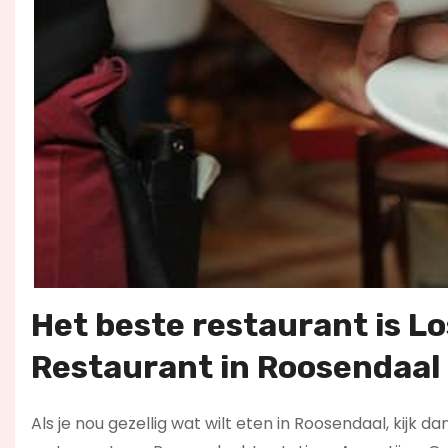
Het beste restaurant is Lo
Restaurant in Roosendaal
Als je nou gezellig wat wilt eten in Roosendaal, kijk d