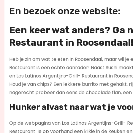
En bezoek onze website:
Een keer wat anders? Ga n
Restaurant in Roosendaal
Heb je zin om wat te eten in Roosendaal, maar wil je e
Restaurant is een echte aanrader! Naast Sushi maak
en Los Latinos Argentijns-Grill- Restaurant in Roose
Houd je van chips? Een lekkere burrito met gehakt, ri
nagerecht probeer dan eens de chocolade flan, een 
Hunker alvast naar wat je voo
Op de webpagina van Los Latinos Argentijns-Grill- Res
Restaurant je op voorhand een kijkje in de keuken en na