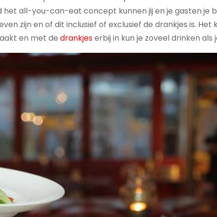
d het all-you-can-eat concept kunnen jij en je gasten je 
en zijn en of dit inclusief of exclusief de drankjes is. Het
 maakt en met de
drankjes
erbij in kun je zoveel drinken als j