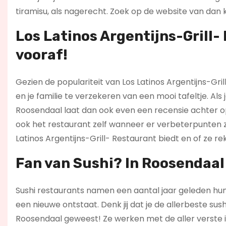
tiramisu, als nagerecht. Zoek op de website van dan 
Los Latinos Argentijns-Grill-
vooraf!
Gezien de populariteit van Los Latinos Argentijns-Gri
en je familie te verzekeren van een mooi tafeltje. Als 
Roosendaal laat dan ook even een recensie achter o
ook het restaurant zelf wanneer er verbeterpunten z
Latinos Argentijns-Grill- Restaurant biedt en of ze 
Fan van Sushi? In Roosendaal 
Sushi restaurants namen een aantal jaar geleden hun 
een nieuwe ontstaat. Denk jij dat je de allerbeste sush
Roosendaal geweest! Ze werken met de aller verste in