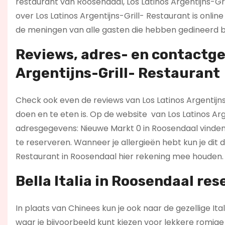
restaurant van Roosendaal, Los Latinos Argentijns-Gril
over Los Latinos Argentijns-Grill- Restaurant is onli
de meningen van alle gasten die hebben gedineerd bij
Reviews, adres- en contactge
Argentijns-Grill- Restaurant
Check ook even de reviews van Los Latinos Argentijns-
doen en te eten is. Op de website
van Los Latinos Arg
adresgegevens: Nieuwe Markt 0 in Roosendaal vinden
te reserveren. Wanneer je allergieën hebt kun je dit 
Restaurant in Roosendaal hier rekening mee houden. 
Bella Italia in Roosendaal res
In plaats van Chinees kun je ook naar de gezellige It
waar je bijvoorbeeld kunt kiezen voor lekkere romige p