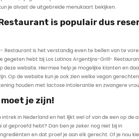
kun je alvast de uitgebreide menukaart bekijken.
 Restaurant is populair dus rese
ll- Restaurant is het verstandig even te bellen van te vor
je gegeten hebt bij Los Latinos Argentijns-Grill- Restauran
p deze website. Hiermee help je mogelijke klanten en da
ijn. Op de website kun je ook zien welke vegan gerechten
rekening houden met lactose intolerantie en zwangere vro
moet je zijn!
intrek in Nederland en het lijkt wel of van de een op de 
i al geproefd hebt? Dan ben je zeker nog niet bij in
grediënten en dat proef je aan elk gerecht. Of je nou kie