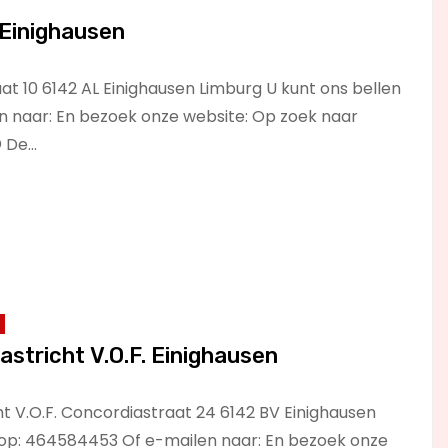
Einighausen
t 10 6142 AL Einighausen Limburg U kunt ons bellen
 naar: En bezoek onze website: Op zoek naar
© De…
e Thee Maastricht V.O.F. Einighausen
ht V.O.F. Concordiastraat 24 6142 BV Einighausen
 op: 464584453 Of e-mailen naar: En bezoek onze