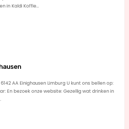
en in Kaldi Koffie…
ghausen
 6142 AA Einighausen Limburg U kunt ons bellen op:
r: En bezoek onze website: Gezellig wat drinken in
…