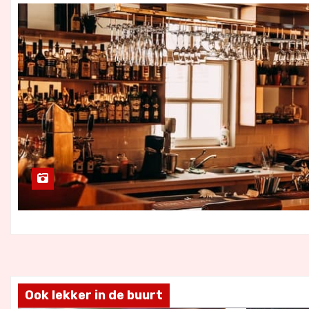
Ook lekker in de buurt