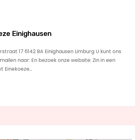
eze Einighausen
straat 17 6142 BA Einighausen Limburg U kunt ons
mailen naar: En bezoek onze website: Zin in een
wt Einekoeze…