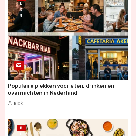
L
O
G
Populaire plekken voor eten, drinken en
overnachten in Nederland
Rick
B
L