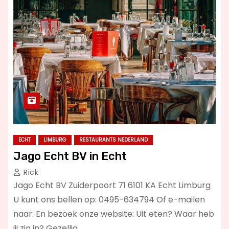
ECHT
LIMBURG
RESTAURANTS NEDERLAND
Jago Echt BV in Echt
Rick
Jago Echt BV Zuiderpoort 71 6101 KA Echt Limburg
U kunt ons bellen op: 0495-634794 Of e-mailen
naar: En bezoek onze website: Uit eten? Waar heb
jij zin in? Gezellig…