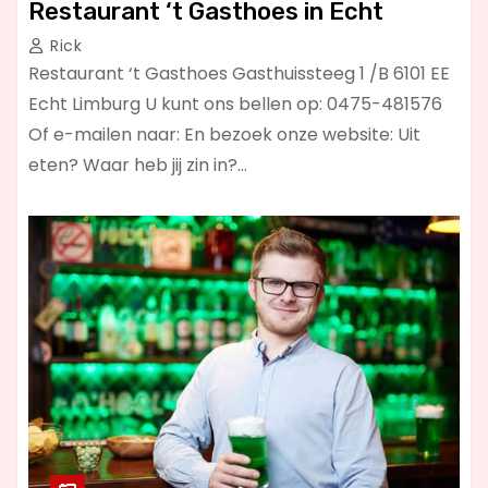
Restaurant ‘t Gasthoes in Echt
Rick
Restaurant ‘t Gasthoes Gasthuissteeg 1 /B 6101 EE
Echt Limburg U kunt ons bellen op: 0475-481576
Of e-mailen naar: En bezoek onze website: Uit
eten? Waar heb jij zin in?…