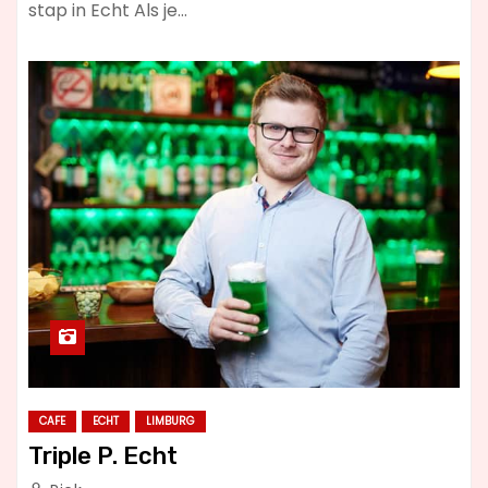
stap in Echt Als je…
CAFE
ECHT
LIMBURG
Triple P. Echt