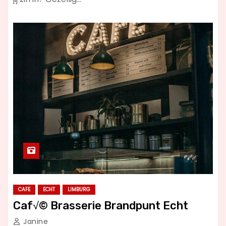
CAFE
ECHT
LIMBURG
Caf√© Brasserie Brandpunt Echt
Janine