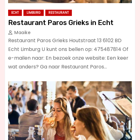
ECHT
LIMBURG
RESTAURANT
Restaurant Paros Grieks in Echt
Maaike
Restaurant Paros Grieks Houtstraat 13 6102 BD
Echt Limburg U kunt ons bellen op: 475487814 Of
e-mailen naar: En bezoek onze website: Een keer
wat anders? Ga naar Restaurant Paros…