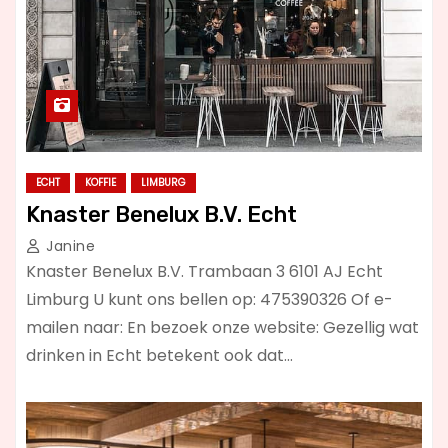
ECHT
KOFFIE
LIMBURG
Knaster Benelux B.V. Echt
Janine
Knaster Benelux B.V. Trambaan 3 6101 AJ Echt
Limburg U kunt ons bellen op: 475390326 Of e-
mailen naar: En bezoek onze website: Gezellig wat
drinken in Echt betekent ook dat…