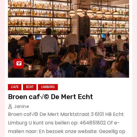
CAFE
ECHT
LIMBURG
Broen caf√© De Mert Echt
Janine
Broen caf√© De Mert Marktstraat 3 6101 HB Echt
Limburg U kunt ons bellen op: 464851802 Of e-
mailen naar: En bezoek onze website: Gezellig op