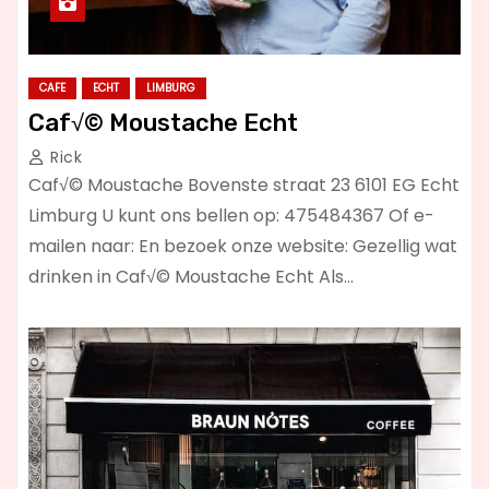
CAFE
ECHT
LIMBURG
Caf√© Moustache Echt
Rick
Caf√© Moustache Bovenste straat 23 6101 EG Echt
Limburg U kunt ons bellen op: 475484367 Of e-
mailen naar: En bezoek onze website: Gezellig wat
drinken in Caf√© Moustache Echt Als…