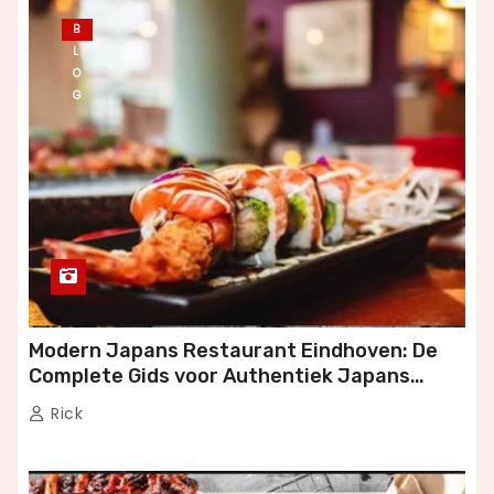
B
L
O
G
Modern Japans Restaurant Eindhoven: De
Complete Gids voor Authentiek Japans
Dineren
Rick