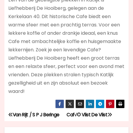
Liefhebberij De Hooiberg, gelegen aan de
Kerkelaan 40. Dit historische Cafe biedt een
warme sfeer met een prachtig terras. Voor een
lekkere koffie of ander drankje ideaal, een knus
Cafe met ambachtelijke koffie en huisgemaakte
lekkernijen. Zoek je een levendige Cafe?
Liefhebberij De Hooiberg
heeft een groot terras
en een relaxte sfeer, perfect voor een avond met
vrienden. Deze plekken stralen typisch Katlijk
gezelligheid uit en zijn absoluut een bezoek
waard!
Van Rijt / S P J Beringe
Caf√© Vlist De Vlist
B
e