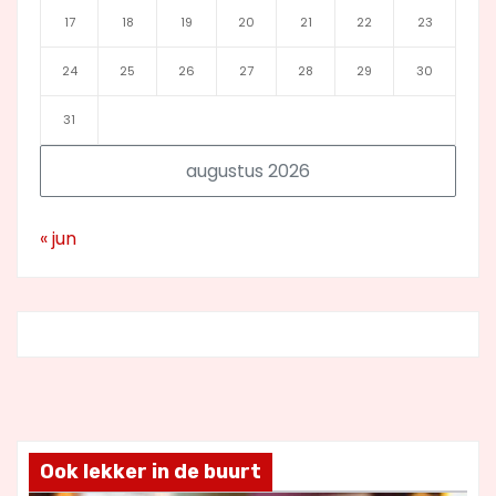
17
18
19
20
21
22
23
24
25
26
27
28
29
30
31
augustus 2026
« jun
Ook lekker in de buurt