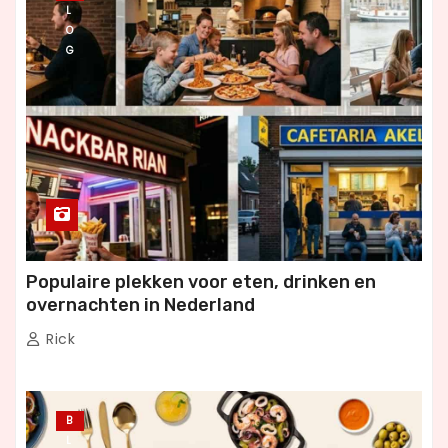
L
O
G
Populaire plekken voor eten, drinken en
overnachten in Nederland
Rick
B
L