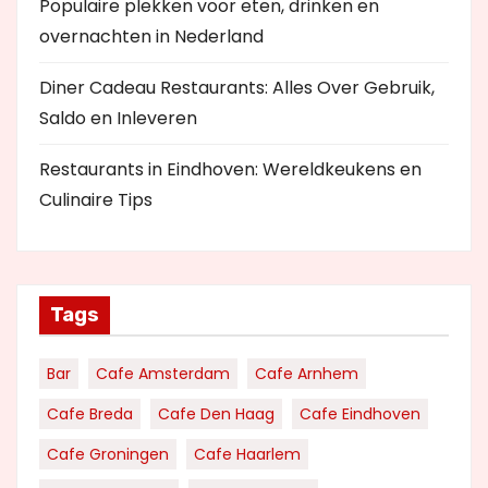
Populaire plekken voor eten, drinken en
overnachten in Nederland
Diner Cadeau Restaurants: Alles Over Gebruik,
Saldo en Inleveren
Restaurants in Eindhoven: Wereldkeukens en
Culinaire Tips
Tags
Bar
Cafe Amsterdam
Cafe Arnhem
Cafe Breda
Cafe Den Haag
Cafe Eindhoven
Cafe Groningen
Cafe Haarlem