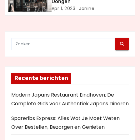
a
Dongen
Apr 1, 2023
Janine
t
i
e
Recente berichten
Modern Japans Restaurant Eindhoven: De
Complete Gids voor Authentiek Japans Dineren
Spareribs Express: Alles Wat Je Moet Weten
Over Bestellen, Bezorgen en Genieten