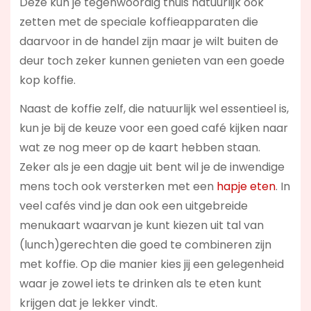
Deze kun je tegenwoordig thuis natuurlijk ook
zetten met de speciale koffieapparaten die
daarvoor in de handel zijn maar je wilt buiten de
deur toch zeker kunnen genieten van een goede
kop koffie.
Naast de koffie zelf, die natuurlijk wel essentieel is,
kun je bij de keuze voor een goed café kijken naar
wat ze nog meer op de kaart hebben staan.
Zeker als je een dagje uit bent wil je de inwendige
mens toch ook versterken met een
hapje eten
. In
veel cafés vind je dan ook een uitgebreide
menukaart waarvan je kunt kiezen uit tal van
(lunch)gerechten die goed te combineren zijn
met koffie. Op die manier kies jij een gelegenheid
waar je zowel iets te drinken als te eten kunt
krijgen dat je lekker vindt.