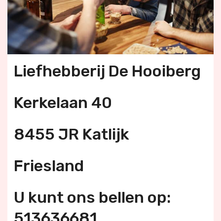
Liefhebberij De Hooiberg
Kerkelaan 40
8455 JR Katlijk
Friesland
U kunt ons bellen op:
513636681