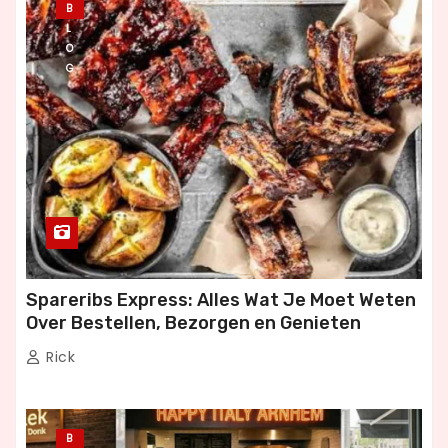
B
L
O
G
Spareribs Express: Alles Wat Je Moet Weten
Over Bestellen, Bezorgen en Genieten
Rick
B