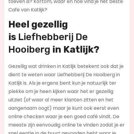
toeven is? Kortom, waar en hoe vind je het beste
Cafe van Katlijk?
Heel gezellig
is
Liefhebberij De
Hooiberg
in Katlijk?
Gezellig wat drinken in Katlijk betekent ook dat je
dient te weten waar Liefhebberij De Hooiberg in
Katlijk is. Als je ergens bent kun je natuurlijk ter
plekke om je heen kijken waar het er gezellig
uitziet (of waar al meer klanten zitten en het
aangenaam oogt) maar je kunt ook eerst even
online checken waar je een goed café vindt. De
meeste zijn eenvoudig online te vinden zodat je er
snel eentje in de buurt gevonden hebt waar je