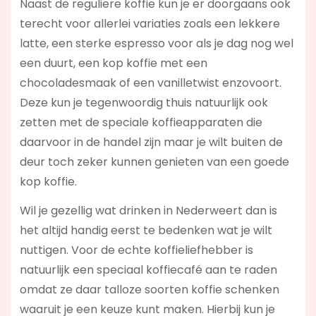
Naast de reguliere koffie kun je er doorgaans ook
terecht voor allerlei variaties zoals een lekkere
latte, een sterke espresso voor als je dag nog wel
een duurt, een kop koffie met een
chocoladesmaak of een vanilletwist enzovoort.
Deze kun je tegenwoordig thuis natuurlijk ook
zetten met de speciale koffieapparaten die
daarvoor in de handel zijn maar je wilt buiten de
deur toch zeker kunnen genieten van een goede
kop koffie.
Wil je gezellig wat drinken in Nederweert dan is
het altijd handig eerst te bedenken wat je wilt
nuttigen. Voor de echte koffieliefhebber is
natuurlijk een speciaal koffiecafé aan te raden
omdat ze daar talloze soorten koffie schenken
waaruit je een keuze kunt maken. Hierbij kun je