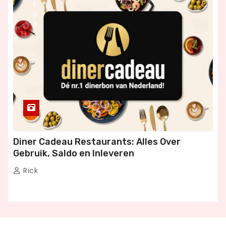
L
O
G
Diner Cadeau Restaurants: Alles Over
Gebruik, Saldo en Inleveren
Rick