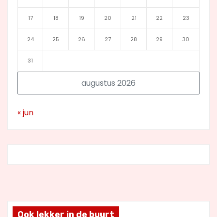
17
18
19
20
21
22
23
24
25
26
27
28
29
30
31
augustus 2026
« jun
Ook lekker in de buurt