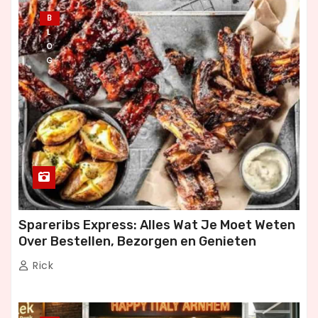
B
L
O
G
Spareribs Express: Alles Wat Je Moet Weten
Over Bestellen, Bezorgen en Genieten
Rick