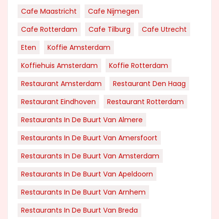
Cafe Maastricht
Cafe Nijmegen
Cafe Rotterdam
Cafe Tilburg
Cafe Utrecht
Eten
Koffie Amsterdam
Koffiehuis Amsterdam
Koffie Rotterdam
Restaurant Amsterdam
Restaurant Den Haag
Restaurant Eindhoven
Restaurant Rotterdam
Restaurants In De Buurt Van Almere
Restaurants In De Buurt Van Amersfoort
Restaurants In De Buurt Van Amsterdam
Restaurants In De Buurt Van Apeldoorn
Restaurants In De Buurt Van Arnhem
Restaurants In De Buurt Van Breda