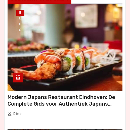
B
L
O
G
Modern Japans Restaurant Eindhoven: De
Complete Gids voor Authentiek Japans
Dineren
Rick