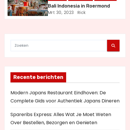
a
Bali Indonesia in Roermond
Mrt 30, 2023
Rick
t
i
e
Recente berichten
Modern Japans Restaurant Eindhoven: De
Complete Gids voor Authentiek Japans Dineren
Spareribs Express: Alles Wat Je Moet Weten
Over Bestellen, Bezorgen en Genieten