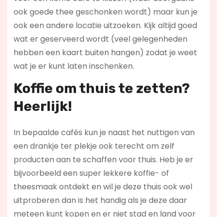
ook goede thee geschonken wordt) maar kun je
ook een andere locatie uitzoeken. Kijk altijd goed
wat er geserveerd wordt (veel gelegenheden
hebben een kaart buiten hangen) zodat je weet
wat je er kunt laten inschenken.
Koffie om thuis te zetten?
Heerlijk!
In bepaalde cafés kun je naast het nuttigen van
een drankje ter plekje ook terecht om zelf
producten aan te schaffen voor thuis. Heb je er
bijvoorbeeld een super lekkere koffie- of
theesmaak ontdekt en wil je deze thuis ook wel
uitproberen dan is het handig als je deze daar
meteen kunt kopen en er niet stad en land voor