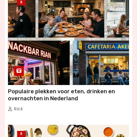
B
L
O
G
Populaire plekken voor eten, drinken en
overnachten in Nederland
Rick
B