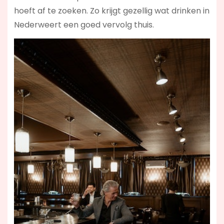
hoeft af te zoeken. Zo krijgt gezellig wat drinken in
Nederweert een goed vervolg thuis.