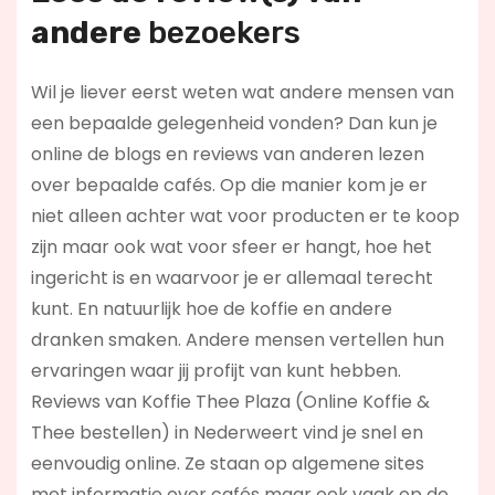
andere
bezoekers
Wil je liever eerst weten wat andere mensen van
een bepaalde gelegenheid vonden? Dan kun je
online de blogs en reviews van anderen lezen
over bepaalde cafés. Op die manier kom je er
niet alleen achter wat voor producten er te koop
zijn maar ook wat voor sfeer er hangt, hoe het
ingericht is en waarvoor je er allemaal terecht
kunt. En natuurlijk hoe de koffie en andere
dranken smaken. Andere mensen vertellen hun
ervaringen waar jij profijt van kunt hebben.
Reviews van Koffie Thee Plaza (Online Koffie &
Thee bestellen) in Nederweert vind je snel en
eenvoudig online. Ze staan op algemene sites
met informatie over cafés maar ook vaak op de