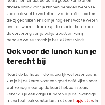
Naast het feit dat de baristi goede koffie of en
andere drank voor je kunnen bereiden weten ze
vaak ook veel te vertellen over de koffiesoorten
die zij gebruiken en kom je nog eens wat te weten
over de warme drank. Op die manier ken je ook
de oorsprong van je bakje troost en kun jij
bepalen welke smaak je het lekkerst vindt.
Ook voor de l
unch kun je
terecht bij
Naast de koffie zelf, die natuurlijk wel essentieel is,
kun je bij de keuze voor een goed café kijken naar
wat ze nog meer op de kaart hebben staan.
Zeker als je een dagje uit bent wil je de inwendige
mens toch ook versterken met een
hapje eten
. In