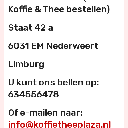
Koffie & Thee bestellen)
Staat 42 a
6031 EM Nederweert
Limburg
U kunt ons bellen op:
634556478
Of e-mailen naar:
info@koffietheeplaza.nl