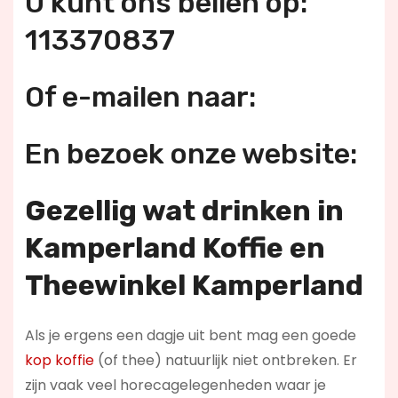
U kunt ons bellen op:
113370837
Of e-mailen naar:
En bezoek onze website:
Gezellig wat drinken in
Kamperland Koffie en
Theewinkel Kamperland
Als je ergens een dagje uit bent mag een goede
kop koffie
(of thee) natuurlijk niet ontbreken. Er
zijn vaak veel horecagelegenheden waar je