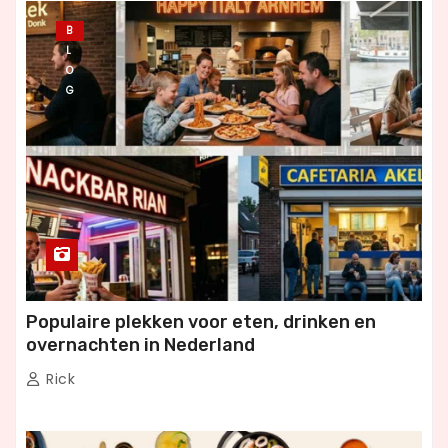
B
L
O
G
Populaire plekken voor eten, drinken en
overnachten in Nederland
Rick