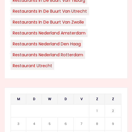
Restaurants In De Buurt Van Tilburg
Restaurants In De Buurt Van Utrecht
Restaurants In De Buurt Van Zwolle
Restaurants Nederland Amsterdam
Restaurants Nederland Den Haag
Restaurants Nederland Rotterdam
Restaurant Utrecht
M
D
W
D
V
Z
Z
1
2
3
4
5
6
7
8
9