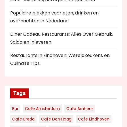
Populaire plekken voor eten, drinken en
overnachten in Nederland
Diner Cadeau Restaurants: Alles Over Gebruik,
Saldo en Inleveren
Restaurants in Eindhoven: Wereldkeukens en
Culinaire Tips
Tags
Bar
Cafe Amsterdam
Cafe Arnhem
Cafe Breda
Cafe Den Haag
Cafe Eindhoven