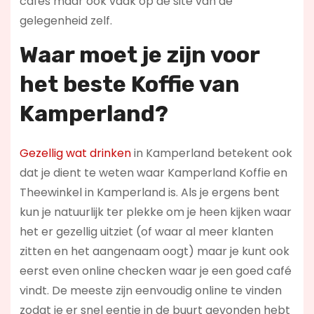
cafés maar ook vaak op de site van de
gelegenheid zelf.
Waar moet je zijn voor
het beste Koffie van
Kamperland?
Gezellig wat drinken
in Kamperland betekent ook
dat je dient te weten waar Kamperland Koffie en
Theewinkel in Kamperland is. Als je ergens bent
kun je natuurlijk ter plekke om je heen kijken waar
het er gezellig uitziet (of waar al meer klanten
zitten en het aangenaam oogt) maar je kunt ook
eerst even online checken waar je een goed café
vindt. De meeste zijn eenvoudig online te vinden
zodat je er snel eentje in de buurt gevonden hebt