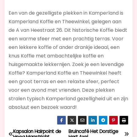
Een van de gezelligste plekken in Kamperland is
Kamperland Koffie en Theewinkel, gelegen aan
de A van Heestraat 26. Dit historische Koffie biedt
een warme sfeer met een prachtig terras. Voor
een lekkere koffie of ander drankje ideaal, een
knus Koffie met ambachtelijke koffie en
huisgemaakte lekkernijen. Zoek je een levendige
Koffie? Kamperland Koffie en Theewinkel
heeft
een groot terras en een relaxte sfeer, perfect
voor een avond met vrienden. Deze plekken
stralen typisch Kamperland gezelligheid uit en zijn
absoluut een bezoek waard!
Kapsalon Hairpoint de
Bruincafé Het Dorstige
B
Heeg Maastricht
Hert Axel