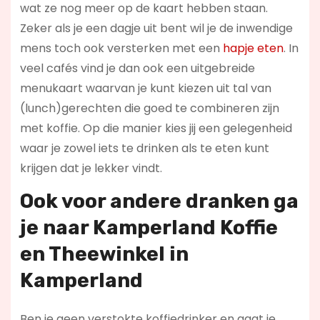
wat ze nog meer op de kaart hebben staan.
Zeker als je een dagje uit bent wil je de inwendige
mens toch ook versterken met een
hapje eten
. In
veel cafés vind je dan ook een uitgebreide
menukaart waarvan je kunt kiezen uit tal van
(lunch)gerechten die goed te combineren zijn
met koffie. Op die manier kies jij een gelegenheid
waar je zowel iets te drinken als te eten kunt
krijgen dat je lekker vindt.
Ook voor andere dranken ga
je naar Kamperland Koffie
en Theewinkel in
Kamperland
Ben je geen verstokte koffiedrinker en gaat je