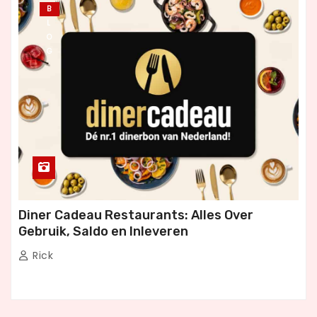
B
L
O
G
Diner Cadeau Restaurants: Alles Over
Gebruik, Saldo en Inleveren
Rick