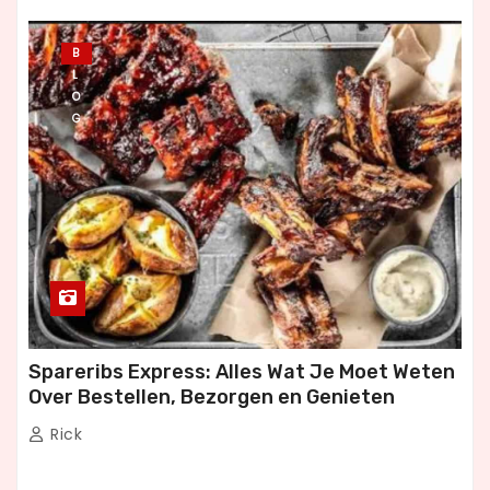
B
L
O
G
Spareribs Express: Alles Wat Je Moet Weten
Over Bestellen, Bezorgen en Genieten
Rick