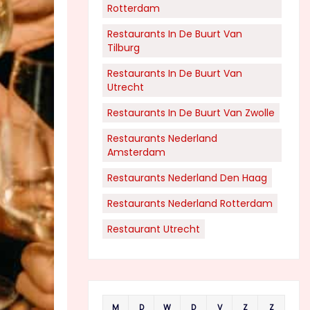
Rotterdam
Restaurants In De Buurt Van
Tilburg
Restaurants In De Buurt Van
Utrecht
Restaurants In De Buurt Van Zwolle
Restaurants Nederland
Amsterdam
Restaurants Nederland Den Haag
Restaurants Nederland Rotterdam
Restaurant Utrecht
M
D
W
D
V
Z
Z