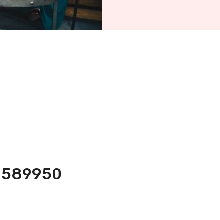
-2589950