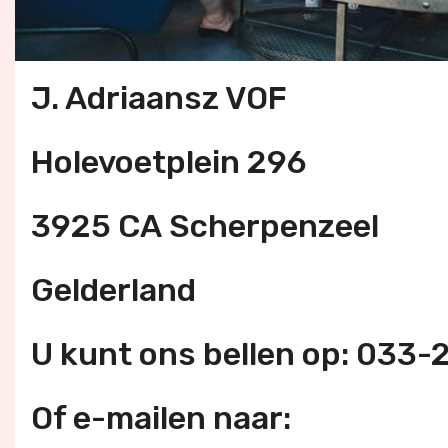
J. Adriaansz VOF
Holevoetplein 296
3925 CA Scherpenzeel
Gelderland
U kunt ons bellen op: 033
Of e-mailen naar: