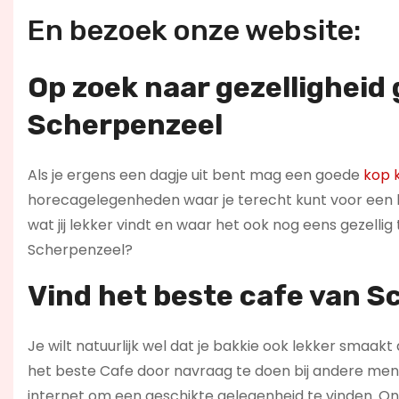
En bezoek onze website:
Op zoek naar gezelligheid
Scherpenzeel
Als je ergens een dagje uit bent mag een goede
kop k
horecagelegenheden waar je terecht kunt voor een ba
wat jij lekker vindt en waar het ook nog eens gezelli
Scherpenzeel?
Vind het beste cafe van 
Je wilt natuurlijk wel dat je bakkie ook lekker smaakt a
het beste Cafe door navraag te doen bij andere mense
internet om een geschikte gelegenheid te vinden. On