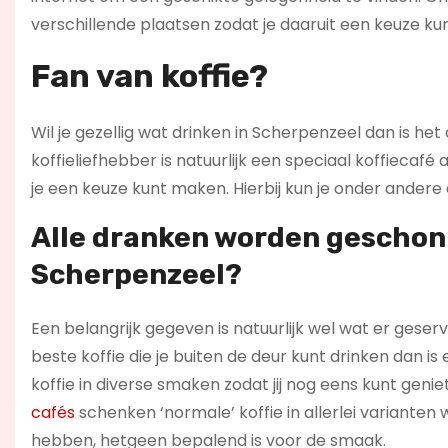
verschillende plaatsen zodat je daaruit een keuze kun
Fan van koffie?
Wil je gezellig wat drinken in Scherpenzeel dan is het
koffieliefhebber is natuurlijk een speciaal koffiecaf
je een keuze kunt maken. Hierbij kun je onder andere
Alle dranken worden geschonk
Scherpenzeel?
Een belangrijk gegeven is natuurlijk wel wat er geser
beste koffie die je buiten de deur kunt drinken dan is
koffie in diverse smaken zodat jij nog eens kunt geniet
cafés
schenken ‘normale’ koffie in allerlei varianten
hebben, hetgeen bepalend is voor de smaak.