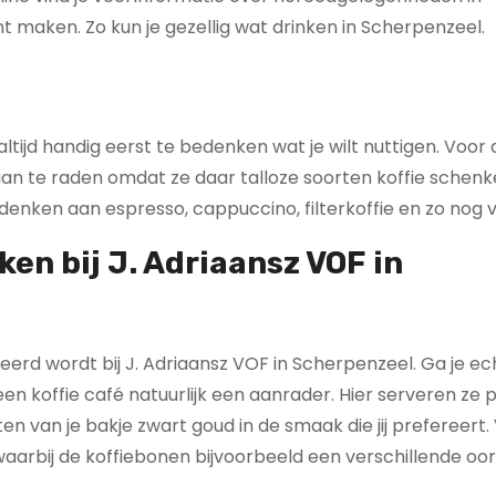
t maken. Zo kun je gezellig wat drinken in Scherpenzeel.
 altijd handig eerst te bedenken wat je wilt nuttigen. Voor
é aan te raden omdat ze daar talloze soorten koffie schen
 denken aan espresso, cappuccino, filterkoffie en zo nog 
en bij J. Adriaansz VOF in
veerd wordt bij J. Adriaansz VOF in Scherpenzeel. Ga je ec
 een koffie café natuurlijk een aanrader. Hier serveren ze 
en van je bakje zwart goud in de smaak die jij prefereert. 
 waarbij de koffiebonen bijvoorbeeld een verschillende o