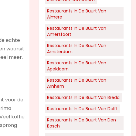
Restaurants In De Buurt Van
Almere
Restaurants In De Buurt Van
Amersfoort
 de echte
Restaurants In De Buurt Van
ken waaruit
Amsterdam
veel meer.
Restaurants In De Buurt Van
Apeldoorn
Restaurants In De Buurt Van
Arnhem
Restaurants In De Buurt Van Breda
ht voor de
prima
Restaurants In De Buurt Van Delft
Veel koffie
Restaurants In De Buurt Van Den
orsprong
Bosch