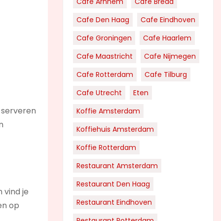
Cafe Arnhem
Cafe Breda
Cafe Den Haag
Cafe Eindhoven
Cafe Groningen
Cafe Haarlem
Cafe Maastricht
Cafe Nijmegen
Cafe Rotterdam
Cafe Tilburg
Cafe Utrecht
Eten
 serveren
Koffie Amsterdam
n
Koffiehuis Amsterdam
Koffie Rotterdam
Restaurant Amsterdam
Restaurant Den Haag
 vind je
Restaurant Eindhoven
en op
Restaurant Rotterdam