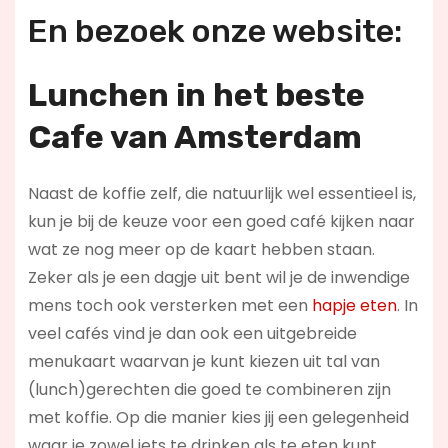
En bezoek onze website:
Lunchen in het beste
Cafe van Amsterdam
Naast de koffie zelf, die natuurlijk wel essentieel is,
kun je bij de keuze voor een goed café kijken naar
wat ze nog meer op de kaart hebben staan.
Zeker als je een dagje uit bent wil je de inwendige
mens toch ook versterken met een
hapje eten
. In
veel cafés vind je dan ook een uitgebreide
menukaart waarvan je kunt kiezen uit tal van
(lunch)gerechten die goed te combineren zijn
met koffie. Op die manier kies jij een gelegenheid
waar je zowel iets te drinken als te eten kunt