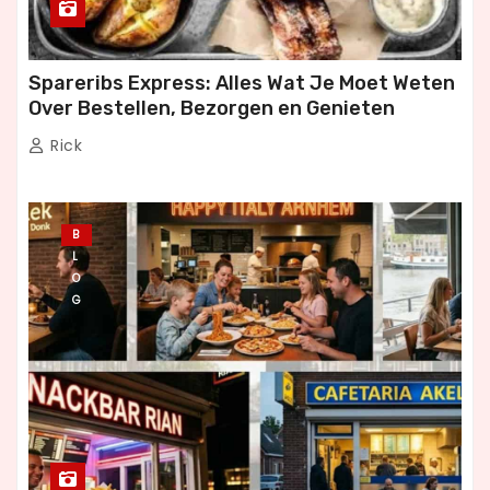
Spareribs Express: Alles Wat Je Moet Weten
Over Bestellen, Bezorgen en Genieten
Rick
B
L
O
G