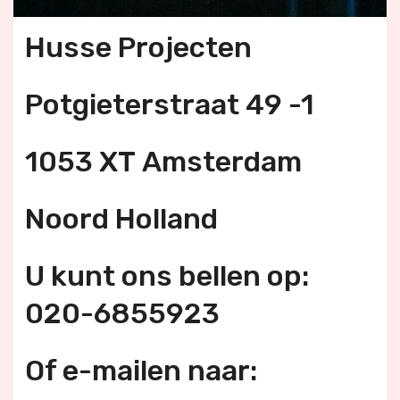
Husse Projecten
Potgieterstraat 49 -1
1053 XT Amsterdam
Noord Holland
U kunt ons bellen op:
020-6855923
Of e-mailen naar: