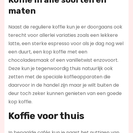
maten
Naast de reguliere koffie kun je er doorgaans ook
terecht voor allerlei variaties zoals een lekkere
latte, een sterke espresso voor als je dag nog wel
een duurt, een kop koffie met een
chocoladesmaak of een vanilletwist enzovoort.
Deze kun je tegenwoordig thuis natuurlijk ook
zetten met de speciale koffieapparaten die
daarvoor in de handel zijn maar je wilt buiten de
deur toch zeker kunnen genieten van een goede
kop koffie.
Koffie voor thuis
In bepaalde cafés kun je naast het nuttigen van