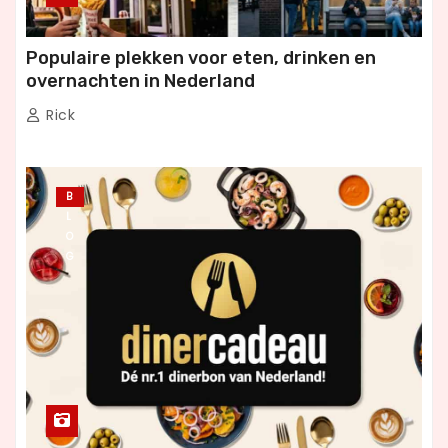
Populaire plekken voor eten, drinken en
overnachten in Nederland
Rick
B
L
O
G