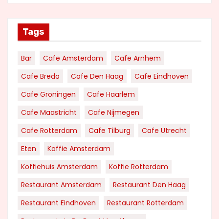
Tags
Bar
Cafe Amsterdam
Cafe Arnhem
Cafe Breda
Cafe Den Haag
Cafe Eindhoven
Cafe Groningen
Cafe Haarlem
Cafe Maastricht
Cafe Nijmegen
Cafe Rotterdam
Cafe Tilburg
Cafe Utrecht
Eten
Koffie Amsterdam
Koffiehuis Amsterdam
Koffie Rotterdam
Restaurant Amsterdam
Restaurant Den Haag
Restaurant Eindhoven
Restaurant Rotterdam