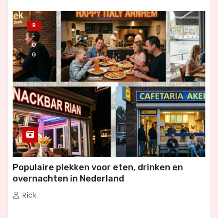
B
L
O
G
Populaire plekken voor eten, drinken en
overnachten in Nederland
Rick