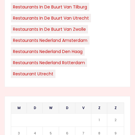
Restaurants In De Buurt Van Tilburg
Restaurants In De Buurt Van Utrecht
Restaurants In De Buurt Van Zwolle
Restaurants Nederland Amsterdam
Restaurants Nederland Den Haag
Restaurants Nederland Rotterdam
Restaurant Utrecht
M
D
W
D
V
Z
Z
1
2
3
4
5
6
7
8
9