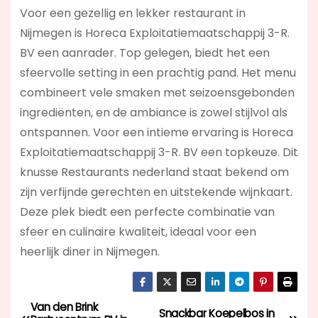
Voor een gezellig en lekker restaurant in
Nijmegen is Horeca Exploitatiemaatschappij 3-R.
BV een aanrader. Top gelegen, biedt het een
sfeervolle setting in een prachtig pand. Het menu
combineert vele smaken met seizoensgebonden
ingrediënten, en de ambiance is zowel stijlvol als
ontspannen. Voor een intieme ervaring is Horeca
Exploitatiemaatschappij 3-R. BV een topkeuze. Dit
knusse Restaurants nederland staat bekend om
zijn verfijnde gerechten en uitstekende wijnkaart.
Deze plek biedt een perfecte combinatie van
sfeer en culinaire kwaliteit, ideaal voor een
heerlijk diner in Nijmegen.
Van den Brink
B
Snackbar Koepelbos in