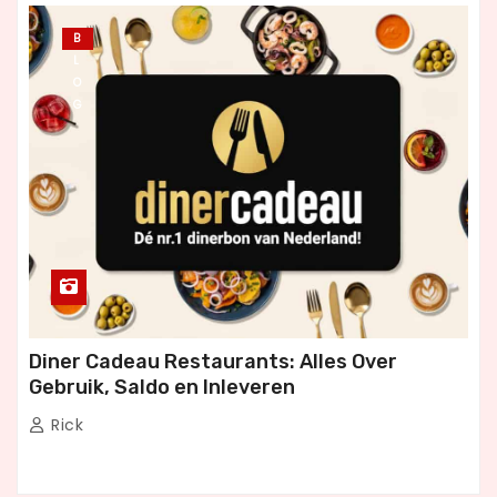
B
L
O
G
Diner Cadeau Restaurants: Alles Over
Gebruik, Saldo en Inleveren
Rick