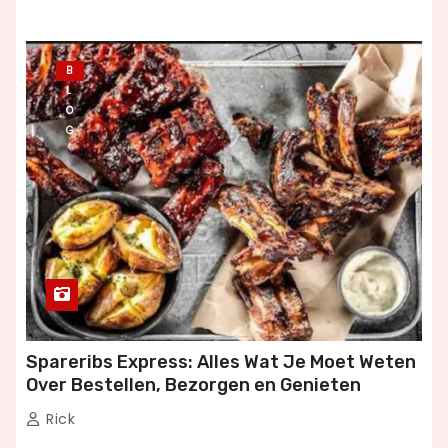
B
L
O
G
Spareribs Express: Alles Wat Je Moet Weten
Over Bestellen, Bezorgen en Genieten
Rick