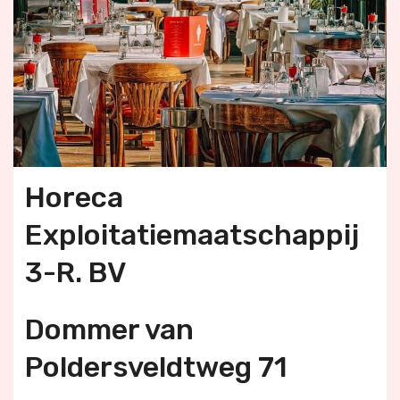
Horeca
Exploitatiemaatschappij
3-R. BV
Dommer van
Poldersveldtweg 71