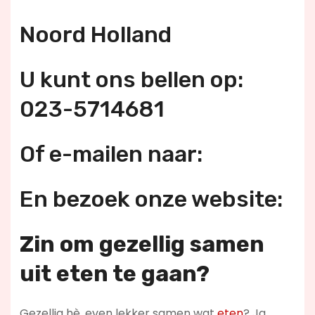
Noord Holland
U kunt ons bellen op:
023-5714681
Of e-mailen naar:
En bezoek onze website:
Zin om gezellig samen
uit eten te gaan?
Gezellig hè, even lekker samen wat
eten
? Ja,