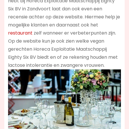
hebt bij Horeca Exploitatie Maatschappij Eighty
Six BV in Zandvoort laat dan ook even een
recensie achter op deze website. Hiermee help je
mogelijke klanten en daarnaast ook het
restaurant
zelf wanneer er verbeterpunten zijn.
Op de website kun je ook zien welke vegan
gerechten Horeca Exploitatie Maatschappij
Eighty Six BV biedt en of ze rekening houden met
lactose intolerantie en zwangere vrouwen.