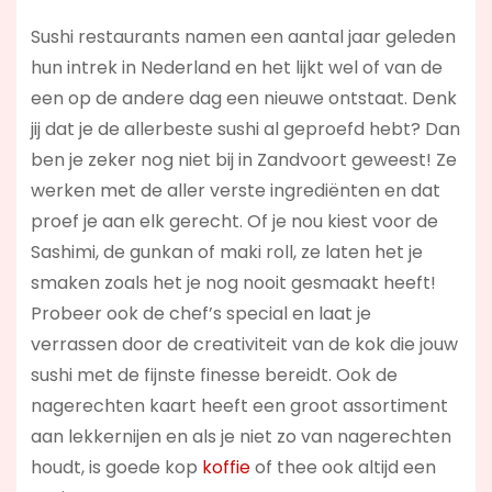
Sushi restaurants namen een aantal jaar geleden
hun intrek in Nederland en het lijkt wel of van de
een op de andere dag een nieuwe ontstaat. Denk
jij dat je de allerbeste sushi al geproefd hebt? Dan
ben je zeker nog niet bij in Zandvoort geweest! Ze
werken met de aller verste ingrediënten en dat
proef je aan elk gerecht. Of je nou kiest voor de
Sashimi, de gunkan of maki roll, ze laten het je
smaken zoals het je nog nooit gesmaakt heeft!
Probeer ook de chef’s special en laat je
verrassen door de creativiteit van de kok die jouw
sushi met de fijnste finesse bereidt. Ook de
nagerechten kaart heeft een groot assortiment
aan lekkernijen en als je niet zo van nagerechten
houdt, is goede kop
koffie
of thee ook altijd een