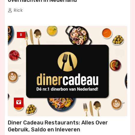
Rick
B
L
O
G
Diner Cadeau Restaurants: Alles Over
Gebruik, Saldo en Inleveren