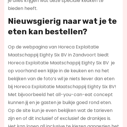
je alles krijgen wat deze speciale keuken te
bieden heeft.
Nieuwsgierig naar wat je te
eten kan bestellen?
Op de webpagina van Horeca Exploitatie
Maatschappij Eighty Six BV in Zandvoort biedt
Horeca Exploitatie Maatschappij Eighty Six BV je
op voorhand een kijkje in de keuken en na het
bekijken van de foto’s wil je niets liever dan eten
bij Horeca Exploitatie Maatschappij Eighty Six BV!
Met bijvoorbeeld het all-you-can-eat concept
kunnen jij en je gasten je buikje goed rond eten.
Op de site kun je even bekijken wat de tarieven
zijn en of dit inclusief of exclusief de drankjes is.
Het kan lonen all inclusive te kiezen aangezien het