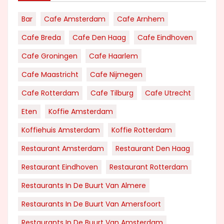
Bar
Cafe Amsterdam
Cafe Arnhem
Cafe Breda
Cafe Den Haag
Cafe Eindhoven
Cafe Groningen
Cafe Haarlem
Cafe Maastricht
Cafe Nijmegen
Cafe Rotterdam
Cafe Tilburg
Cafe Utrecht
Eten
Koffie Amsterdam
Koffiehuis Amsterdam
Koffie Rotterdam
Restaurant Amsterdam
Restaurant Den Haag
Restaurant Eindhoven
Restaurant Rotterdam
Restaurants In De Buurt Van Almere
Restaurants In De Buurt Van Amersfoort
Restaurants In De Buurt Van Amsterdam