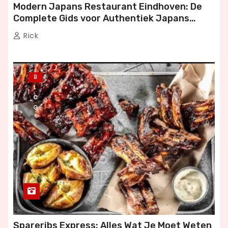
Modern Japans Restaurant Eindhoven: De
Complete Gids voor Authentiek Japans
Dineren
Rick
B
L
O
G
Spareribs Express: Alles Wat Je Moet Weten