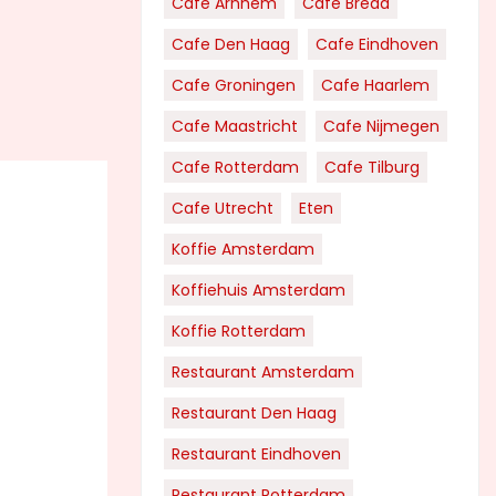
Cafe Arnhem
Cafe Breda
Cafe Den Haag
Cafe Eindhoven
Cafe Groningen
Cafe Haarlem
Cafe Maastricht
Cafe Nijmegen
Cafe Rotterdam
Cafe Tilburg
Cafe Utrecht
Eten
Koffie Amsterdam
Koffiehuis Amsterdam
Koffie Rotterdam
Restaurant Amsterdam
Restaurant Den Haag
Restaurant Eindhoven
Restaurant Rotterdam