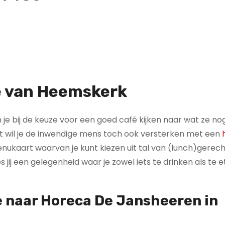
e van Heemskerk
 kun je bij de keuze voor een goed café kijken naar wat ze 
ent wil je de inwendige mens toch ook versterken met een
menukaart waarvan je kunt kiezen uit tal van (lunch)gerec
 jij een gelegenheid waar je zowel iets te drinken als te 
e naar Horeca De Jansheeren in