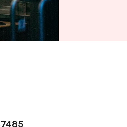
257485