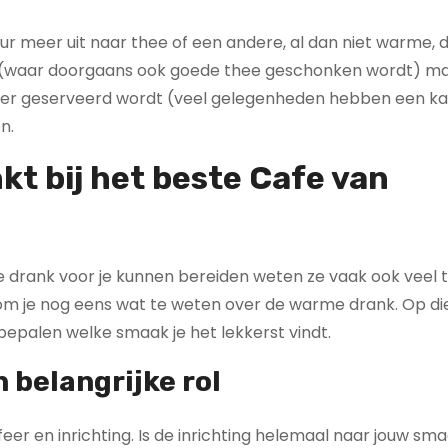
eur meer uit naar thee of een andere, al dan niet warme, 
zen (waar doorgaans ook goede thee geschonken wordt) ma
wat er geserveerd wordt (veel gelegenheden hebben een ka
n.
nkt bij het beste Cafe van
ere drank voor je kunnen bereiden weten ze vaak ook veel 
 kom je nog eens wat te weten over de warme drank. Op d
 bepalen welke smaak je het lekkerst vindt.
 belangrijke rol
eer en inrichting. Is de inrichting helemaal naar jouw sma