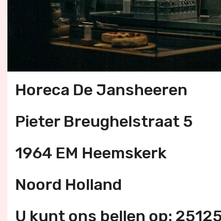
Horeca De Jansheeren
Pieter Breughelstraat 5
1964 EM Heemskerk
Noord Holland
U kunt ons bellen op: 251