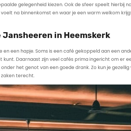
epaalde gelegenheid kiezen. Ook de sfeer speelt hierbij nat
ttig voelt na binnenkomst en waar je een warm welkom krijg
De Jansheeren in Heemskerk
kje en een hapje. Soms is een café gekoppeld aan een and
ht kunt. Daarnaast zijn veel cafés prima ingericht om er e
 onder het genot van een goede drank. Zo kun je gezellig
 zaken terecht.