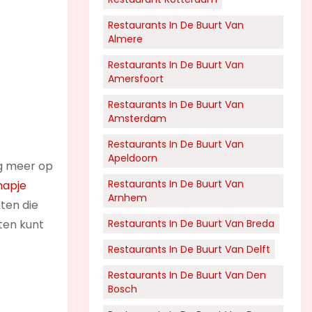
Restaurants In De Buurt Van
Almere
Restaurants In De Buurt Van
Amersfoort
Restaurants In De Buurt Van
Amsterdam
Restaurants In De Buurt Van
Apeldoorn
nog meer op
Restaurants In De Buurt Van
hapje
Arnhem
hten die
eten kunt
Restaurants In De Buurt Van Breda
Restaurants In De Buurt Van Delft
Restaurants In De Buurt Van Den
Bosch