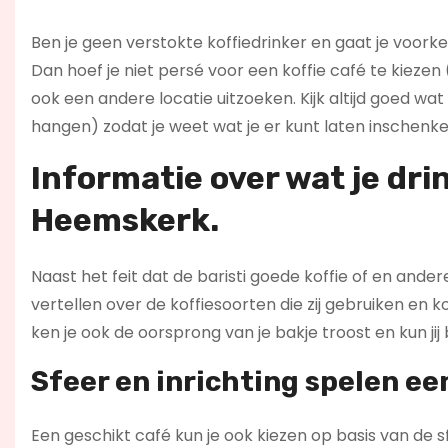
Ben je geen verstokte koffiedrinker en gaat je voork
Dan hoef je niet persé voor een koffie café te kie
ook een andere locatie uitzoeken. Kijk altijd goed 
hangen) zodat je weet wat je er kunt laten inschenke
Informatie over wat je dri
Heemskerk.
Naast het feit dat de baristi goede koffie of en and
vertellen over de koffiesoorten die zij gebruiken en
ken je ook de oorsprong van je bakje troost en kun jij
Sfeer en inrichting spelen een
Een geschikt café kun je ook kiezen op basis van de sf