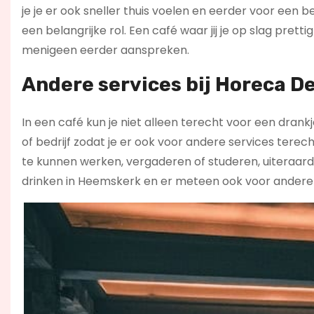
je je er ook sneller thuis voelen en eerder voor een b
een belangrijke rol. Een café waar jij je op slag pre
menigeen eerder aanspreken.
Andere services bij Horeca 
In een café kun je niet alleen terecht voor een dran
of bedrijf zodat je er ook voor andere services terec
te kunnen werken, vergaderen of studeren, uiteraard
drinken in Heemskerk en er meteen ook voor andere