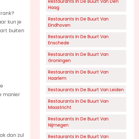
Restaurants In De Buurt Van Den
Haag
drank?
Restaurants In De Buurt Van
ar kun je
Eindhoven
art buiten
Restaurants In De Buurt Van
Enschede
Restaurants In De Buurt Van
Groningen
Restaurants In De Buurt Van
Haarlem
te
Restaurants In De Buurt Van Leiden
ie manier
Restaurants In De Buurt Van
Maastricht
Restaurants In De Buurt Van
Nijmegen
ak dan zul
Restaurants In De Buurt Van