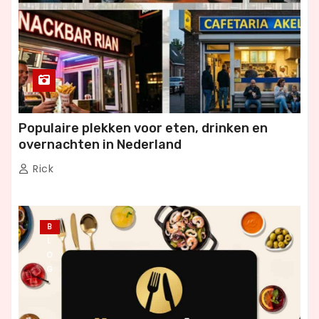
Populaire plekken voor eten, drinken en
overnachten in Nederland
Rick
B
L
O
G