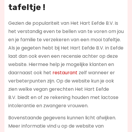
tafeltje !
Gezien de populariteit van Het Hart Eefde B.V. is
het verstandig even te bellen van te voren om jou
en je familie te verzekeren van een mooi tafeltje.
Als je gegeten hebt bij Het Hart Eefde B.V. in Eefde
laat dan ook even een recensie achter op deze
website. Hiermee help je mogelijke klanten en
daarnaast ook het
restaurant
zelf wanneer er
verbeterpunten zijn. Op de website kun je ook
zien welke vegan gerechten Het Hart Eefde
B.V. biedt en of ze rekening houden met lactose
intolerantie en zwangere vrouwen.
Bovenstaande gegevens kunnen licht afwijken.
Meer informatie vind u op de website van