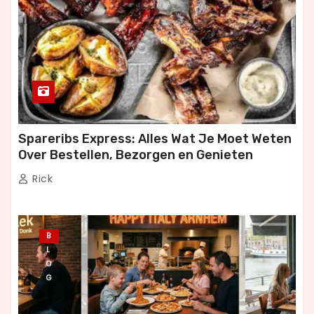
Spareribs Express: Alles Wat Je Moet Weten
Over Bestellen, Bezorgen en Genieten
Rick
B
L
O
G