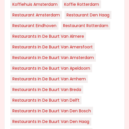
Koffiehuis Amsterdam
Koffie Rotterdam
Restaurant Amsterdam
Restaurant Den Haag
Restaurant Eindhoven
Restaurant Rotterdam
Restaurants In De Buurt Van Almere
Restaurants In De Buurt Van Amersfoort
Restaurants In De Buurt Van Amsterdam
Restaurants In De Buurt Van Apeldoorn
Restaurants In De Buurt Van Arnhem
Restaurants In De Buurt Van Breda
Restaurants In De Buurt Van Delft
Restaurants In De Buurt Van Den Bosch
Restaurants In De Buurt Van Den Haag