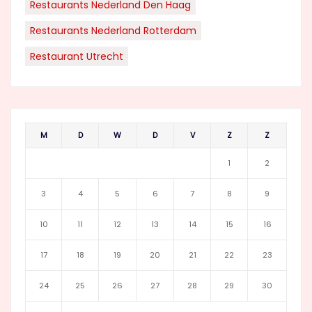
Restaurants Nederland Den Haag
Restaurants Nederland Rotterdam
Restaurant Utrecht
M
D
W
D
V
Z
Z
1
2
3
4
5
6
7
8
9
10
11
12
13
14
15
16
17
18
19
20
21
22
23
24
25
26
27
28
29
30