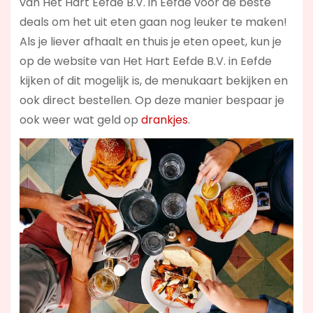
van Het Hart Eefde B.V. in Eefde voor de beste
deals om het uit eten gaan nog leuker te maken!
Als je liever afhaalt en thuis je eten opeet, kun je
op de website van Het Hart Eefde B.V. in Eefde
kijken of dit mogelijk is, de menukaart bekijken en
ook direct bestellen. Op deze manier bespaar je
ook weer wat geld op
drankjes
.