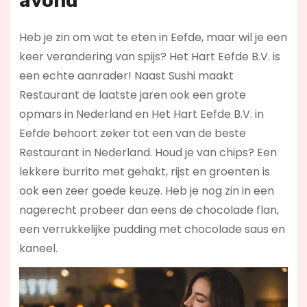
avond
Heb je zin om wat te eten in Eefde, maar wil je een
keer verandering van spijs? Het Hart Eefde B.V. is
een echte aanrader! Naast Sushi maakt
Restaurant de laatste jaren ook een grote
opmars in Nederland en Het Hart Eefde B.V. in
Eefde behoort zeker tot een van de beste
Restaurant in Nederland. Houd je van chips? Een
lekkere burrito met gehakt, rijst en groenten is
ook een zeer goede keuze. Heb je nog zin in een
nagerecht probeer dan eens de chocolade flan,
een verrukkelijke pudding met chocolade saus en
kaneel.