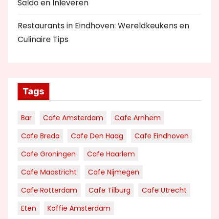
Saldo en Inleveren
Restaurants in Eindhoven: Wereldkeukens en
Culinaire Tips
Tags
Bar
Cafe Amsterdam
Cafe Arnhem
Cafe Breda
Cafe Den Haag
Cafe Eindhoven
Cafe Groningen
Cafe Haarlem
Cafe Maastricht
Cafe Nijmegen
Cafe Rotterdam
Cafe Tilburg
Cafe Utrecht
Eten
Koffie Amsterdam