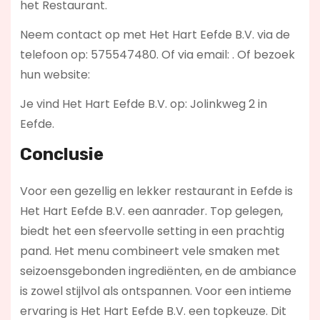
het Restaurant.
Neem contact op met Het Hart Eefde B.V. via de
telefoon op: 575547480. Of via email:
. Of bezoek
hun website:
Je vind Het Hart Eefde B.V. op: Jolinkweg 2 in
Eefde.
Conclusie
Voor een gezellig en lekker restaurant in Eefde is
Het Hart Eefde B.V. een aanrader. Top gelegen,
biedt het een sfeervolle setting in een prachtig
pand. Het menu combineert vele smaken met
seizoensgebonden ingrediënten, en de ambiance
is zowel stijlvol als ontspannen. Voor een intieme
ervaring is Het Hart Eefde B.V. een topkeuze. Dit