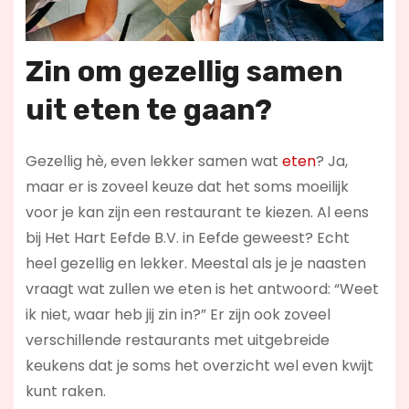
Zin om gezellig samen
uit eten te gaan?
Gezellig hè, even lekker samen wat
eten
? Ja,
maar er is zoveel keuze dat het soms moeilijk
voor je kan zijn een restaurant te kiezen. Al eens
bij Het Hart Eefde B.V. in Eefde geweest? Echt
heel gezellig en lekker. Meestal als je je naasten
vraagt wat zullen we eten is het antwoord: “Weet
ik niet, waar heb jij zin in?” Er zijn ook zoveel
verschillende restaurants met uitgebreide
keukens dat je soms het overzicht wel even kwijt
kunt raken.