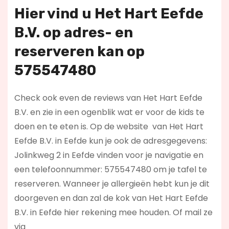
Hier vind u Het Hart Eefde
B.V. op
adres- en
reserveren kan op
575547480
Check ook even de reviews van Het Hart Eefde
B.V. en zie in een ogenblik wat er voor de kids te
doen en te eten is. Op de website
van Het Hart
Eefde B.V. in Eefde kun je ook de adresgegevens:
Jolinkweg 2 in Eefde vinden voor je navigatie en
een telefoonnummer: 575547480 om je tafel te
reserveren. Wanneer je allergieën hebt kun je dit
doorgeven en dan zal de kok van Het Hart Eefde
B.V. in Eefde hier rekening mee houden. Of mail ze
via