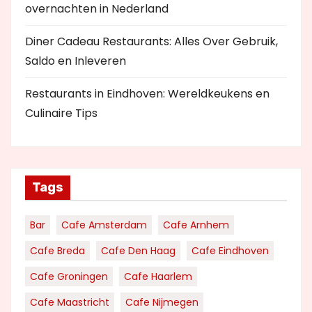
overnachten in Nederland
Diner Cadeau Restaurants: Alles Over Gebruik,
Saldo en Inleveren
Restaurants in Eindhoven: Wereldkeukens en
Culinaire Tips
Tags
Bar
Cafe Amsterdam
Cafe Arnhem
Cafe Breda
Cafe Den Haag
Cafe Eindhoven
Cafe Groningen
Cafe Haarlem
Cafe Maastricht
Cafe Nijmegen