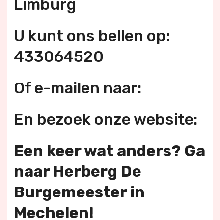
Limburg
U kunt ons bellen op:
433064520
Of e-mailen naar:
En bezoek onze website:
Een keer wat anders? Ga
naar Herberg De
Burgemeester in
Mechelen!