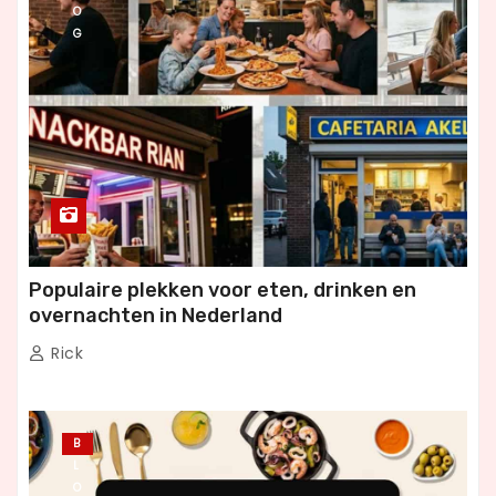
O
G
Populaire plekken voor eten, drinken en
overnachten in Nederland
Rick
B
L
O