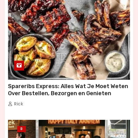
L
O
G
Spareribs Express: Alles Wat Je Moet Weten
Over Bestellen, Bezorgen en Genieten
Rick
B
L