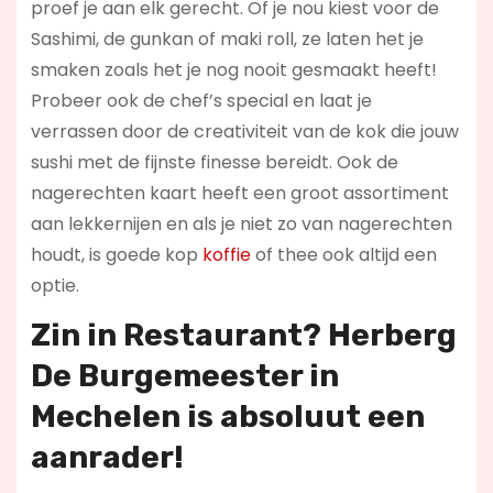
proef je aan elk gerecht. Of je nou kiest voor de
Sashimi, de gunkan of maki roll, ze laten het je
smaken zoals het je nog nooit gesmaakt heeft!
Probeer ook de chef’s special en laat je
verrassen door de creativiteit van de kok die jouw
sushi met de fijnste finesse bereidt. Ook de
nagerechten kaart heeft een groot assortiment
aan lekkernijen en als je niet zo van nagerechten
houdt, is goede kop
koffie
of thee ook altijd een
optie.
Zin in
Restaurant
? Herberg
De Burgemeester in
Mechelen is absoluut een
aanrader!