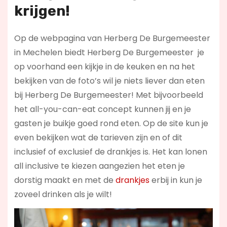
krijgen!
Op de webpagina van Herberg De Burgemeester
in Mechelen biedt Herberg De Burgemeester je
op voorhand een kijkje in de keuken en na het
bekijken van de foto’s wil je niets liever dan eten
bij Herberg De Burgemeester! Met bijvoorbeeld
het all-you-can-eat concept kunnen jij en je
gasten je buikje goed rond eten. Op de site kun je
even bekijken wat de tarieven zijn en of dit
inclusief of exclusief de drankjes is. Het kan lonen
all inclusive te kiezen aangezien het eten je
dorstig maakt en met de
drankjes
erbij in kun je
zoveel drinken als je wilt!