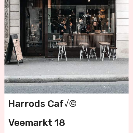
Harrods Caf√©
Veemarkt 18