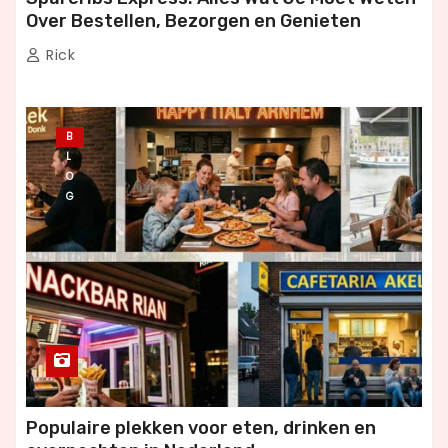
Over Bestellen, Bezorgen en Genieten
Rick
B
L
O
G
Populaire plekken voor eten, drinken en