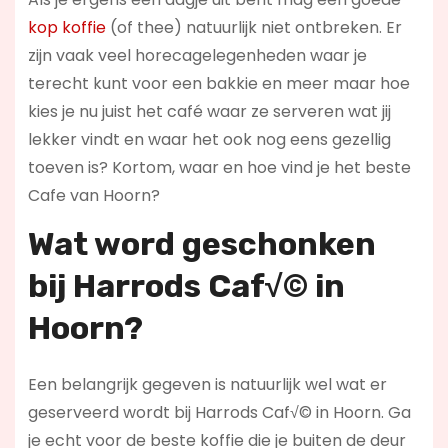
kop koffie
(of thee) natuurlijk niet ontbreken. Er
zijn vaak veel horecagelegenheden waar je
terecht kunt voor een bakkie en meer maar hoe
kies je nu juist het café waar ze serveren wat jij
lekker vindt en waar het ook nog eens gezellig
toeven is? Kortom, waar en hoe vind je het beste
Cafe van Hoorn?
Wat word geschonken
bij Harrods Caf√© in
Hoorn?
Een belangrijk gegeven is natuurlijk wel wat er
geserveerd wordt bij Harrods Caf√© in Hoorn. Ga
je echt voor de beste koffie die je buiten de deur