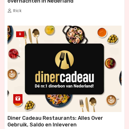
overnachten in Nederland
Rick
B
L
O
G
Diner Cadeau Restaurants: Alles Over
Gebruik, Saldo en Inleveren