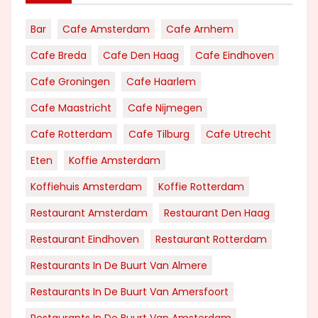
Bar
Cafe Amsterdam
Cafe Arnhem
Cafe Breda
Cafe Den Haag
Cafe Eindhoven
Cafe Groningen
Cafe Haarlem
Cafe Maastricht
Cafe Nijmegen
Cafe Rotterdam
Cafe Tilburg
Cafe Utrecht
Eten
Koffie Amsterdam
Koffiehuis Amsterdam
Koffie Rotterdam
Restaurant Amsterdam
Restaurant Den Haag
Restaurant Eindhoven
Restaurant Rotterdam
Restaurants In De Buurt Van Almere
Restaurants In De Buurt Van Amersfoort