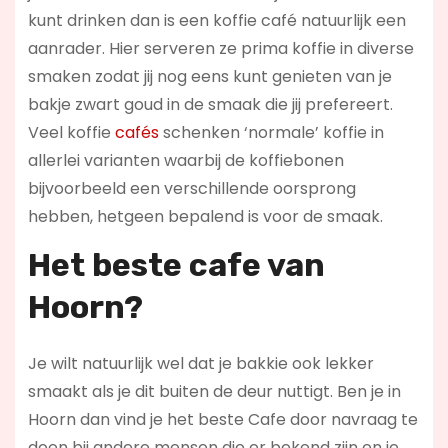
kunt drinken dan is een koffie café natuurlijk een
aanrader. Hier serveren ze prima koffie in diverse
smaken zodat jij nog eens kunt genieten van je
bakje zwart goud in de smaak die jij prefereert.
Veel koffie
cafés
schenken ‘normale’ koffie in
allerlei varianten waarbij de koffiebonen
bijvoorbeeld een verschillende oorsprong
hebben, hetgeen bepalend is voor de smaak.
Het beste cafe van
Hoorn?
Je wilt natuurlijk wel dat je bakkie ook lekker
smaakt als je dit buiten de deur nuttigt. Ben je in
Hoorn dan vind je het beste Cafe door navraag te
doen bij andere mensen die er bekend zijn en je