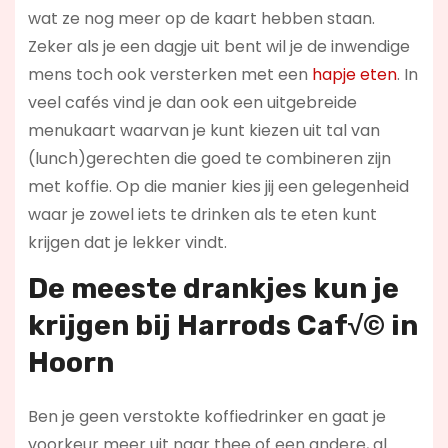
wat ze nog meer op de kaart hebben staan.
Zeker als je een dagje uit bent wil je de inwendige
mens toch ook versterken met een
hapje eten
. In
veel cafés vind je dan ook een uitgebreide
menukaart waarvan je kunt kiezen uit tal van
(lunch)gerechten die goed te combineren zijn
met koffie. Op die manier kies jij een gelegenheid
waar je zowel iets te drinken als te eten kunt
krijgen dat je lekker vindt.
De meeste drankjes kun je
krijgen bij Harrods Caf√© in
Hoorn
Ben je geen verstokte koffiedrinker en gaat je
voorkeur meer uit naar thee of een andere, al