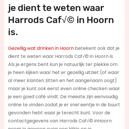
je dient te weten waar
Harrods Caf√© in Hoorn
is.
Gezellig wat drinken in Hoorn
betekent ook dat je
dient te weten waar Harrods Caf√© in Hoorn is.
Als je ergens bent kun je natuurlijk ter plekke om
je heen kijken waar het er gezellig uitziet (of waar
al meer klanten zitten en het aangenaam oogt)
maar je kunt ook eerst even online checken waar
je een goed café vindt. De meeste zijn eenvoudig
online te vinden zodat je er snel eentje in de buurt
gevonden hebt waar je terecht kunt. Voor de
contactgegevens van Harrods Caf√© inHoorn
neem je gewoon even een kijkje op je