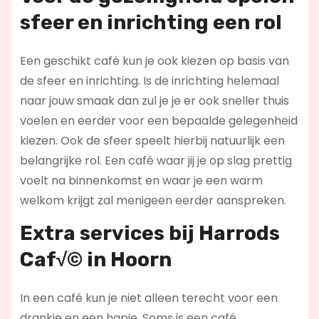
sfeer en inrichting een rol
Een geschikt café kun je ook kiezen op basis van
de sfeer en inrichting. Is de inrichting helemaal
naar jouw smaak dan zul je je er ook sneller thuis
voelen en eerder voor een bepaalde gelegenheid
kiezen. Ook de sfeer speelt hierbij natuurlijk een
belangrijke rol. Een café waar jij je op slag prettig
voelt na binnenkomst en waar je een warm
welkom krijgt zal menigeen eerder aanspreken.
Extra services bij Harrods
Caf√© in Hoorn
In een café kun je niet alleen terecht voor een
drankje en een hapje. Soms is een café