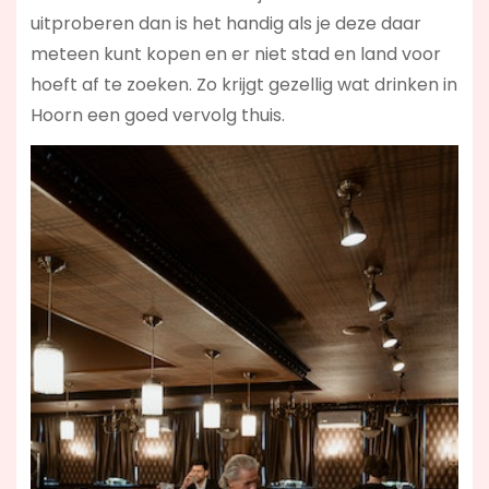
uitproberen dan is het handig als je deze daar
meteen kunt kopen en er niet stad en land voor
hoeft af te zoeken. Zo krijgt gezellig wat drinken in
Hoorn een goed vervolg thuis.