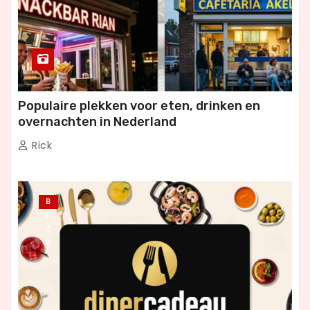
Populaire plekken voor eten, drinken en
overnachten in Nederland
Rick
B
L
O
G