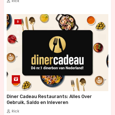
Rick
B
L
O
G
Diner Cadeau Restaurants: Alles Over
Gebruik, Saldo en Inleveren
Rick