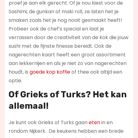
proef je aan elk gerecht. Of je nou kiest voor de
Sashimi, de gunkan of maki roll, ze laten het je
smaken zoals het je nog nooit gesmaakt heeft!
Probeer ook de chef’s special en laat je
verrassen door de creativiteit van de kok die jouw
sushi met de fijnste finesse bereidt. Ook de
nagerechten kaart heeft een groot assortiment
aan lekkernijen en als je niet zo van nagerechten
houdt, is
goede kop koffie
of thee ook altijd een
optie.
Of Grieks of Turks? Het kan
allemaal!
Je kunt ook Grieks of Turks gaan
eten
in en
rondom Nijkerk. De keukens hebben een brede