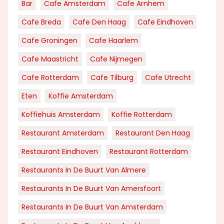
Bar
Cafe Amsterdam
Cafe Arnhem
Cafe Breda
Cafe Den Haag
Cafe Eindhoven
Cafe Groningen
Cafe Haarlem
Cafe Maastricht
Cafe Nijmegen
Cafe Rotterdam
Cafe Tilburg
Cafe Utrecht
Eten
Koffie Amsterdam
Koffiehuis Amsterdam
Koffie Rotterdam
Restaurant Amsterdam
Restaurant Den Haag
Restaurant Eindhoven
Restaurant Rotterdam
Restaurants In De Buurt Van Almere
Restaurants In De Buurt Van Amersfoort
Restaurants In De Buurt Van Amsterdam