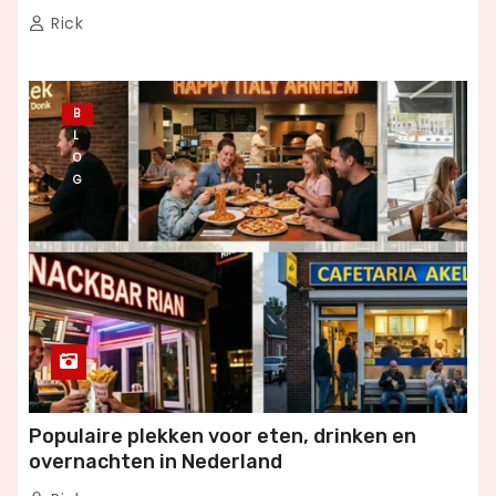
Rick
B
L
O
G
Populaire plekken voor eten, drinken en
overnachten in Nederland