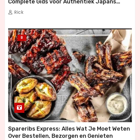
Complete Gids voor Authentiek Japans
Dineren
Rick
B
L
O
G
Spareribs Express: Alles Wat Je Moet Weten
Over Bestellen, Bezorgen en Genieten