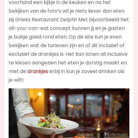
voorhand een kijkje in de keuken en na het
bekijken van de foto’s wil je niets liever dan eten
bij Grieks Restaurant Delphi! Met bijvoorbeeld het
all-you-can-eat concept kunnen jij en je gasten
je buikje goed rond eten. Op de site kun je even
bekijken wat de tarieven zijn en of dit inclusief of
exclusief de drankjes is. Het kan lonen all inclusive
te kiezen aangezien het eten je dorstig maakt en
met de
drankjes
erbij in kun je zoveel drinken als
je wilt!