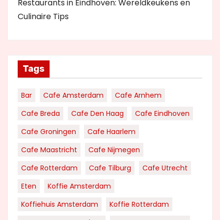
Restaurants in Eindhoven: Wereldkeukens en
Culinaire Tips
Tags
Bar
Cafe Amsterdam
Cafe Arnhem
Cafe Breda
Cafe Den Haag
Cafe Eindhoven
Cafe Groningen
Cafe Haarlem
Cafe Maastricht
Cafe Nijmegen
Cafe Rotterdam
Cafe Tilburg
Cafe Utrecht
Eten
Koffie Amsterdam
Koffiehuis Amsterdam
Koffie Rotterdam