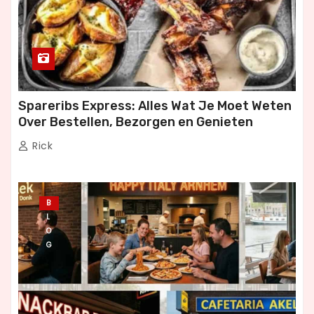
Spareribs Express: Alles Wat Je Moet Weten
Over Bestellen, Bezorgen en Genieten
Rick
B
L
O
G