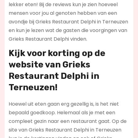
lekker eten! Bij de reviews kun je zien hoeveel
mensen voor jou al genoten hebben van een
avondje bij Grieks Restaurant Delphi in Terneuzen
en kun je lezen wat de gasten die voorgingen van
Grieks Restaurant Delphi vinden.
Kijk voor korting op de
website van Grieks
Restaurant Delphi in
Terneuzen!
Hoewel uit eten gaan erg gezellig is, is het niet
bepaald goedkoop. Helemaal als je met een
compleet gezin naar een restaurant gaat. Op de
site van Grieks Restaurant Delphi in Terneuzen