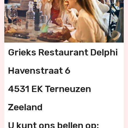
Grieks Restaurant Delphi
Havenstraat 6
4531 EK Terneuzen
Zeeland
U kunt ons bellen op: