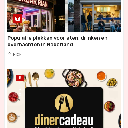
Populaire plekken voor eten, drinken en
overnachten in Nederland
Rick
B
L
O
G