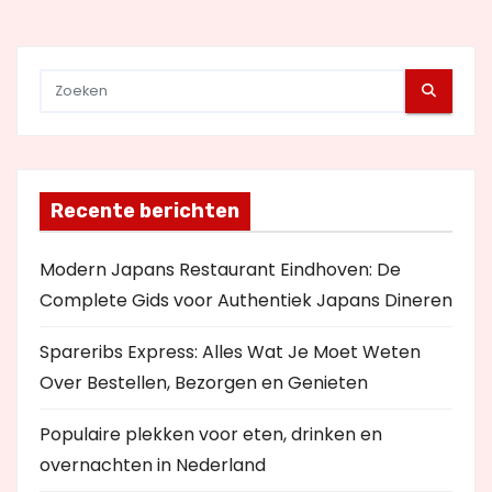
i
e
Recente berichten
Modern Japans Restaurant Eindhoven: De
Complete Gids voor Authentiek Japans Dineren
Spareribs Express: Alles Wat Je Moet Weten
Over Bestellen, Bezorgen en Genieten
Populaire plekken voor eten, drinken en
overnachten in Nederland