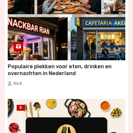
Populaire plekken voor eten, drinken en
overnachten in Nederland
Rick
B
L
O
G