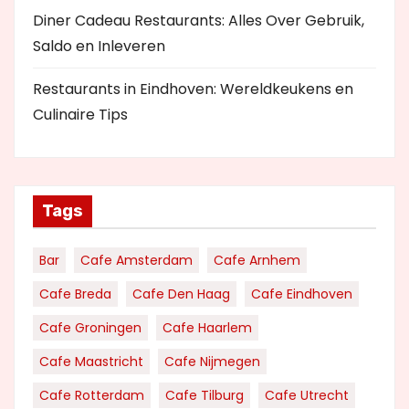
Diner Cadeau Restaurants: Alles Over Gebruik,
Saldo en Inleveren
Restaurants in Eindhoven: Wereldkeukens en
Culinaire Tips
Tags
Bar
Cafe Amsterdam
Cafe Arnhem
Cafe Breda
Cafe Den Haag
Cafe Eindhoven
Cafe Groningen
Cafe Haarlem
Cafe Maastricht
Cafe Nijmegen
Cafe Rotterdam
Cafe Tilburg
Cafe Utrecht