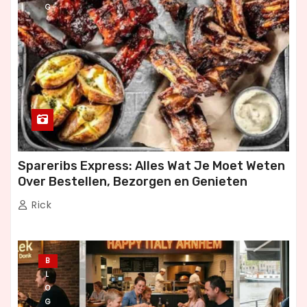
G
Spareribs Express: Alles Wat Je Moet Weten
Over Bestellen, Bezorgen en Genieten
Rick
B
L
O
G