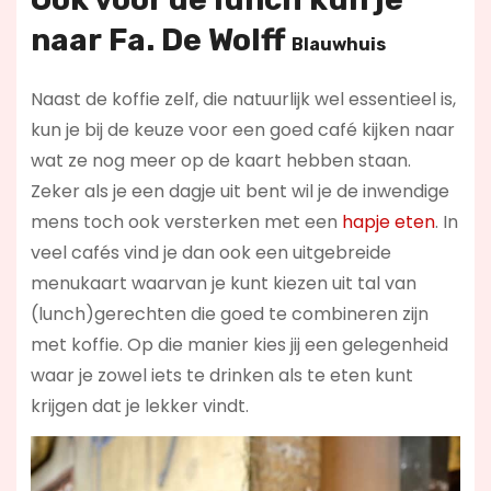
naar
Fa. De Wolff
Blauwhuis
Naast de koffie zelf, die natuurlijk wel essentieel is,
kun je bij de keuze voor een goed café kijken naar
wat ze nog meer op de kaart hebben staan.
Zeker als je een dagje uit bent wil je de inwendige
mens toch ook versterken met een
hapje eten
. In
veel cafés vind je dan ook een uitgebreide
menukaart waarvan je kunt kiezen uit tal van
(lunch)gerechten die goed te combineren zijn
met koffie. Op die manier kies jij een gelegenheid
waar je zowel iets te drinken als te eten kunt
krijgen dat je lekker vindt.