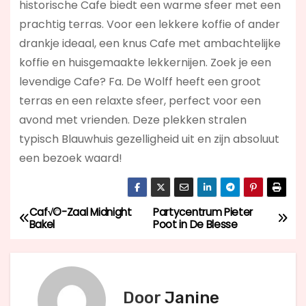
historische Cafe biedt een warme sfeer met een
prachtig terras. Voor een lekkere koffie of ander
drankje ideaal, een knus Cafe met ambachtelijke
koffie en huisgemaakte lekkernijen. Zoek je een
levendige Cafe? Fa. De Wolff
heeft een groot
terras en een relaxte sfeer, perfect voor een
avond met vrienden. Deze plekken stralen
typisch Blauwhuis gezelligheid uit en zijn absoluut
een bezoek waard!
Caf√©-Zaal Midnight
Partycentrum Pieter
B
Bakel
Poot in De Blesse
e
r
Door
Janine
i