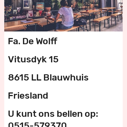
Fa. De Wolff
Vitusdyk 15
8615 LL Blauwhuis
Friesland
U kunt ons bellen op:
0515-579370