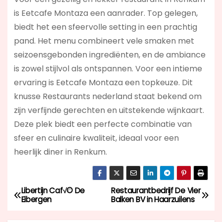
is Eetcafe Montaza een aanrader. Top gelegen,
biedt het een sfeervolle setting in een prachtig
pand. Het menu combineert vele smaken met
seizoensgebonden ingrediënten, en de ambiance
is zowel stijlvol als ontspannen. Voor een intieme
ervaring is Eetcafe Montaza een topkeuze. Dit
knusse Restaurants nederland staat bekend om
zijn verfijnde gerechten en uitstekende wijnkaart.
Deze plek biedt een perfecte combinatie van
sfeer en culinaire kwaliteit, ideaal voor een
heerlijk diner in Renkum.
Libertijn Caf√© De
Restaurantbedrijf De Vier
B
Eibergen
Balken BV in Haarzuilens
e