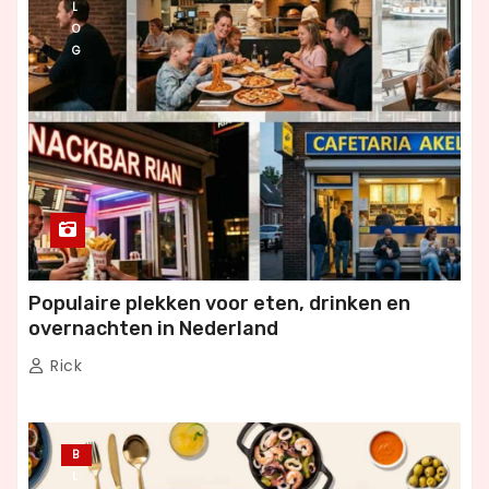
L
O
G
Populaire plekken voor eten, drinken en
overnachten in Nederland
Rick
B
L