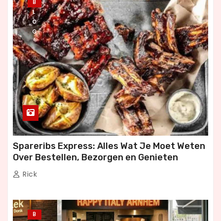
B
L
O
G
Spareribs Express: Alles Wat Je Moet Weten
Over Bestellen, Bezorgen en Genieten
Rick
B