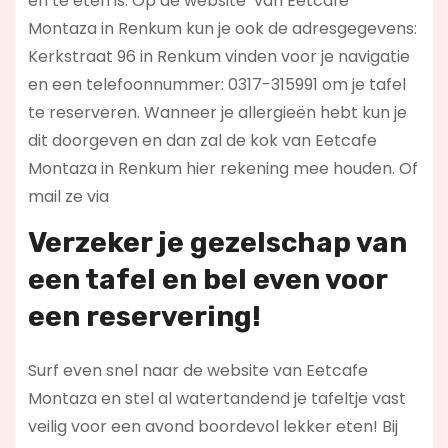
en te eten is. Op de website
van Eetcafe
Montaza in Renkum kun je ook de adresgegevens:
Kerkstraat 96 in Renkum vinden voor je navigatie
en een telefoonnummer: 0317-315991 om je tafel
te reserveren. Wanneer je allergieën hebt kun je
dit doorgeven en dan zal de kok van Eetcafe
Montaza in Renkum hier rekening mee houden. Of
mail ze via
Verzeker je gezelschap van
een tafel en bel even voor
een reservering!
Surf even snel naar de website van Eetcafe
Montaza en stel al watertandend je tafeltje vast
veilig voor een avond boordevol lekker eten! Bij