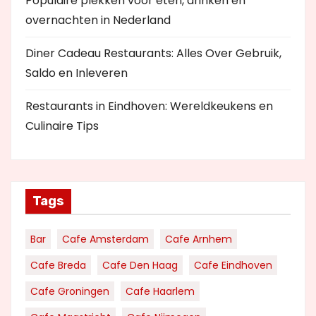
Populaire plekken voor eten, drinken en
overnachten in Nederland
Diner Cadeau Restaurants: Alles Over Gebruik,
Saldo en Inleveren
Restaurants in Eindhoven: Wereldkeukens en
Culinaire Tips
Tags
Bar
Cafe Amsterdam
Cafe Arnhem
Cafe Breda
Cafe Den Haag
Cafe Eindhoven
Cafe Groningen
Cafe Haarlem