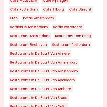
Cafe Maastricht
Cafe Nijmegen
Cafe Rotterdam
Cafe Tilburg
Cafe Utrecht
Eten
Koffie Amsterdam
Koffiehuis Amsterdam
Koffie Rotterdam
Restaurant Amsterdam
Restaurant Den Haag
Restaurant Eindhoven
Restaurant Rotterdam
Restaurants In De Buurt Van Almere
Restaurants In De Buurt Van Amersfoort
Restaurants In De Buurt Van Amsterdam
Restaurants In De Buurt Van Apeldoorn
Restaurants In De Buurt Van Arnhem
Restaurants In De Buurt Van Breda
Restaurants In De Buurt Van Delft