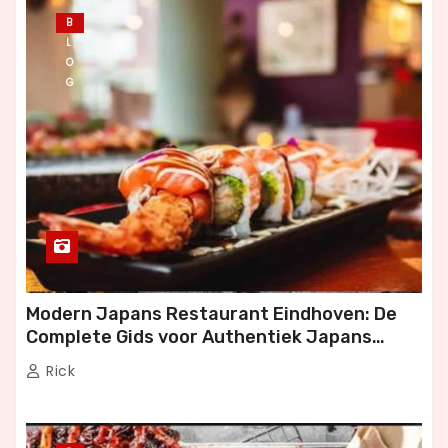
B
L
O
G
Modern Japans Restaurant Eindhoven: De
Complete Gids voor Authentiek Japans
Dineren
Rick