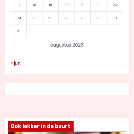
17
18
19
20
21
22
23
24
25
26
27
28
29
30
31
augustus 2026
« jun
Ook lekker in de buurt