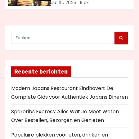
Uit Eten
Jul 15, 2025
Rick
e
Recente berichten
Modern Japans Restaurant Eindhoven: De
Complete Gids voor Authentiek Japans Dineren
Spareribs Express: Alles Wat Je Moet Weten
Over Bestellen, Bezorgen en Genieten
Populaire plekken voor eten, drinken en