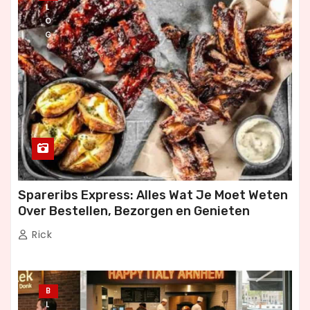
L
O
G
Spareribs Express: Alles Wat Je Moet Weten
Over Bestellen, Bezorgen en Genieten
Rick
B
L