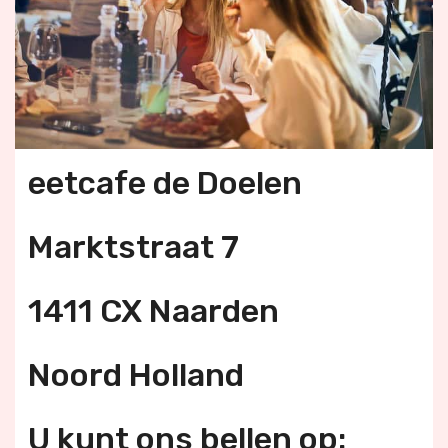
eetcafe de Doelen
Marktstraat 7
1411 CX Naarden
Noord Holland
U kunt ons bellen op: