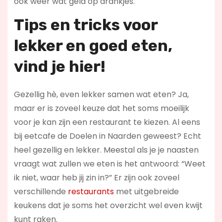
ook weer wat geld op drankjes.
Tips en tricks voor
lekker en goed eten,
vind je hier!
Gezellig hè, even lekker samen wat eten? Ja,
maar er is zoveel keuze dat het soms moeilijk
voor je kan zijn een restaurant te kiezen. Al eens
bij eetcafe de Doelen in Naarden geweest? Echt
heel gezellig en lekker. Meestal als je je naasten
vraagt wat zullen we eten is het antwoord: “Weet
ik niet, waar heb jij zin in?” Er zijn ook zoveel
verschillende
restaurants
met uitgebreide
keukens dat je soms het overzicht wel even kwijt
kunt raken.