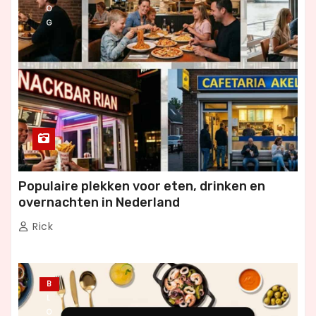
O
G
Populaire plekken voor eten, drinken en
overnachten in Nederland
Rick
B
L
O