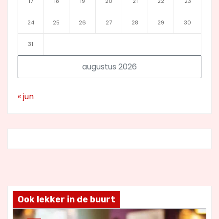
17
18
19
20
21
22
23
24
25
26
27
28
29
30
31
augustus 2026
« jun
Ook lekker in de buurt