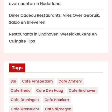
overnachten in Nederland
Diner Cadeau Restaurants: Alles Over Gebruik,
Saldo en Inleveren
Restaurants in Eindhoven: Wereldkeukens en
Culinaire Tips
Tags
Bar
Cafe Amsterdam
Cafe Arnhem
Cafe Breda
Cafe Den Haag
Cafe Eindhoven
Cafe Groningen
Cafe Haarlem
Cafe Maastricht
Cafe Nijmegen