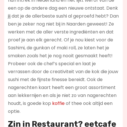
hun intrek in Nederland en het lijkt wel of van de
een op de andere dag een nieuwe ontstaat. Denk
jij dat je de allerbeste sushi al geproefd hebt? Dan
ben je zeker nog niet bij in Naarden geweest! Ze
werken met de aller verste ingrediënten en dat
proef je aan elk gerecht. Of je nou kiest voor de
Sashimi, de gunkan of maki roll, ze laten het je
smaken zoals het je nog nooit gesmaakt heeft!
Probeer ook de chef’s special en laat je
verrassen door de creativiteit van de kok die jouw
sushi met de fijnste finesse bereidt. Ook de
nagerechten kaart heeft een groot assortiment
aan lekkernijen en als je niet zo van nagerechten
houdt, is goede kop
koffie
of thee ook altijd een
optie.
Zin in
Restaurant
? eetcafe