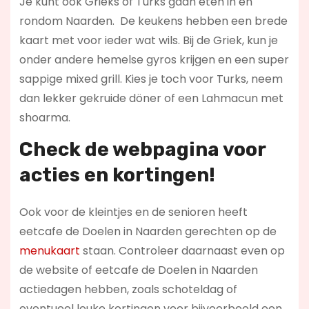
Je kunt ook Grieks of Turks gaan eten in en
rondom Naarden. De keukens hebben een brede
kaart met voor ieder wat wils. Bij de Griek, kun je
onder andere hemelse gyros krijgen en een super
sappige mixed grill. Kies je toch voor Turks, neem
dan lekker gekruide döner of een Lahmacun met
shoarma.
Check de webpagina voor
acties en kortingen!
Ook voor de kleintjes en de senioren heeft
eetcafe de Doelen in Naarden gerechten op de
menukaart
staan. Controleer daarnaast even op
de website of eetcafe de Doelen in Naarden
actiedagen hebben, zoals schoteldag of
eventueel leuke kortingen voor bijvoorbeeld een