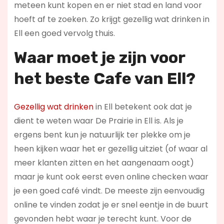
meteen kunt kopen en er niet stad en land voor
hoeft af te zoeken. Zo krijgt gezellig wat drinken in
Ell een goed vervolg thuis.
Waar moet je zijn voor
het beste Cafe van Ell?
Gezellig wat drinken
in Ell betekent ook dat je
dient te weten waar De Prairie in Ell is. Als je
ergens bent kun je natuurlijk ter plekke om je
heen kijken waar het er gezellig uitziet (of waar al
meer klanten zitten en het aangenaam oogt)
maar je kunt ook eerst even online checken waar
je een goed café vindt. De meeste zijn eenvoudig
online te vinden zodat je er snel eentje in de buurt
gevonden hebt waar je terecht kunt. Voor de