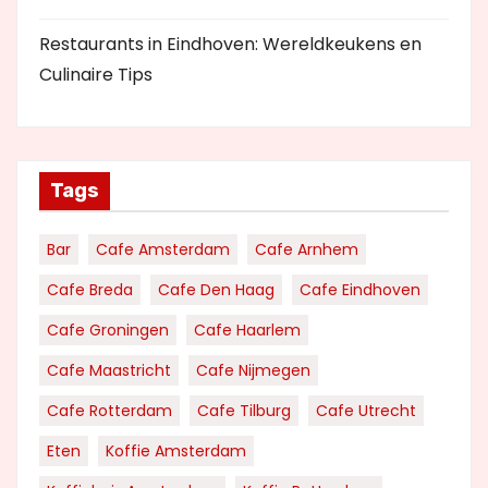
Restaurants in Eindhoven: Wereldkeukens en
Culinaire Tips
Tags
Bar
Cafe Amsterdam
Cafe Arnhem
Cafe Breda
Cafe Den Haag
Cafe Eindhoven
Cafe Groningen
Cafe Haarlem
Cafe Maastricht
Cafe Nijmegen
Cafe Rotterdam
Cafe Tilburg
Cafe Utrecht
Eten
Koffie Amsterdam