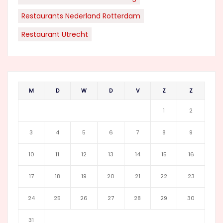
Restaurants Nederland Rotterdam
Restaurant Utrecht
M
D
W
D
V
Z
Z
1
2
3
4
5
6
7
8
9
10
11
12
13
14
15
16
17
18
19
20
21
22
23
24
25
26
27
28
29
30
31