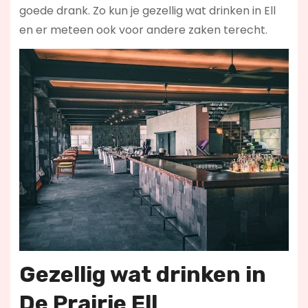
goede drank. Zo kun je gezellig wat drinken in Ell
en er meteen ook voor andere zaken terecht.
Gezellig wat drinken in
De Prairie Ell