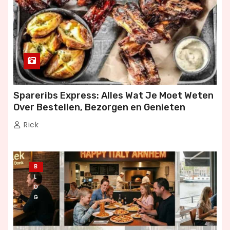
Spareribs Express: Alles Wat Je Moet Weten
Over Bestellen, Bezorgen en Genieten
Rick
B
L
O
G