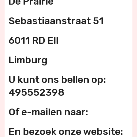
De Prairie
Sebastiaanstraat 51
6011 RD Ell
Limburg
U kunt ons bellen op:
495552398
Of e-mailen naar:
En bezoek onze website: