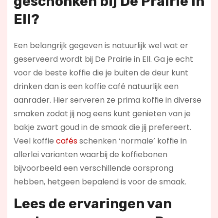
geschonken bij De Prairie in
Ell?
Een belangrijk gegeven is natuurlijk wel wat er
geserveerd wordt bij De Prairie in Ell. Ga je echt
voor de beste koffie die je buiten de deur kunt
drinken dan is een koffie café natuurlijk een
aanrader. Hier serveren ze prima koffie in diverse
smaken zodat jij nog eens kunt genieten van je
bakje zwart goud in de smaak die jij prefereert.
Veel koffie
cafés
schenken ‘normale’ koffie in
allerlei varianten waarbij de koffiebonen
bijvoorbeeld een verschillende oorsprong
hebben, hetgeen bepalend is voor de smaak.
Lees de ervaringen van