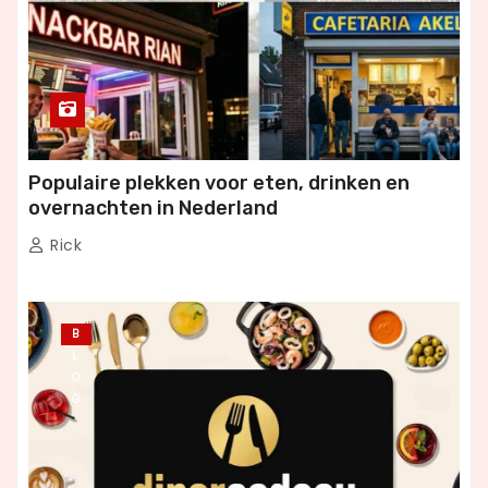
Populaire plekken voor eten, drinken en
overnachten in Nederland
Rick
B
L
O
G