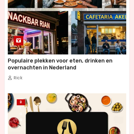
Populaire plekken voor eten, drinken en
overnachten in Nederland
Rick
B
L
O
G