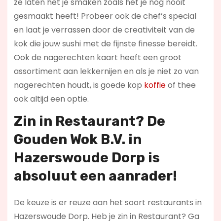
ze laten het je smaken zoals het je nog nooit
gesmaakt heeft! Probeer ook de chef’s special
en laat je verrassen door de creativiteit van de
kok die jouw sushi met de fijnste finesse bereidt.
Ook de nagerechten kaart heeft een groot
assortiment aan lekkernijen en als je niet zo van
nagerechten houdt, is goede kop
koffie
of thee
ook altijd een optie.
Zin in
Restaurant
? De
Gouden Wok B.V. in
Hazerswoude Dorp is
absoluut een aanrader!
De keuze is er reuze aan het soort restaurants in
Hazerswoude Dorp. Heb je zin in Restaurant? Ga