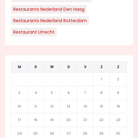
Restaurants Nederland Den Haag
Restaurants Nederland Rotterdam
Restaurant Utrecht
M
D
W
D
V
Z
Z
1
2
3
4
5
6
7
8
9
10
11
12
13
14
15
16
17
18
19
20
21
22
23
24
25
26
27
28
29
30