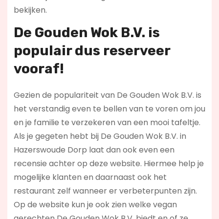
bekijken.
De Gouden Wok B.V. is
populair dus reserveer
vooraf!
Gezien de populariteit van De Gouden Wok B.V. is
het verstandig even te bellen van te voren om jou
en je familie te verzekeren van een mooi tafeltje.
Als je gegeten hebt bij De Gouden Wok B.V. in
Hazerswoude Dorp laat dan ook even een
recensie achter op deze website. Hiermee help je
mogelijke klanten en daarnaast ook het
restaurant zelf wanneer er verbeterpunten zijn.
Op de website kun je ook zien welke vegan
gerechten De Gouden Wok B.V. biedt en of ze