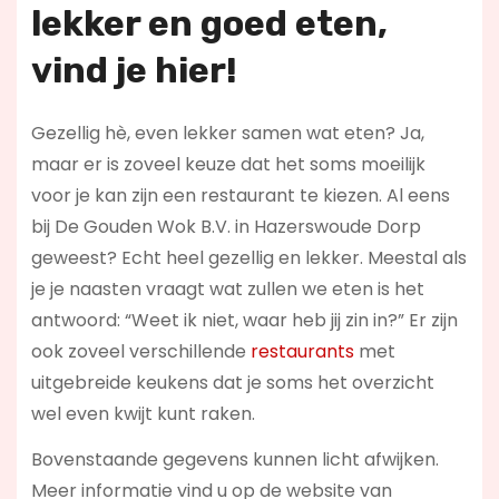
lekker en goed eten,
vind je hier!
Gezellig hè, even lekker samen wat eten? Ja,
maar er is zoveel keuze dat het soms moeilijk
voor je kan zijn een restaurant te kiezen. Al eens
bij De Gouden Wok B.V. in Hazerswoude Dorp
geweest? Echt heel gezellig en lekker. Meestal als
je je naasten vraagt wat zullen we eten is het
antwoord: “Weet ik niet, waar heb jij zin in?” Er zijn
ook zoveel verschillende
restaurants
met
uitgebreide keukens dat je soms het overzicht
wel even kwijt kunt raken.
Bovenstaande gegevens kunnen licht afwijken.
Meer informatie vind u op de website van