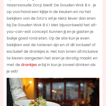
Hazerswoude Dorp biedt De Gouden Wok B.V. je
op voorhand een kijkje in de keuken en na het
bekijken van de foto’s wil je niets liever dan eten
bij De Gouden Wok B.V.! Met bijvoorbeeld het all-
you-can-eat concept kunnen jij en je gasten je
buikje goed rond eten. Op de site kun je even
bekijken wat de tarieven zijn en of dit inclusief of
exclusief de drankjes is. Het kan lonen all inclusive
te kiezen aangezien het eten je dorstig maakt en
met de
drankjes
erbij in kun je zoveel drinken als
je wilt!