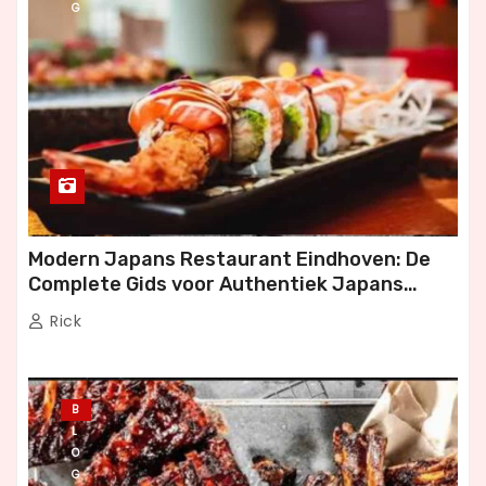
G
Modern Japans Restaurant Eindhoven: De
Complete Gids voor Authentiek Japans
Dineren
Rick
B
L
O
G