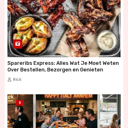
Spareribs Express: Alles Wat Je Moet Weten
Over Bestellen, Bezorgen en Genieten
Rick
B
L
O
G