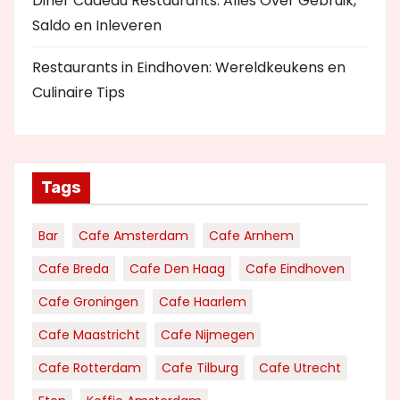
Diner Cadeau Restaurants: Alles Over Gebruik,
Saldo en Inleveren
Restaurants in Eindhoven: Wereldkeukens en
Culinaire Tips
Tags
Bar
Cafe Amsterdam
Cafe Arnhem
Cafe Breda
Cafe Den Haag
Cafe Eindhoven
Cafe Groningen
Cafe Haarlem
Cafe Maastricht
Cafe Nijmegen
Cafe Rotterdam
Cafe Tilburg
Cafe Utrecht