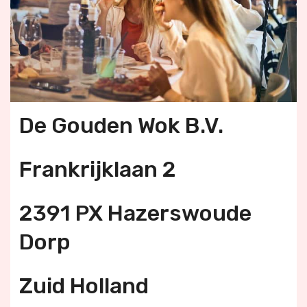
De Gouden Wok B.V.
Frankrijklaan 2
2391 PX Hazerswoude
Dorp
Zuid Holland