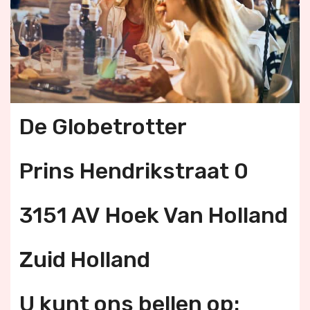
De Globetrotter
Prins Hendrikstraat 0
3151 AV Hoek Van Holland
Zuid Holland
U kunt ons bellen op: