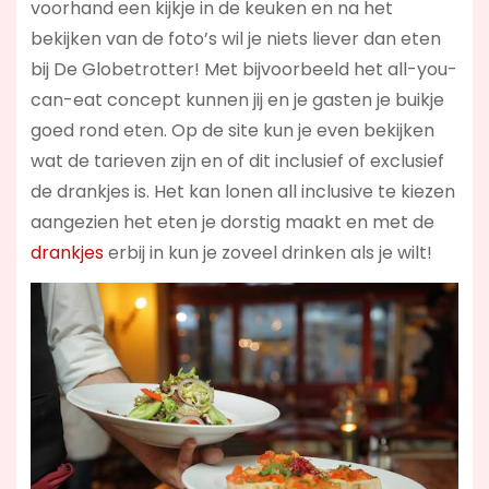
voorhand een kijkje in de keuken en na het
bekijken van de foto’s wil je niets liever dan eten
bij De Globetrotter! Met bijvoorbeeld het all-you-
can-eat concept kunnen jij en je gasten je buikje
goed rond eten. Op de site kun je even bekijken
wat de tarieven zijn en of dit inclusief of exclusief
de drankjes is. Het kan lonen all inclusive te kiezen
aangezien het eten je dorstig maakt en met de
drankjes
erbij in kun je zoveel drinken als je wilt!