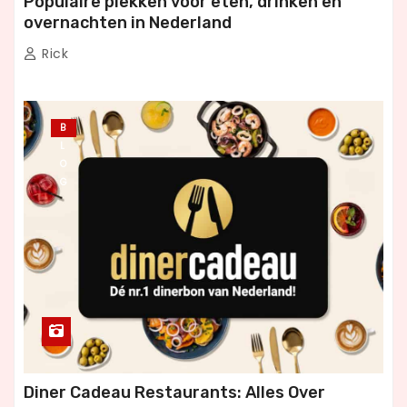
Populaire plekken voor eten, drinken en
overnachten in Nederland
Rick
B
L
O
G
Diner Cadeau Restaurants: Alles Over