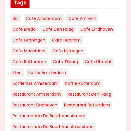
Tags
Bar
Cafe Amsterdam
Cafe Arnhem
Cafe Breda
Cafe Den Haag
Cafe Eindhoven
Cafe Groningen
Cafe Haarlem
Cafe Maastricht
Cafe Nijmegen
Cafe Rotterdam
Cafe Tilburg
Cafe Utrecht
Eten
Koffie Amsterdam
Koffiehuis Amsterdam
Koffie Rotterdam
Restaurant Amsterdam
Restaurant Den Haag
Restaurant Eindhoven
Restaurant Rotterdam
Restaurants In De Buurt Van Almere
Restaurants In De Buurt Van Amersfoort