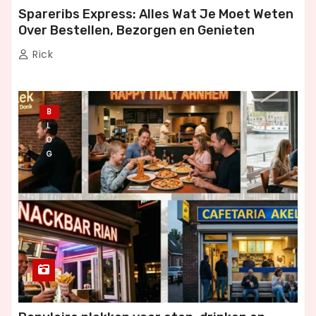
Spareribs Express: Alles Wat Je Moet Weten
Over Bestellen, Bezorgen en Genieten
Rick
B
L
O
G