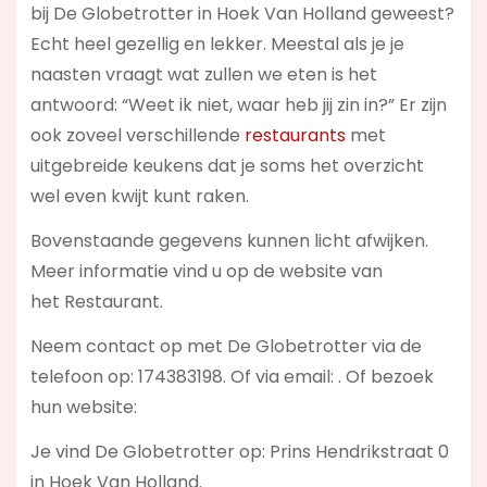
bij De Globetrotter in Hoek Van Holland geweest?
Echt heel gezellig en lekker. Meestal als je je
naasten vraagt wat zullen we eten is het
antwoord: “Weet ik niet, waar heb jij zin in?” Er zijn
ook zoveel verschillende
restaurants
met
uitgebreide keukens dat je soms het overzicht
wel even kwijt kunt raken.
Bovenstaande gegevens kunnen licht afwijken.
Meer informatie vind u op de website van
het Restaurant.
Neem contact op met De Globetrotter via de
telefoon op: 174383198. Of via email:
. Of bezoek
hun website:
Je vind De Globetrotter op: Prins Hendrikstraat 0
in Hoek Van Holland.