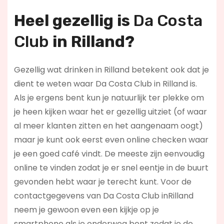
Heel gezellig is
Da Costa
Club
in Rilland?
Gezellig wat drinken in Rilland betekent ook dat je
dient te weten waar Da Costa Club in Rilland is.
Als je ergens bent kun je natuurlijk ter plekke om
je heen kijken waar het er gezellig uitziet (of waar
al meer klanten zitten en het aangenaam oogt)
maar je kunt ook eerst even online checken waar
je een goed café vindt. De meeste zijn eenvoudig
online te vinden zodat je er snel eentje in de buurt
gevonden hebt waar je terecht kunt. Voor de
contactgegevens van Da Costa Club inRilland
neem je gewoon even een kijkje op je
smartphone als je onderweg bent zodat je de