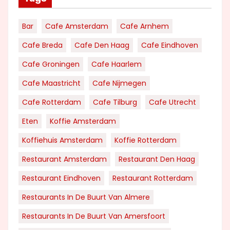
Bar
Cafe Amsterdam
Cafe Arnhem
Cafe Breda
Cafe Den Haag
Cafe Eindhoven
Cafe Groningen
Cafe Haarlem
Cafe Maastricht
Cafe Nijmegen
Cafe Rotterdam
Cafe Tilburg
Cafe Utrecht
Eten
Koffie Amsterdam
Koffiehuis Amsterdam
Koffie Rotterdam
Restaurant Amsterdam
Restaurant Den Haag
Restaurant Eindhoven
Restaurant Rotterdam
Restaurants In De Buurt Van Almere
Restaurants In De Buurt Van Amersfoort