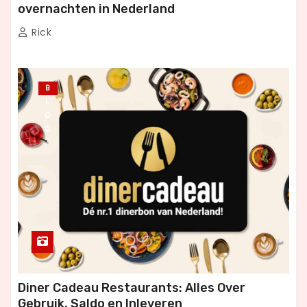
overnachten in Nederland
Rick
B
L
O
G
Diner Cadeau Restaurants: Alles Over
Gebruik, Saldo en Inleveren