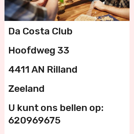
Da Costa Club
Hoofdweg 33
4411 AN Rilland
Zeeland
U kunt ons bellen op:
620969675