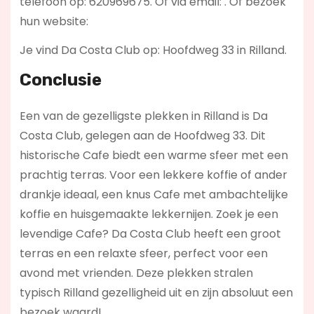
telefoon op: 620969675. Of via email:
. Of bezoek
hun website:
Je vind Da Costa Club op: Hoofdweg 33 in Rilland.
Conclusie
Een van de gezelligste plekken in Rilland is Da
Costa Club, gelegen aan de Hoofdweg 33. Dit
historische Cafe biedt een warme sfeer met een
prachtig terras. Voor een lekkere koffie of ander
drankje ideaal, een knus Cafe met ambachtelijke
koffie en huisgemaakte lekkernijen. Zoek je een
levendige Cafe? Da Costa Club
heeft een groot
terras en een relaxte sfeer, perfect voor een
avond met vrienden. Deze plekken stralen
typisch Rilland gezelligheid uit en zijn absoluut een
bezoek waard!