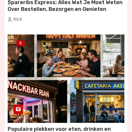
Spareribs Express: Alles Wat Je Moet Weten
Over Bestellen, Bezorgen en Genieten
Rick
B
L
O
G
Populaire plekken voor eten, drinken en