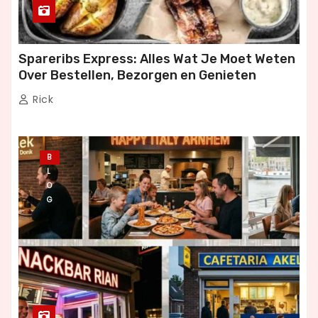
Spareribs Express: Alles Wat Je Moet Weten
Over Bestellen, Bezorgen en Genieten
Rick
B
L
O
G