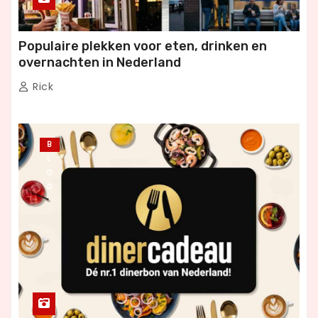
Populaire plekken voor eten, drinken en
overnachten in Nederland
Rick
B
L
O
G