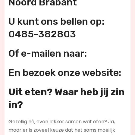
Noord Brabant
U kunt ons bellen op:
0485-382803
Of e-mailen naar:
En bezoek onze website:
Uit eten? Waar heb jij zin
in?
Gezellig hè, even lekker samen wat eten? Ja,
maar er is zoveel keuze dat het soms moeilijk