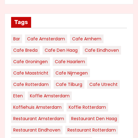
Tags
Bar
Cafe Amsterdam
Cafe Arnhem
Cafe Breda
Cafe Den Haag
Cafe Eindhoven
Cafe Groningen
Cafe Haarlem
Cafe Maastricht
Cafe Nijmegen
Cafe Rotterdam
Cafe Tilburg
Cafe Utrecht
Eten
Koffie Amsterdam
Koffiehuis Amsterdam
Koffie Rotterdam
Restaurant Amsterdam
Restaurant Den Haag
Restaurant Eindhoven
Restaurant Rotterdam