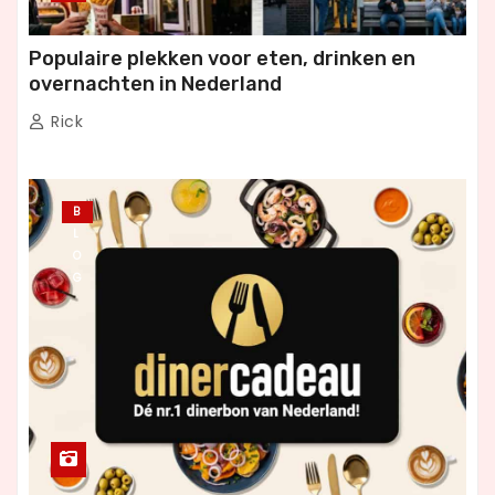
Populaire plekken voor eten, drinken en
overnachten in Nederland
Rick
B
L
O
G