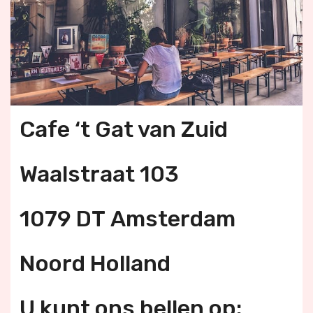
Cafe ‘t Gat van Zuid
Waalstraat 103
1079 DT Amsterdam
Noord Holland
U kunt ons bellen op: