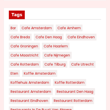
Tags
Bar
Cafe Amsterdam
Cafe Arnhem
Cafe Breda
Cafe Den Haag
Cafe Eindhoven
Cafe Groningen
Cafe Haarlem
Cafe Maastricht
Cafe Nijmegen
Cafe Rotterdam
Cafe Tilburg
Cafe Utrecht
Eten
Koffie Amsterdam
Koffiehuis Amsterdam
Koffie Rotterdam
Restaurant Amsterdam
Restaurant Den Haag
Restaurant Eindhoven
Restaurant Rotterdam
Restaurants In De Buurt Van Almere