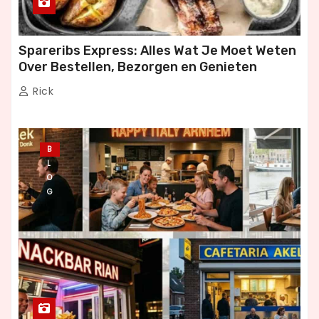
Spareribs Express: Alles Wat Je Moet Weten
Over Bestellen, Bezorgen en Genieten
Rick
B
L
O
G