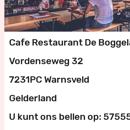
Cafe Restaurant De Boggel
Vordenseweg 32
7231PC Warnsveld
Gelderland
U kunt ons bellen op: 575