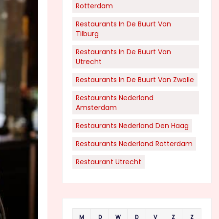
Rotterdam
Restaurants In De Buurt Van
Tilburg
Restaurants In De Buurt Van
Utrecht
Restaurants In De Buurt Van Zwolle
Restaurants Nederland
Amsterdam
Restaurants Nederland Den Haag
Restaurants Nederland Rotterdam
Restaurant Utrecht
M
D
W
D
V
Z
Z