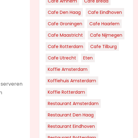
Cafe Arnhem
Cafe Breda
Cafe Den Haag
Cafe Eindhoven
Cafe Groningen
Cafe Haarlem
Cafe Maastricht
Cafe Nijmegen
Cafe Rotterdam
Cafe Tilburg
Cafe Utrecht
Eten
Koffie Amsterdam
Koffiehuis Amsterdam
 serveren
n
Koffie Rotterdam
Restaurant Amsterdam
Restaurant Den Haag
Restaurant Eindhoven
Restaurant Rotterdam