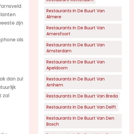
Warnsveld
Restaurants In De Buurt Van
klanten
Almere
eeste zijn
Restaurants In De Buurt Van
Amersfoort
tphone als
Restaurants In De Buurt Van
Amsterdam
Restaurants In De Buurt Van
Apeldoorn
ak dan zul
Restaurants In De Buurt Van
Arnhem
uurlijk
t zal
Restaurants In De Buurt Van Breda
Restaurants In De Buurt Van Delft
Restaurants In De Buurt Van Den
Bosch