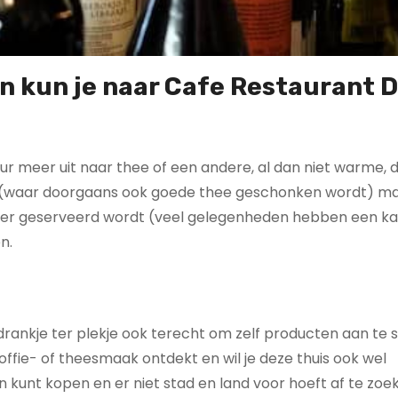
n kun je naar Cafe Restaurant 
eur meer uit naar thee of een andere, al dan niet warme, 
zen (waar doorgaans ook goede thee geschonken wordt) ma
wat er geserveerd wordt (veel gelegenheden hebben een ka
n.
drankje ter plekje ook terecht om zelf producten aan te 
koffie- of theesmaak ontdekt en wil je deze thuis ook wel
n kunt kopen en er niet stad en land voor hoeft af te zoe