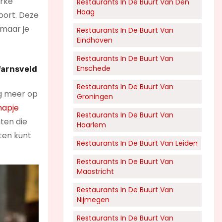
erke
Restaurants In De Buurt Van Den
Haag
oort. Deze
 maar je
Restaurants In De Buurt Van
Eindhoven
Restaurants In De Buurt Van
Enschede
arnsveld
Restaurants In De Buurt Van
nog meer op
Groningen
hapje
Restaurants In De Buurt Van
hten die
Haarlem
eten kunt
Restaurants In De Buurt Van Leiden
Restaurants In De Buurt Van
Maastricht
Restaurants In De Buurt Van
Nijmegen
Restaurants In De Buurt Van