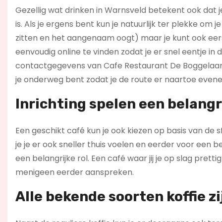
Gezellig wat drinken in Warnsveld betekent ook dat 
is. Als je ergens bent kun je natuurlijk ter plekke om 
zitten en het aangenaam oogt) maar je kunt ook eers
eenvoudig online te vinden zodat je er snel eentje in
contactgegevens van Cafe Restaurant De Boggelaar 
je onderweg bent zodat je de route er naartoe evene
Inrichting spelen een belangri
Een geschikt café kun je ook kiezen op basis van de sf
je je er ook sneller thuis voelen en eerder voor een b
een belangrijke rol. Een café waar jij je op slag pre
menigeen eerder aanspreken.
Alle bekende soorten koffie zi