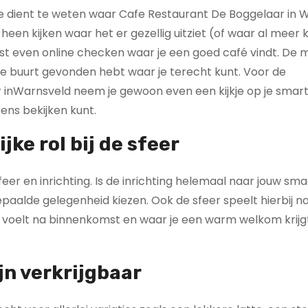
je dient te weten waar Cafe Restaurant De Boggelaar in 
je heen kijken waar het er gezellig uitziet (of waar al meer 
t even online checken waar je een goed café vindt. De m
 de buurt gevonden hebt waar je terecht kunt. Voor de
inWarnsveld neem je gewoon even een kijkje op je smar
ens bekijken kunt.
jke rol bij de sfeer
eer en inrichting. Is de inrichting helemaal naar jouw sma
epaalde gelegenheid kiezen. Ook de sfeer speelt hierbij nat
ttig voelt na binnenkomst en waar je een warm welkom krijg
jn verkrijgbaar