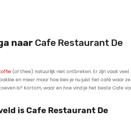
 ga naar
Cafe Restaurant De
offie
(of thee) natuurlijk niet ontbreken. Er zijn vaak veel
kkie en meer maar hoe kies je nu juist het café waar ze
g toeven is? Kortom, waar en hoe vind je het beste Cafe va
veld is
Cafe Restaurant De