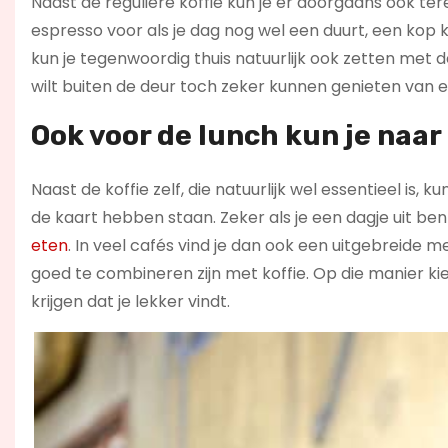
Naast de reguliere koffie kun je er doorgaans ook tere
espresso voor als je dag nog wel een duurt, een kop
kun je tegenwoordig thuis natuurlijk ook zetten met d
wilt buiten de deur toch zeker kunnen genieten van e
Ook voor de lunch kun je naar
Naast de koffie zelf, die natuurlijk wel essentieel is,
de kaart hebben staan. Zeker als je een dagje uit b
eten
. In veel cafés vind je dan ook een uitgebreide 
goed te combineren zijn met koffie. Op die manier kies
krijgen dat je lekker vindt.