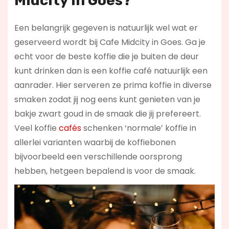
Midcity in Goes?
Een belangrijk gegeven is natuurlijk wel wat er
geserveerd wordt bij Cafe Midcity in Goes. Ga je
echt voor de beste koffie die je buiten de deur
kunt drinken dan is een koffie café natuurlijk een
aanrader. Hier serveren ze prima koffie in diverse
smaken zodat jij nog eens kunt genieten van je
bakje zwart goud in de smaak die jij prefereert.
Veel koffie
cafés
schenken ‘normale’ koffie in
allerlei varianten waarbij de koffiebonen
bijvoorbeeld een verschillende oorsprong
hebben, hetgeen bepalend is voor de smaak.