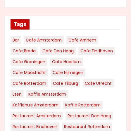
Tags
Bar
Cafe Amsterdam
Cafe Arnhem
Cafe Breda
Cafe Den Haag
Cafe Eindhoven
Cafe Groningen
Cafe Haarlem
Cafe Maastricht
Cafe Nijmegen
Cafe Rotterdam
Cafe Tilburg
Cafe Utrecht
Eten
Koffie Amsterdam
Koffiehuis Amsterdam
Koffie Rotterdam
Restaurant Amsterdam
Restaurant Den Haag
Restaurant Eindhoven
Restaurant Rotterdam