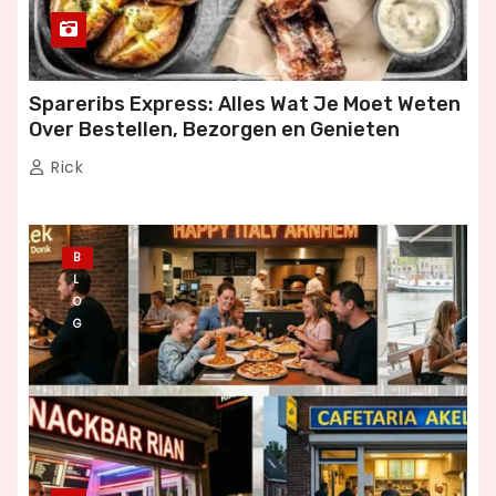
Spareribs Express: Alles Wat Je Moet Weten
Over Bestellen, Bezorgen en Genieten
Rick
B
L
O
G