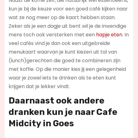
Naast de koffie zelf, die natuurlijk wel essentieel is,
kun je bij de keuze voor een goed café kijken naar
wat ze nog meer op de kaart hebben staan.
Zeker als je een dagje uit bent wil je de inwendige
mens toch ook versterken met een
hapje eten
. In
veel cafés vind je dan ook een uitgebreide
menukaart waarvan je kunt kiezen uit tal van
(lunch)gerechten die goed te combineren zijn
met koffie. Op die manier kies jij een gelegenheid
waar je zowel iets te drinken als te eten kunt
krijgen dat je lekker vindt.
Daarnaast ook andere
dranken kun je naar Cafe
Midcity in Goes