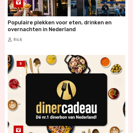
Populaire plekken voor eten, drinken en
overnachten in Nederland
Rick
B
L
O
G