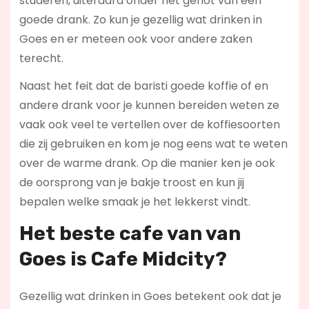
studeren, uiteraard onder het genot van een
goede drank. Zo kun je gezellig wat drinken in
Goes en er meteen ook voor andere zaken
terecht.
Naast het feit dat de baristi goede koffie of en
andere drank voor je kunnen bereiden weten ze
vaak ook veel te vertellen over de koffiesoorten
die zij gebruiken en kom je nog eens wat te weten
over de warme drank. Op die manier ken je ook
de oorsprong van je bakje troost en kun jij
bepalen welke smaak je het lekkerst vindt.
Het beste cafe van van
Goes is
Cafe Midcity
?
Gezellig wat drinken in Goes betekent ook dat je