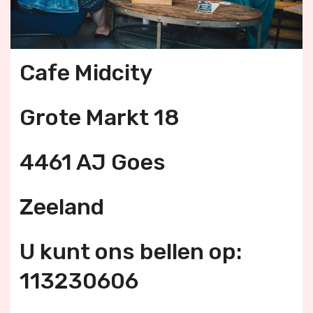
Cafe Midcity
Grote Markt 18
4461 AJ Goes
Zeeland
U kunt ons bellen op:
113230606