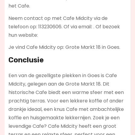
het Cafe.
Neem contact op met Cafe Midcity via de
telefoon op: 113230606. Of via email:
. Of bezoek
hun website:
Je vind Cafe Midcity op: Grote Markt 18 in Goes.
Conclusie
Een van de gezelligste plekken in Goes is Cafe
Midcity, gelegen aan de Grote Markt 18. Dit
historische Cafe biedt een warme sfeer met een
prachtig terras. Voor een lekkere koffie of ander
drankje ideaal, een knus Cafe met ambachtelijke
koffie en huisgemaakte lekkernijen. Zoek je een
levendige Cafe? Cafe Midcity
heeft een groot
terras en een relaxte sfeer, perfect voor een