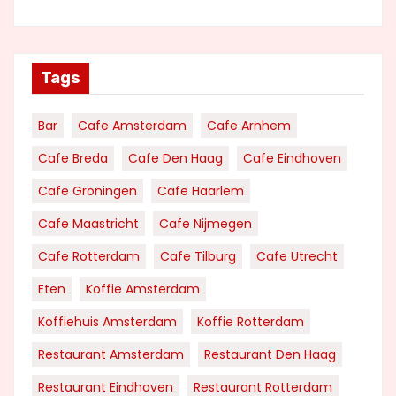
Tags
Bar
Cafe Amsterdam
Cafe Arnhem
Cafe Breda
Cafe Den Haag
Cafe Eindhoven
Cafe Groningen
Cafe Haarlem
Cafe Maastricht
Cafe Nijmegen
Cafe Rotterdam
Cafe Tilburg
Cafe Utrecht
Eten
Koffie Amsterdam
Koffiehuis Amsterdam
Koffie Rotterdam
Restaurant Amsterdam
Restaurant Den Haag
Restaurant Eindhoven
Restaurant Rotterdam