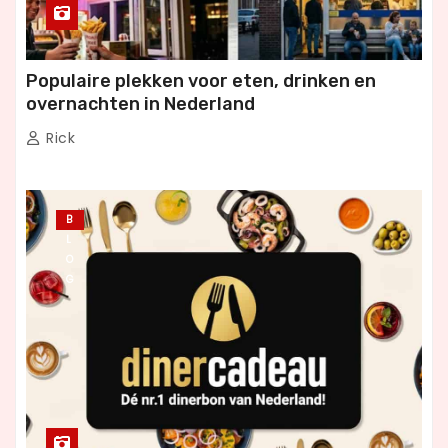
Populaire plekken voor eten, drinken en
overnachten in Nederland
Rick
B
L
O
G