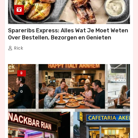
Spareribs Express: Alles Wat Je Moet Weten
Over Bestellen, Bezorgen en Genieten
Rick
B
L
O
G