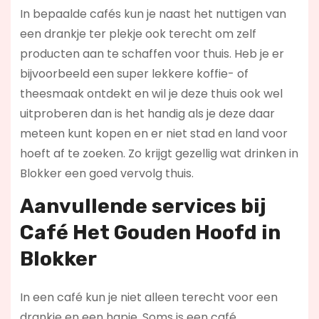
In bepaalde cafés kun je naast het nuttigen van
een drankje ter plekje ook terecht om zelf
producten aan te schaffen voor thuis. Heb je er
bijvoorbeeld een super lekkere koffie- of
theesmaak ontdekt en wil je deze thuis ook wel
uitproberen dan is het handig als je deze daar
meteen kunt kopen en er niet stad en land voor
hoeft af te zoeken. Zo krijgt gezellig wat drinken in
Blokker een goed vervolg thuis.
Aanvullende services bij
Café Het Gouden Hoofd in
Blokker
In een café kun je niet alleen terecht voor een
drankje en een hapje. Soms is een café