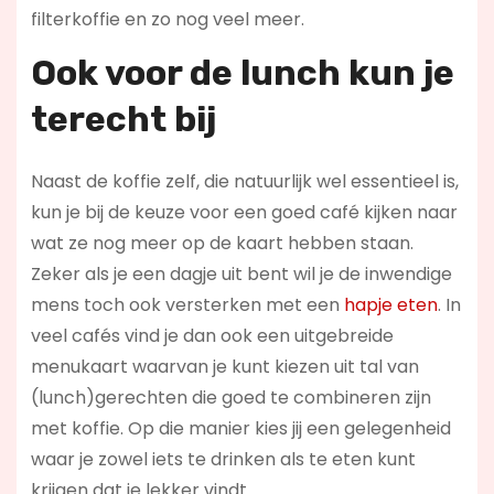
filterkoffie en zo nog veel meer.
Ook voor de l
unch kun je
terecht bij
Naast de koffie zelf, die natuurlijk wel essentieel is,
kun je bij de keuze voor een goed café kijken naar
wat ze nog meer op de kaart hebben staan.
Zeker als je een dagje uit bent wil je de inwendige
mens toch ook versterken met een
hapje eten
. In
veel cafés vind je dan ook een uitgebreide
menukaart waarvan je kunt kiezen uit tal van
(lunch)gerechten die goed te combineren zijn
met koffie. Op die manier kies jij een gelegenheid
waar je zowel iets te drinken als te eten kunt
krijgen dat je lekker vindt.