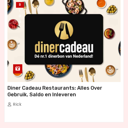
B
L
O
G
Diner Cadeau Restaurants: Alles Over
Gebruik, Saldo en Inleveren
Rick