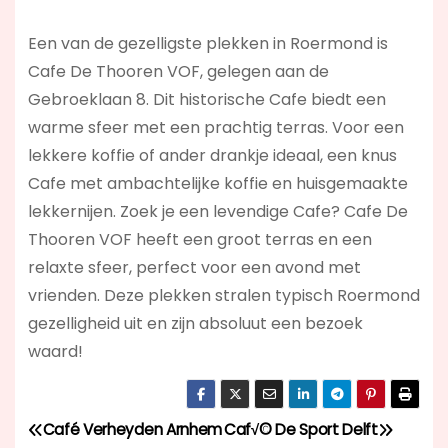
Een van de gezelligste plekken in Roermond is
Cafe De Thooren VOF, gelegen aan de
Gebroeklaan 8. Dit historische Cafe biedt een
warme sfeer met een prachtig terras. Voor een
lekkere koffie of ander drankje ideaal, een knus
Cafe met ambachtelijke koffie en huisgemaakte
lekkernijen. Zoek je een levendige Cafe? Cafe De
Thooren VOF
heeft een groot terras en een
relaxte sfeer, perfect voor een avond met
vrienden. Deze plekken stralen typisch Roermond
gezelligheid uit en zijn absoluut een bezoek
waard!
Café Verheyden Arnhem
Caf√© De Sport Delft
B