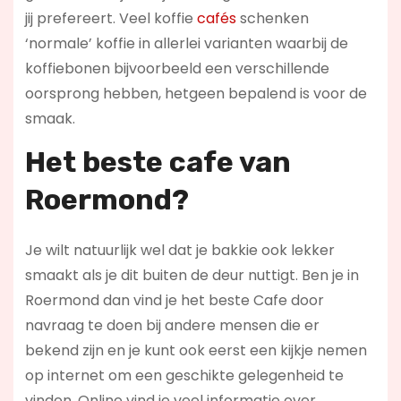
jij prefereert. Veel koffie
cafés
schenken
‘normale’ koffie in allerlei varianten waarbij de
koffiebonen bijvoorbeeld een verschillende
oorsprong hebben, hetgeen bepalend is voor de
smaak.
Het beste cafe van
Roermond?
Je wilt natuurlijk wel dat je bakkie ook lekker
smaakt als je dit buiten de deur nuttigt. Ben je in
Roermond dan vind je het beste Cafe door
navraag te doen bij andere mensen die er
bekend zijn en je kunt ook eerst een kijkje nemen
op internet om een geschikte gelegenheid te
vinden. Online vind je veel informatie over