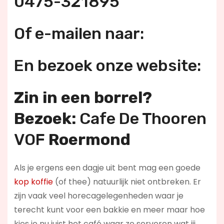
0475-321895
Of e-mailen naar:
En bezoek onze website:
Zin in een borrel?
Bezoek:
Cafe De Thooren
VOF
Roermond
Als je ergens een dagje uit bent mag een goede
kop koffie
(of thee) natuurlijk niet ontbreken. Er
zijn vaak veel horecagelegenheden waar je
terecht kunt voor een bakkie en meer maar hoe
kies je nu juist het café waar ze serveren wat jij