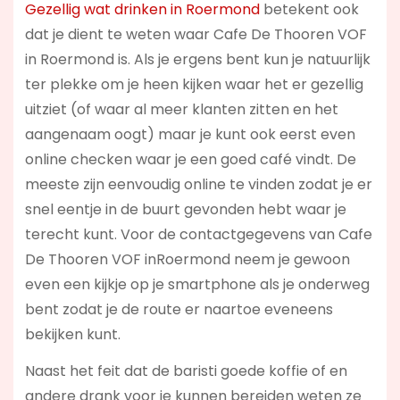
Gezellig wat drinken in Roermond
betekent ook
dat je dient te weten waar Cafe De Thooren VOF
in Roermond is. Als je ergens bent kun je natuurlijk
ter plekke om je heen kijken waar het er gezellig
uitziet (of waar al meer klanten zitten en het
aangenaam oogt) maar je kunt ook eerst even
online checken waar je een goed café vindt. De
meeste zijn eenvoudig online te vinden zodat je er
snel eentje in de buurt gevonden hebt waar je
terecht kunt. Voor de contactgegevens van Cafe
De Thooren VOF inRoermond neem je gewoon
even een kijkje op je smartphone als je onderweg
bent zodat je de route er naartoe eveneens
bekijken kunt.
Naast het feit dat de baristi goede koffie of en
andere drank voor je kunnen bereiden weten ze