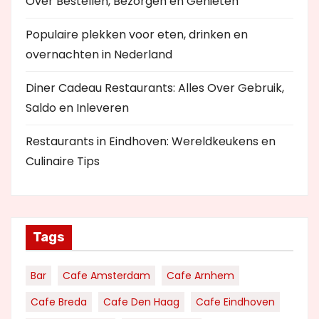
Over Bestellen, Bezorgen en Genieten
Populaire plekken voor eten, drinken en
overnachten in Nederland
Diner Cadeau Restaurants: Alles Over Gebruik,
Saldo en Inleveren
Restaurants in Eindhoven: Wereldkeukens en
Culinaire Tips
Tags
Bar
Cafe Amsterdam
Cafe Arnhem
Cafe Breda
Cafe Den Haag
Cafe Eindhoven