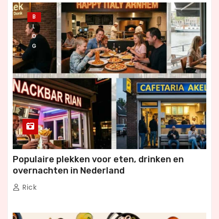
B
L
O
G
Populaire plekken voor eten, drinken en
overnachten in Nederland
Rick