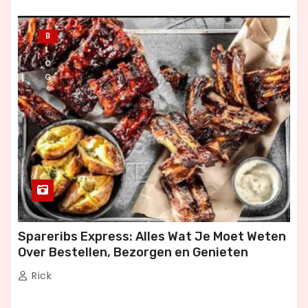
B
L
O
G
Spareribs Express: Alles Wat Je Moet Weten
Over Bestellen, Bezorgen en Genieten
Rick