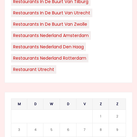
Restaurants In De Buurt Van Tilburg
Restaurants In De Buurt Van Utrecht
Restaurants In De Buurt Van Zwolle
Restaurants Nederland Amsterdam
Restaurants Nederland Den Haag
Restaurants Nederland Rotterdam
Restaurant Utrecht
M
D
W
D
V
Z
Z
1
2
3
4
5
6
7
8
9