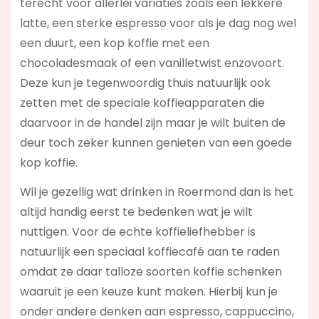
terecht voor allerlei variaties zoals een lekkere
latte, een sterke espresso voor als je dag nog wel
een duurt, een kop koffie met een
chocoladesmaak of een vanilletwist enzovoort.
Deze kun je tegenwoordig thuis natuurlijk ook
zetten met de speciale koffieapparaten die
daarvoor in de handel zijn maar je wilt buiten de
deur toch zeker kunnen genieten van een goede
kop koffie.
Wil je gezellig wat drinken in Roermond dan is het
altijd handig eerst te bedenken wat je wilt
nuttigen. Voor de echte koffieliefhebber is
natuurlijk een speciaal koffiecafé aan te raden
omdat ze daar talloze soorten koffie schenken
waaruit je een keuze kunt maken. Hierbij kun je
onder andere denken aan espresso, cappuccino,