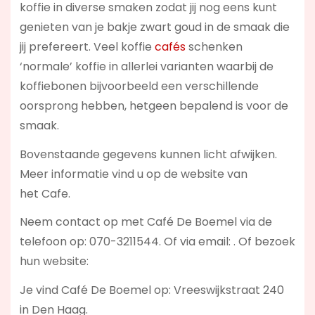
koffie in diverse smaken zodat jij nog eens kunt
genieten van je bakje zwart goud in de smaak die
jij prefereert. Veel koffie
cafés
schenken
‘normale’ koffie in allerlei varianten waarbij de
koffiebonen bijvoorbeeld een verschillende
oorsprong hebben, hetgeen bepalend is voor de
smaak.
Bovenstaande gegevens kunnen licht afwijken.
Meer informatie vind u op de website van
het Cafe.
Neem contact op met Café De Boemel via de
telefoon op: 070-3211544. Of via email:
. Of bezoek
hun website:
Je vind Café De Boemel op: Vreeswijkstraat 240
in Den Haag.