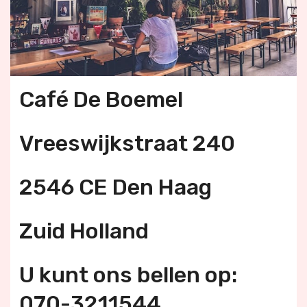
Café De Boemel
Vreeswijkstraat 240
2546 CE Den Haag
Zuid Holland
U kunt ons bellen op:
070-3211544