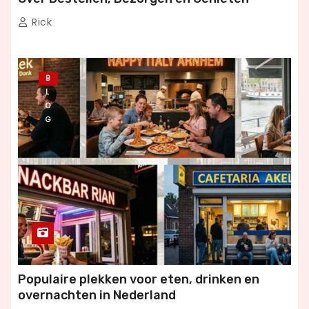
Rick
B
L
O
G
Populaire plekken voor eten, drinken en
overnachten in Nederland