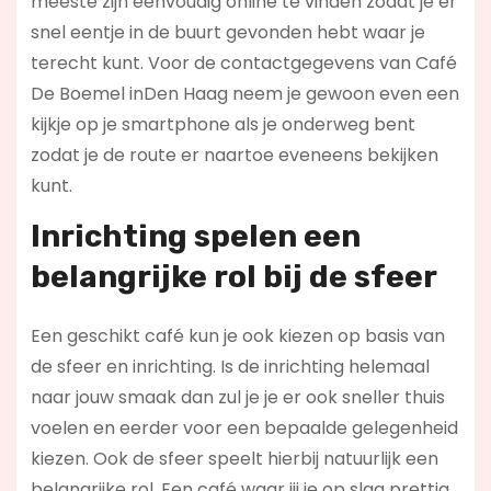
meeste zijn eenvoudig online te vinden zodat je er
snel eentje in de buurt gevonden hebt waar je
terecht kunt. Voor de contactgegevens van Café
De Boemel inDen Haag neem je gewoon even een
kijkje op je smartphone als je onderweg bent
zodat je de route er naartoe eveneens bekijken
kunt.
Inrichting spelen een
belangrijke rol bij de sfeer
Een geschikt café kun je ook kiezen op basis van
de sfeer en inrichting. Is de inrichting helemaal
naar jouw smaak dan zul je je er ook sneller thuis
voelen en eerder voor een bepaalde gelegenheid
kiezen. Ook de sfeer speelt hierbij natuurlijk een
belangrijke rol. Een café waar jij je op slag prettig