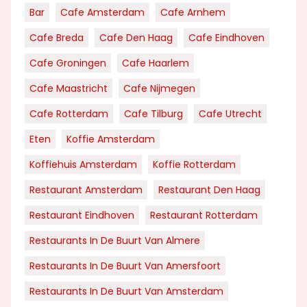
Bar
Cafe Amsterdam
Cafe Arnhem
Cafe Breda
Cafe Den Haag
Cafe Eindhoven
Cafe Groningen
Cafe Haarlem
Cafe Maastricht
Cafe Nijmegen
Cafe Rotterdam
Cafe Tilburg
Cafe Utrecht
Eten
Koffie Amsterdam
Koffiehuis Amsterdam
Koffie Rotterdam
Restaurant Amsterdam
Restaurant Den Haag
Restaurant Eindhoven
Restaurant Rotterdam
Restaurants In De Buurt Van Almere
Restaurants In De Buurt Van Amersfoort
Restaurants In De Buurt Van Amsterdam