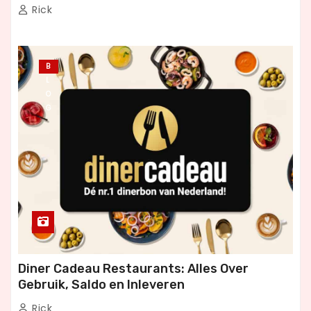
Rick
B
L
O
G
Diner Cadeau Restaurants: Alles Over
Gebruik, Saldo en Inleveren
Rick