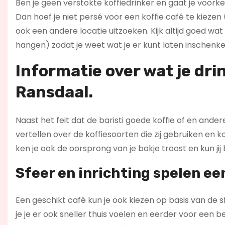
Ben je geen verstokte koffiedrinker en gaat je voork
Dan hoef je niet persé voor een koffie café te kie
ook een andere locatie uitzoeken. Kijk altijd goed 
hangen) zodat je weet wat je er kunt laten inschenke
Informatie over wat je dri
Ransdaal.
Naast het feit dat de baristi goede koffie of en and
vertellen over de koffiesoorten die zij gebruiken en
ken je ook de oorsprong van je bakje troost en kun jij
Sfeer en inrichting spelen een
Een geschikt café kun je ook kiezen op basis van de sf
je je er ook sneller thuis voelen en eerder voor een b