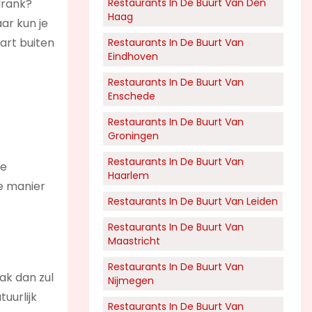
drank?
Restaurants In De Buurt Van Den
Haag
ar kun je
art buiten
Restaurants In De Buurt Van
Eindhoven
Restaurants In De Buurt Van
Enschede
Restaurants In De Buurt Van
Groningen
Restaurants In De Buurt Van
te
Haarlem
ie manier
Restaurants In De Buurt Van Leiden
Restaurants In De Buurt Van
Maastricht
Restaurants In De Buurt Van
ak dan zul
Nijmegen
uurlijk
Restaurants In De Buurt Van