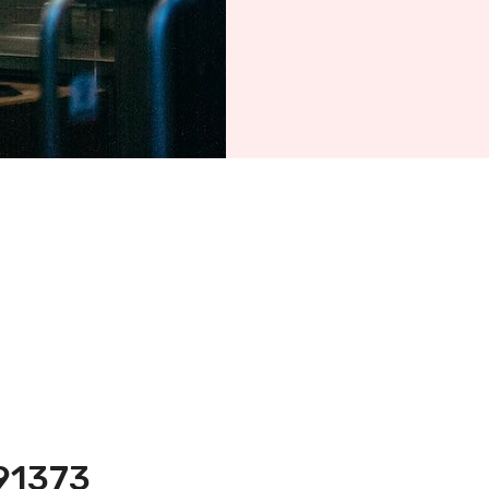
591373