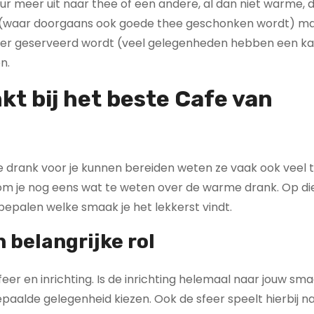
eur meer uit naar thee of een andere, al dan niet warme, 
zen (waar doorgaans ook goede thee geschonken wordt) ma
wat er geserveerd wordt (veel gelegenheden hebben een ka
n.
nkt bij het beste Cafe van
ere drank voor je kunnen bereiden weten ze vaak ook veel 
 kom je nog eens wat te weten over de warme drank. Op d
 bepalen welke smaak je het lekkerst vindt.
 belangrijke rol
eer en inrichting. Is de inrichting helemaal naar jouw sma
epaalde gelegenheid kiezen. Ook de sfeer speelt hierbij nat