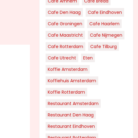
Cafe Arnhem
Cafe Breda
Cafe Den Haag
Cafe Eindhoven
Cafe Groningen
Cafe Haarlem
Cafe Maastricht
Cafe Nijmegen
Cafe Rotterdam
Cafe Tilburg
Cafe Utrecht
Eten
Koffie Amsterdam
Koffiehuis Amsterdam
Koffie Rotterdam
Restaurant Amsterdam
Restaurant Den Haag
Restaurant Eindhoven
Restaurant Rotterdam