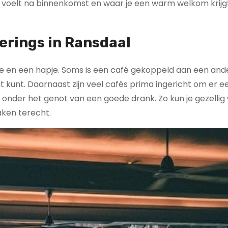
ttig voelt na binnenkomst en waar je een warm welkom krijg
erings in Ransdaal
kje en een hapje. Soms is een café gekoppeld aan een and
ht kunt. Daarnaast zijn veel cafés prima ingericht om er e
 onder het genot van een goede drank. Zo kun je gezellig
aken terecht.