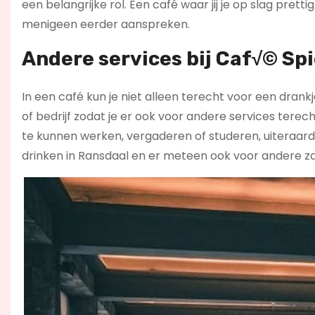
een belangrijke rol. Een café waar jij je op slag pre
menigeen eerder aanspreken.
Andere services bij Caf√© Spi
In een café kun je niet alleen terecht voor een dran
of bedrijf zodat je er ook voor andere services terec
te kunnen werken, vergaderen of studeren, uiteraard
drinken in Ransdaal en er meteen ook voor andere z