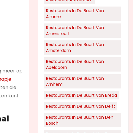
Restaurants In De Buurt Van
Almere
Restaurants In De Buurt Van
Amersfoort
Restaurants In De Buurt Van
Amsterdam
Restaurants In De Buurt Van
Apeldoorn
nog meer op
Restaurants In De Buurt Van
hapje
Arnhem
hten die
eten kunt
Restaurants In De Buurt Van Breda
Restaurants In De Buurt Van Delft
aal
Restaurants In De Buurt Van Den
Bosch