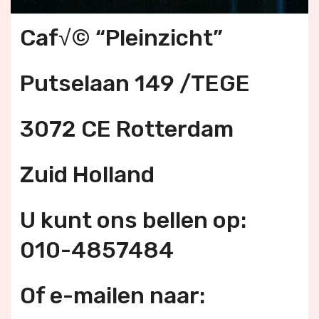
Caf√© “Pleinzicht”
Putselaan 149 /TEGE
3072 CE Rotterdam
Zuid Holland
U kunt ons bellen op:
010-4857484
Of e-mailen naar: