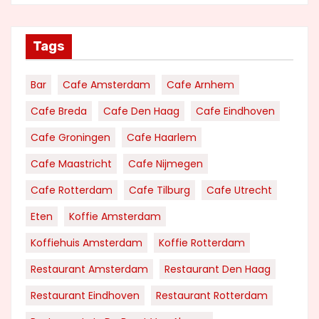
Tags
Bar
Cafe Amsterdam
Cafe Arnhem
Cafe Breda
Cafe Den Haag
Cafe Eindhoven
Cafe Groningen
Cafe Haarlem
Cafe Maastricht
Cafe Nijmegen
Cafe Rotterdam
Cafe Tilburg
Cafe Utrecht
Eten
Koffie Amsterdam
Koffiehuis Amsterdam
Koffie Rotterdam
Restaurant Amsterdam
Restaurant Den Haag
Restaurant Eindhoven
Restaurant Rotterdam