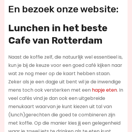
En bezoek onze website:
Lunchen in het beste
Cafe van Rotterdam
Naast de koffie zelf, die natuurlijk wel essentieel is,
kun je bij de keuze voor een goed café kijken naar
wat ze nog meer op de kaart hebben staan.
Zeker als je een dagje uit bent wil je de inwendige
mens toch ook versterken met een
hapje eten
. In
veel cafés vind je dan ook een uitgebreide
menukaart waarvan je kunt kiezen uit tal van
(lunch)gerechten die goed te combineren zijn
met koffie. Op die manier kies jij een gelegenheid
waar je zowel iets te drinken als te eten kunt