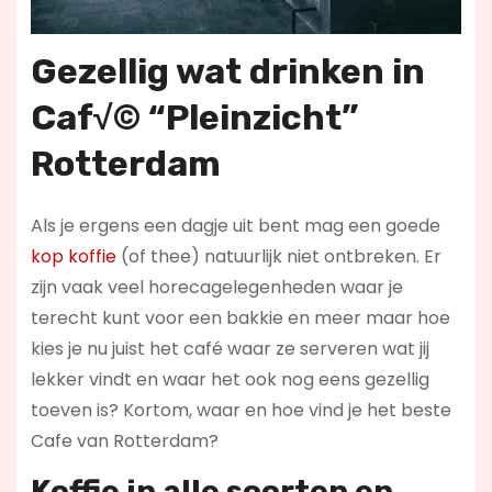
Gezellig wat drinken in
Caf√© “Pleinzicht”
Rotterdam
Als je ergens een dagje uit bent mag een goede
kop koffie
(of thee) natuurlijk niet ontbreken. Er
zijn vaak veel horecagelegenheden waar je
terecht kunt voor een bakkie en meer maar hoe
kies je nu juist het café waar ze serveren wat jij
lekker vindt en waar het ook nog eens gezellig
toeven is? Kortom, waar en hoe vind je het beste
Cafe van Rotterdam?
Koffie in alle soorten en