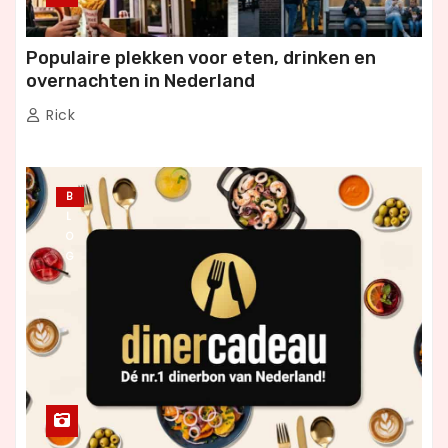
Populaire plekken voor eten, drinken en
overnachten in Nederland
Rick
B
L
O
G