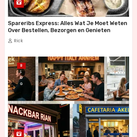
Spareribs Express: Alles Wat Je Moet Weten
Over Bestellen, Bezorgen en Genieten
Rick
B
L
O
G