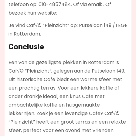
telefoon op: 010-4857484. Of via email:
. Of
bezoek hun website:
Je vind Caf√© “Pleinzicht” op: Putselaan 149 /TEGE
in Rotterdam.
Conclusie
Een van de gezelligste plekken in Rotterdam is
Caf√© “Pleinzicht”, gelegen aan de Putselaan 149.
Dit historische Cafe biedt een warme sfeer met
een prachtig terras. Voor een lekkere koffie of
ander drankje ideaal, een knus Cafe met
ambachtelijke koffie en huisgemaakte
lekkernijen. Zoek je een levendige Cafe? Caf√©
“Pleinzicht”
heeft een groot terras en een relaxte
sfeer, perfect voor een avond met vrienden.