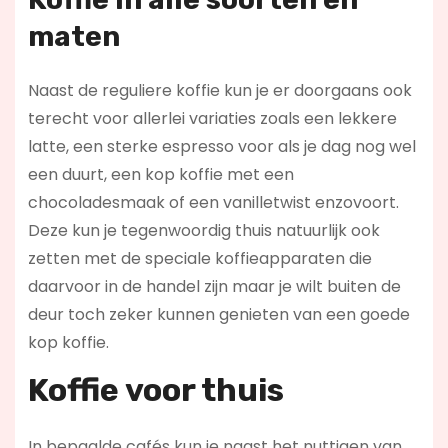
maten
Naast de reguliere koffie kun je er doorgaans ook
terecht voor allerlei variaties zoals een lekkere
latte, een sterke espresso voor als je dag nog wel
een duurt, een kop koffie met een
chocoladesmaak of een vanilletwist enzovoort.
Deze kun je tegenwoordig thuis natuurlijk ook
zetten met de speciale koffieapparaten die
daarvoor in de handel zijn maar je wilt buiten de
deur toch zeker kunnen genieten van een goede
kop koffie.
Koffie voor thuis
In bepaalde cafés kun je naast het nuttigen van