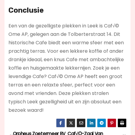
Conclusie
Een van de gezelligste plekken in Leek is Caf√©
Ome AP, gelegen aan de Tolberterstraat 14. Dit
historische Cafe biedt een warme sfeer met een
prachtig terras. Voor een lekkere koffie of ander
drankje ideaal, een knus Cafe met ambachtelijke
koffie en huisgemaakte lekkernijen. Zoek je een
levendige Cafe? Caf√© Ome AP
heeft een groot
terras en een relaxte sfeer, perfect voor een
avond met vrienden. Deze plekken stralen
typisch Leek gezelligheid uit en zijn absoluut een
bezoek waard!
Orpheus Zoetermeer BV
Caf√©-Zaal Van