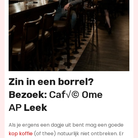
Zin in een borrel?
Bezoek:
Caf√© Ome
AP
Leek
Als je ergens een dagje uit bent mag een goede
kop koffie
(of thee) natuurlijk niet ontbreken. Er