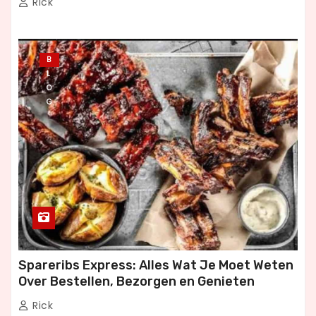
Rick
B
L
O
G
Spareribs Express: Alles Wat Je Moet Weten
Over Bestellen, Bezorgen en Genieten
Rick