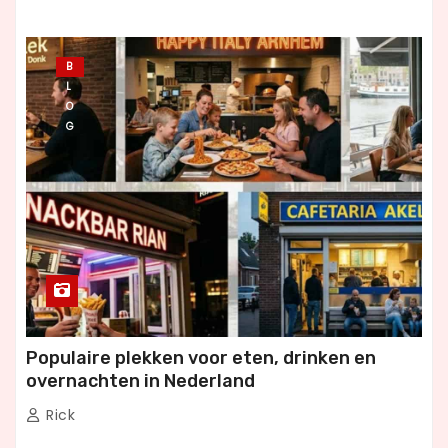
B
L
O
G
Populaire plekken voor eten, drinken en
overnachten in Nederland
Rick