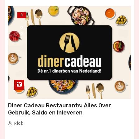
B
L
O
G
Diner Cadeau Restaurants: Alles Over
Gebruik, Saldo en Inleveren
Rick