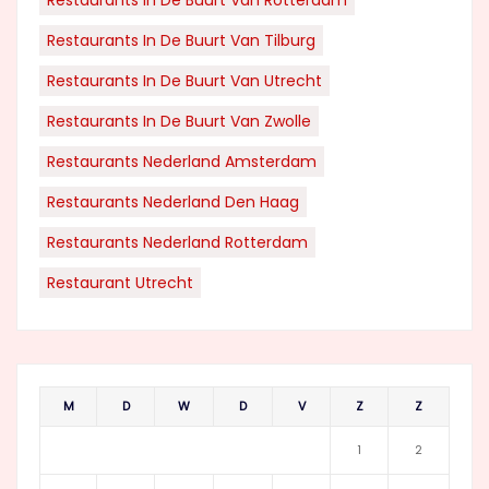
Restaurants In De Buurt Van Rotterdam
Restaurants In De Buurt Van Tilburg
Restaurants In De Buurt Van Utrecht
Restaurants In De Buurt Van Zwolle
Restaurants Nederland Amsterdam
Restaurants Nederland Den Haag
Restaurants Nederland Rotterdam
Restaurant Utrecht
M
D
W
D
V
Z
Z
1
2