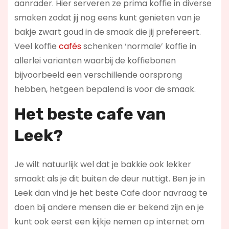
aanrader. Hier serveren ze prima koffie in diverse
smaken zodat jij nog eens kunt genieten van je
bakje zwart goud in de smaak die jij prefereert.
Veel koffie
cafés
schenken ‘normale’ koffie in
allerlei varianten waarbij de koffiebonen
bijvoorbeeld een verschillende oorsprong
hebben, hetgeen bepalend is voor de smaak.
Het beste cafe van
Leek?
Je wilt natuurlijk wel dat je bakkie ook lekker
smaakt als je dit buiten de deur nuttigt. Ben je in
Leek dan vind je het beste Cafe door navraag te
doen bij andere mensen die er bekend zijn en je
kunt ook eerst een kijkje nemen op internet om