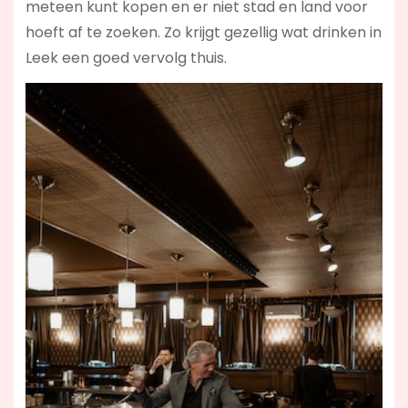
meteen kunt kopen en er niet stad en land voor
hoeft af te zoeken. Zo krijgt gezellig wat drinken in
Leek een goed vervolg thuis.