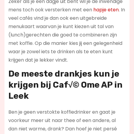
Zeker als je een dagje uit bent wil je de inwendige
mens toch ook versterken met een
hapje eten
. In
veel cafés vind je dan ook een uitgebreide
menukaart waarvan je kunt kiezen uit tal van
(lunch)gerechten die goed te combineren zijn
met koffie. Op die manier kies jij een gelegenheid
waar je zowel iets te drinken als te eten kunt
krijgen dat je lekker vindt.
De meeste drankjes kun je
krijgen bij Caf√© Ome AP in
Leek
Ben je geen verstokte koffiedrinker en gaat je
voorkeur meer uit naar thee of een andere, al
dan niet warme, drank? Dan hoef je niet persé