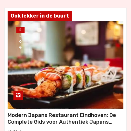
Ook lekker in de buurt
B
L
O
G
Modern Japans Restaurant Eindhoven: De
Complete Gids voor Authentiek Japans
Dineren