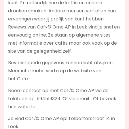
kunt. En natuurlijk hoe de koffie en andere
dranken smaken. Andere mensen vertellen hun
ervaringen waar jij profijt van kunt hebben.
Reviews van Caf√© Ome AP in Leek vind je snel en
eenvoudig online. Ze staan op algemene sites
met informatie over cafés maar ook vaak op de
site van de gelegenheid zelf.
Bovenstaande gegevens kunnen licht afwijken.
Meer informatie vind u op de website van
het Cafe.
Neem contact op met Caf√© Ome AP via de
telefoon op: 594519324. Of via email:
. Of bezoek
hun website:
Je vind Caf√© Ome AP op: Tolberterstraat 14 in
Leek.