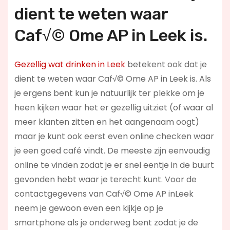
dient te weten waar
Caf√© Ome AP in Leek is.
Gezellig wat drinken in Leek
betekent ook dat je
dient te weten waar Caf√© Ome AP in Leek is. Als
je ergens bent kun je natuurlijk ter plekke om je
heen kijken waar het er gezellig uitziet (of waar al
meer klanten zitten en het aangenaam oogt)
maar je kunt ook eerst even online checken waar
je een goed café vindt. De meeste zijn eenvoudig
online te vinden zodat je er snel eentje in de buurt
gevonden hebt waar je terecht kunt. Voor de
contactgegevens van Caf√© Ome AP inLeek
neem je gewoon even een kijkje op je
smartphone als je onderweg bent zodat je de