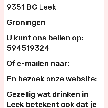
9351 BG Leek
Groningen
U kunt ons bellen op:
594519324
Of e-mailen naar:
En bezoek onze website:
Gezellig wat drinken in
Leek betekent ook dat je