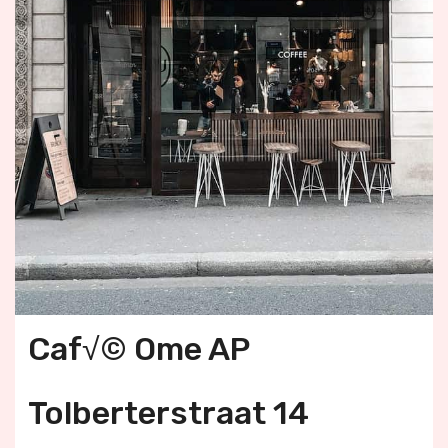
Caf√© Ome AP
Tolberterstraat 14