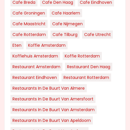
Cafe Breda
Cafe Den Haag
Cafe Eindhoven
Cafe Groningen
Cafe Haarlem
Cafe Maastricht
Cafe Nijmegen
Cafe Rotterdam
Cafe Tilburg
Cafe Utrecht
Eten
Koffie Amsterdam
Koffiehuis Amsterdam
Koffie Rotterdam
Restaurant Amsterdam
Restaurant Den Haag
Restaurant Eindhoven
Restaurant Rotterdam
Restaurants In De Buurt Van Almere
Restaurants In De Buurt Van Amersfoort
Restaurants In De Buurt Van Amsterdam
Restaurants In De Buurt Van Apeldoorn