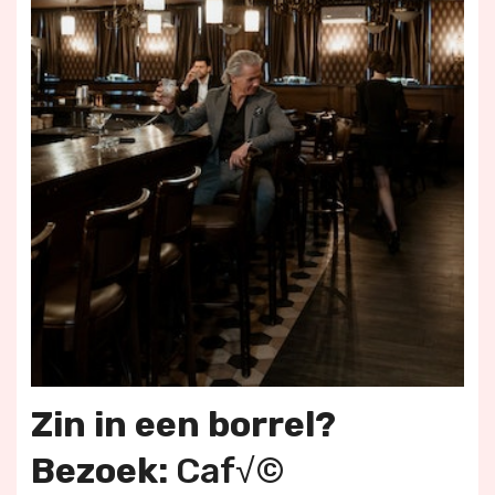
Zin in een borrel?
Bezoek:
Caf√©