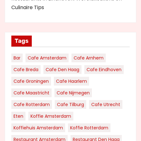
Culinaire Tips
Tags
Bar
Cafe Amsterdam
Cafe Arnhem
Cafe Breda
Cafe Den Haag
Cafe Eindhoven
Cafe Groningen
Cafe Haarlem
Cafe Maastricht
Cafe Nijmegen
Cafe Rotterdam
Cafe Tilburg
Cafe Utrecht
Eten
Koffie Amsterdam
Koffiehuis Amsterdam
Koffie Rotterdam
Restaurant Amsterdam
Restaurant Den Haag