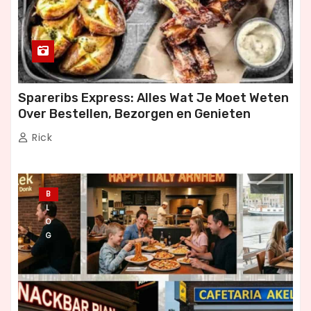
Spareribs Express: Alles Wat Je Moet Weten
Over Bestellen, Bezorgen en Genieten
Rick
B
L
O
G