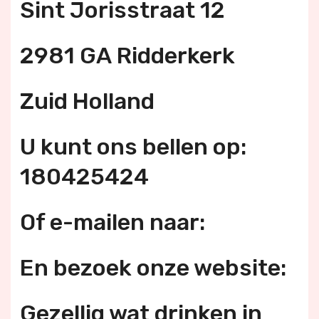
Sint Jorisstraat 12
2981 GA Ridderkerk
Zuid Holland
U kunt ons bellen op:
180425424
Of e-mailen naar:
En bezoek onze website:
Gezellig wat drinken in