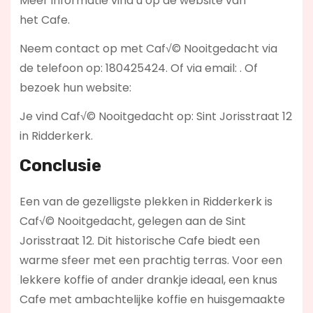
Meer informatie vind u op de website van
het Cafe.
Neem contact op met Caf√© Nooitgedacht via
de telefoon op: 180425424. Of via email:
. Of
bezoek hun website:
Je vind Caf√© Nooitgedacht op: Sint Jorisstraat 12
in Ridderkerk.
Conclusie
Een van de gezelligste plekken in Ridderkerk is
Caf√© Nooitgedacht, gelegen aan de Sint
Jorisstraat 12. Dit historische Cafe biedt een
warme sfeer met een prachtig terras. Voor een
lekkere koffie of ander drankje ideaal, een knus
Cafe met ambachtelijke koffie en huisgemaakte