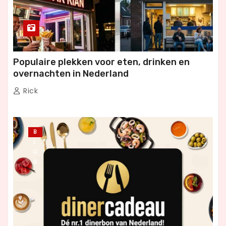
Populaire plekken voor eten, drinken en
overnachten in Nederland
Rick
B
L
O
G