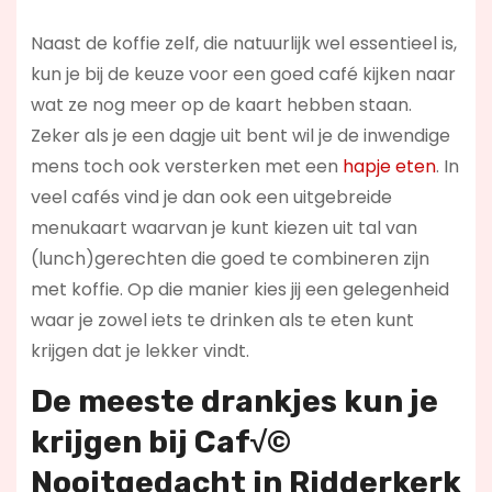
Naast de koffie zelf, die natuurlijk wel essentieel is,
kun je bij de keuze voor een goed café kijken naar
wat ze nog meer op de kaart hebben staan.
Zeker als je een dagje uit bent wil je de inwendige
mens toch ook versterken met een
hapje eten
. In
veel cafés vind je dan ook een uitgebreide
menukaart waarvan je kunt kiezen uit tal van
(lunch)gerechten die goed te combineren zijn
met koffie. Op die manier kies jij een gelegenheid
waar je zowel iets te drinken als te eten kunt
krijgen dat je lekker vindt.
De meeste drankjes kun je
krijgen bij Caf√©
Nooitgedacht in Ridderkerk