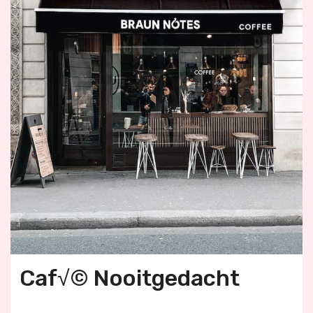
Caf√© Nooitgedacht