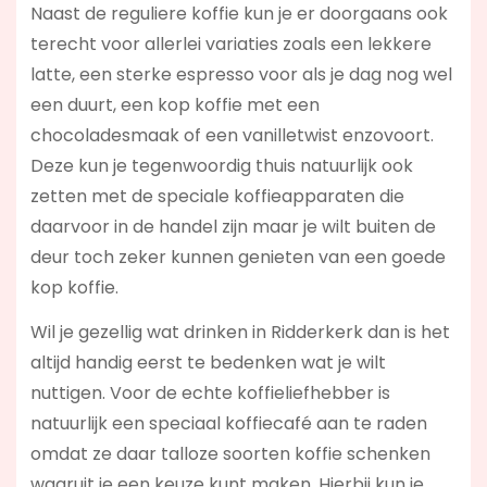
Naast de reguliere koffie kun je er doorgaans ook
terecht voor allerlei variaties zoals een lekkere
latte, een sterke espresso voor als je dag nog wel
een duurt, een kop koffie met een
chocoladesmaak of een vanilletwist enzovoort.
Deze kun je tegenwoordig thuis natuurlijk ook
zetten met de speciale koffieapparaten die
daarvoor in de handel zijn maar je wilt buiten de
deur toch zeker kunnen genieten van een goede
kop koffie.
Wil je gezellig wat drinken in Ridderkerk dan is het
altijd handig eerst te bedenken wat je wilt
nuttigen. Voor de echte koffieliefhebber is
natuurlijk een speciaal koffiecafé aan te raden
omdat ze daar talloze soorten koffie schenken
waaruit je een keuze kunt maken. Hierbij kun je