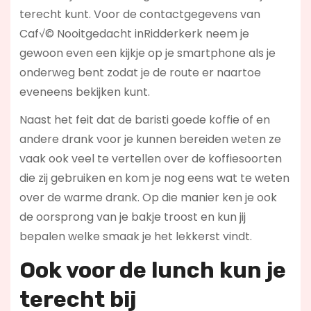
terecht kunt. Voor de contactgegevens van
Caf√© Nooitgedacht inRidderkerk neem je
gewoon even een kijkje op je smartphone als je
onderweg bent zodat je de route er naartoe
eveneens bekijken kunt.
Naast het feit dat de baristi goede koffie of en
andere drank voor je kunnen bereiden weten ze
vaak ook veel te vertellen over de koffiesoorten
die zij gebruiken en kom je nog eens wat te weten
over de warme drank. Op die manier ken je ook
de oorsprong van je bakje troost en kun jij
bepalen welke smaak je het lekkerst vindt.
Ook voor de l
unch kun je
terecht bij