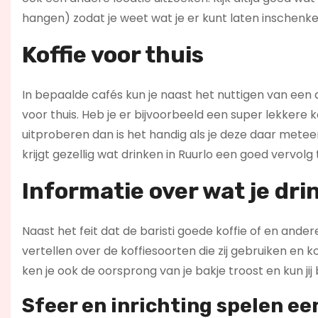
hangen) zodat je weet wat je er kunt laten inschenke
Koffie voor thuis
In bepaalde cafés kun je naast het nuttigen van een 
voor thuis. Heb je er bijvoorbeeld een super lekkere 
uitproberen dan is het handig als je deze daar metee
krijgt gezellig wat drinken in Ruurlo een goed vervolg t
Informatie over wat je dri
Naast het feit dat de baristi goede koffie of en and
vertellen over de koffiesoorten die zij gebruiken en
ken je ook de oorsprong van je bakje troost en kun jij
Sfeer en inrichting spelen een