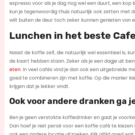
espresso voor als je dag nog wel een duurt, een kop
kun je tegenwoordig thuis natuurlijk ook zetten met d
wilt buiten de deur toch zeker kunnen genieten van e
Lunchen in het beste Cafe
Naast de koffie zelf, die natuurlijk wel essentieel is,
de kaart hebben staan. Zeker als je een dagje uit b
eten
. In veel cafés vind je dan ook een uitgebreide 
goed te combineren zijn met koffie. Op die manier kies
krijgen dat je lekker vindt.
Ook voor andere dranken ga je
Ben je geen verstokte koffiedrinker en gaat je voork
Dan hoef je niet persé voor een koffie café te kie
ook een andere locatie uitzoeken. Kijk altijd goed 