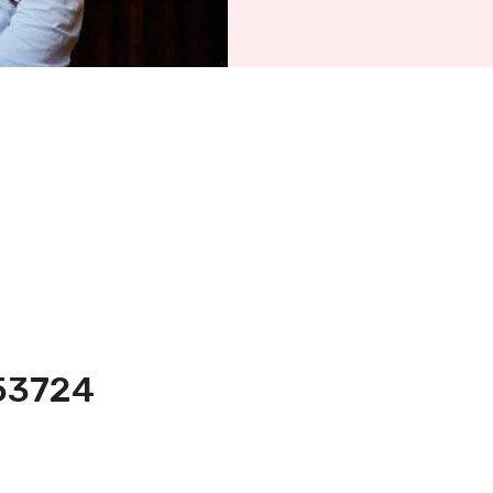
453724