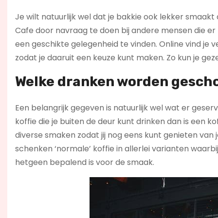
Je wilt natuurlijk wel dat je bakkie ook lekker smaakt a
Cafe door navraag te doen bij andere mensen die er b
een geschikte gelegenheid te vinden. Online vind je 
zodat je daaruit een keuze kunt maken. Zo kun je gezel
Welke dranken worden geschon
Een belangrijk gegeven is natuurlijk wel wat er geserv
koffie die je buiten de deur kunt drinken dan is een ko
diverse smaken zodat jij nog eens kunt genieten van je
schenken ‘normale’ koffie in allerlei varianten waar
hetgeen bepalend is voor de smaak.