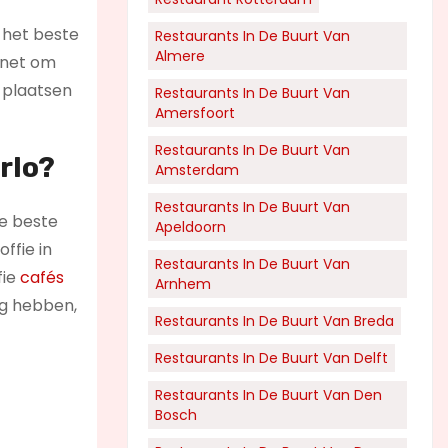
e het beste
Restaurants In De Buurt Van
Almere
rnet om
 plaatsen
Restaurants In De Buurt Van
Amersfoort
Restaurants In De Buurt Van
rlo?
Amsterdam
Restaurants In De Buurt Van
de beste
Apeldoorn
ffie in
Restaurants In De Buurt Van
fie
cafés
Arnhem
ng hebben,
Restaurants In De Buurt Van Breda
Restaurants In De Buurt Van Delft
Restaurants In De Buurt Van Den
Bosch