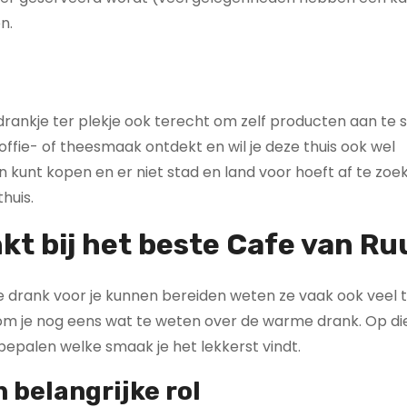
n.
drankje ter plekje ook terecht om zelf producten aan te 
koffie- of theesmaak ontdekt en wil je deze thuis ook wel
n kunt kopen en er niet stad en land voor hoeft af te zoe
huis.
nkt bij het beste Cafe van Ru
ere drank voor je kunnen bereiden weten ze vaak ook veel 
 kom je nog eens wat te weten over de warme drank. Op d
 bepalen welke smaak je het lekkerst vindt.
 belangrijke rol