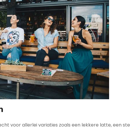
n
cht voor allerlei variaties zoals een lekkere latte, een st