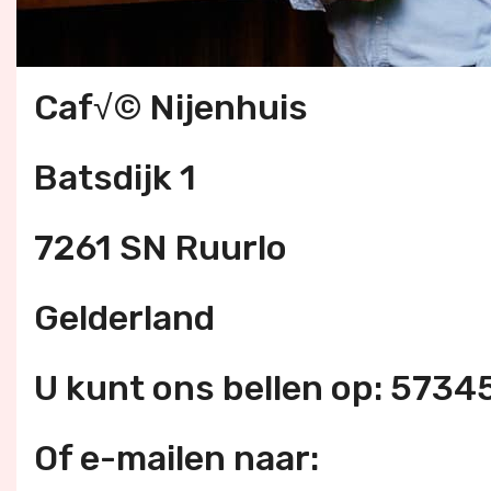
Caf√© Nijenhuis
Batsdijk 1
7261 SN Ruurlo
Gelderland
U kunt ons bellen op: 573
Of e-mailen naar: