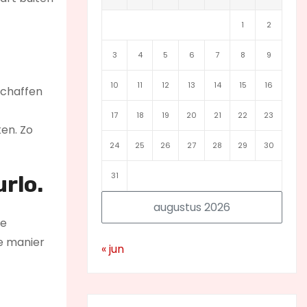
1
2
3
4
5
6
7
8
9
10
11
12
13
14
15
16
schaffen
17
18
19
20
21
22
23
ken. Zo
24
25
26
27
28
29
30
31
urlo.
augustus 2026
te
ie manier
« jun