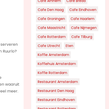
Cafe Arnhem
Cafe Breda
Cafe Den Haag
Cafe Eindhoven
Cafe Groningen
Cafe Haarlem
Cafe Maastricht
Cafe Nijmegen
Cafe Rotterdam
Cafe Tilburg
 serveren
Cafe Utrecht
Eten
n Ruurlo?
Koffie Amsterdam
Koffiehuis Amsterdam
Koffie Rotterdam
e
Restaurant Amsterdam
ken waaruit
veel meer.
Restaurant Den Haag
Restaurant Eindhoven
Restaurant Rotterdam